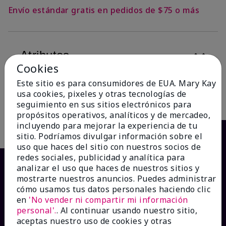
Envío estándar gratis en pedidos de $75 o más
Atributos
Cookies
Este sitio es para consumidores de EUA. Mary Kay
usa cookies, pixeles y otras tecnologías de
Descripción
seguimiento en sus sitios electrónicos para
propósitos operativos, analíticos y de mercadeo,
incluyendo para mejorar la experiencia de tu
sitio. Podríamos divulgar información sobre el
uso que haces del sitio con nuestros socios de
redes sociales, publicidad y analítica para
analizar el uso que haces de nuestros sitios y
mostrarte nuestros anuncios. Puedes administrar
cómo usamos tus datos personales haciendo clic
en
'No vender ni compartir mi información
personal'.
. Al continuar usando nuestro sitio,
aceptas nuestro uso de cookies y otras