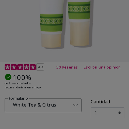
Calificación de clientes de 4,7 de 5
4.9
50 Reseñas
Escribir una opinión
100%
de los encuestados
recomendaría a un amigo.
Formulario
Cantidad
White Tea & Citrus