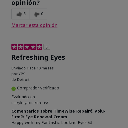
opinión?
5
0
Marcar esta opinión
5
Refreshing Eyes
Enviado
Hace 10 meses
por
YPS
de
Detroit
Comprador verificado
Evaluado en
marykay.com/en-us/
Comentarios sobre TimeWise Repair® Volu-
Firm® Eye Renewal Cream
Happy with my Fantastic Looking Eyes 😍