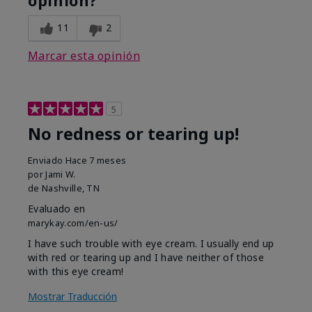
opinión?
11
2
Marcar esta opinión
5
No redness or tearing up!
Enviado
Hace 7 meses
por
Jami W.
de
Nashville, TN
Evaluado en
marykay.com/en-us/
I have such trouble with eye cream. I usually end up
with red or tearing up and I have neither of those
with this eye cream!
Mostrar Traducción