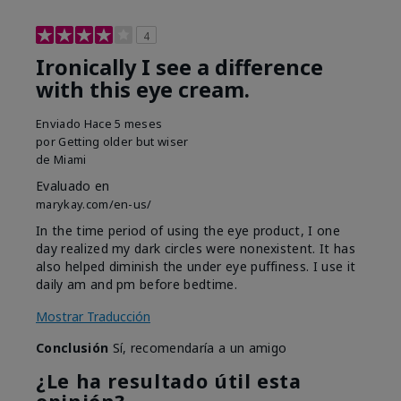
4
Ironically I see a difference
with this eye cream.
Enviado
Hace 5 meses
por
Getting older but wiser
de
Miami
Evaluado en
marykay.com/en-us/
In the time period of using the eye product, I one
day realized my dark circles were nonexistent. It has
also helped diminish the under eye puffiness. I use it
daily am and pm before bedtime.
Mostrar Traducción
Conclusión
Sí, recomendaría a un amigo
¿Le ha resultado útil esta