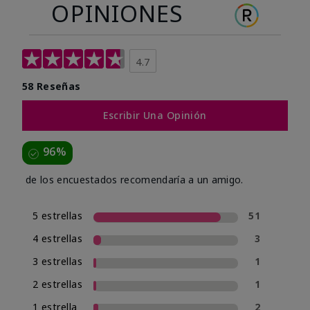
OPINIONES
4.7
58 Reseñas
Escribir Una Opinión
96%
de los encuestados recomendaría a un amigo.
5 estrellas
51
4 estrellas
3
3 estrellas
1
2 estrellas
1
1 estrella
2