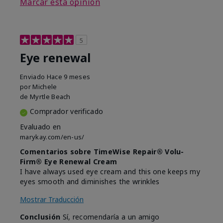
Marcar esta opinión
5
Eye renewal
Enviado
Hace 9 meses
por
Michele
de
Myrtle Beach
Comprador verificado
Evaluado en
marykay.com/en-us/
Comentarios sobre TimeWise Repair® Volu-
Firm® Eye Renewal Cream
I have always used eye cream and this one keeps my
eyes smooth and diminishes the wrinkles
Mostrar Traducción
Conclusión
Sí, recomendaría a un amigo