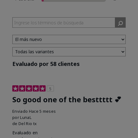
Evaluado por 58 clientes
5
So good one of the besttttt 💕
Enviado
Hace 5 meses
por
LunaL
de
Del Rio tx
Evaluado en