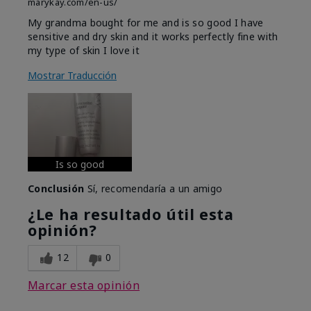
marykay.com/en-us/
My grandma bought for me and is so good I have
sensitive and dry skin and it works perfectly fine with
my type of skin I love it
Mostrar Traducción
Is so good
Conclusión
Sí, recomendaría a un amigo
¿Le ha resultado útil esta
opinión?
12
0
Marcar esta opinión