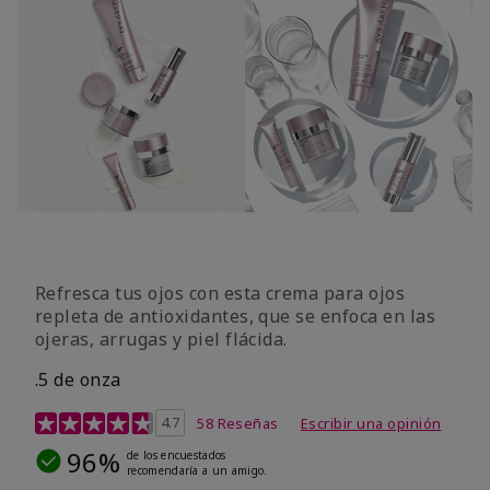
Refresca tus ojos con esta crema para ojos
repleta de antioxidantes, que se enfoca en las
ojeras, arrugas y piel flácida.
.5 de onza
Calificación de clientes de 4,4 de 5
4.7
58 Reseñas
Escribir una opinión
96%
de los encuestados
recomendaría a un amigo.