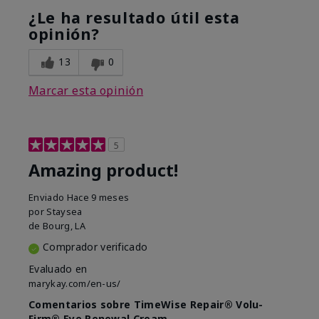
¿Le ha resultado útil esta
opinión?
13
0
Marcar esta opinión
5
Amazing product!
Enviado
Hace 9 meses
por
Staysea
de
Bourg, LA
Comprador verificado
Evaluado en
marykay.com/en-us/
Comentarios sobre TimeWise Repair® Volu-
Firm® Eye Renewal Cream