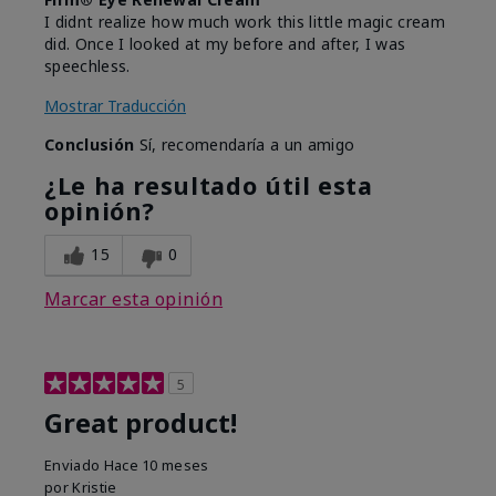
I didnt realize how much work this little magic cream
did. Once I looked at my before and after, I was
speechless.
Mostrar Traducción
Conclusión
Sí, recomendaría a un amigo
¿Le ha resultado útil esta
opinión?
15
0
Marcar esta opinión
5
Great product!
Enviado
Hace 10 meses
por
Kristie