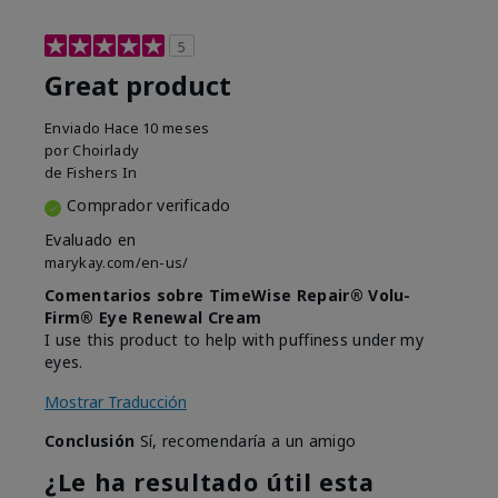
5
Great product
Enviado
Hace 10 meses
por
Choirlady
de
Fishers In
Comprador verificado
Evaluado en
marykay.com/en-us/
Comentarios sobre TimeWise Repair® Volu-
Firm® Eye Renewal Cream
I use this product to help with puffiness under my
eyes.
Mostrar Traducción
Conclusión
Sí, recomendaría a un amigo
¿Le ha resultado útil esta