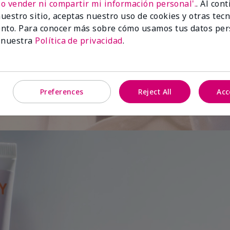
No vender ni compartir mi información personal'.
. Al con
uestro sitio, aceptas nuestro uso de cookies y otras tec
de
nto. Para conocer más sobre cómo usamos tus datos per
 nuestra
Política de privacidad
.
Preferences
Reject All
Acc