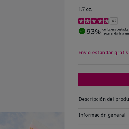
1.7 oz.
Calificación de clientes
4.7
93%
de los encuestados
recomendaría a un
Envío estándar grati
Descripción del produ
Información general