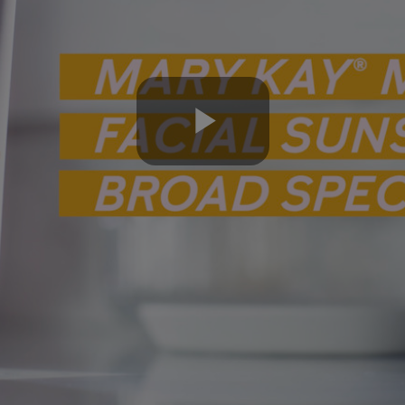
Play
Video