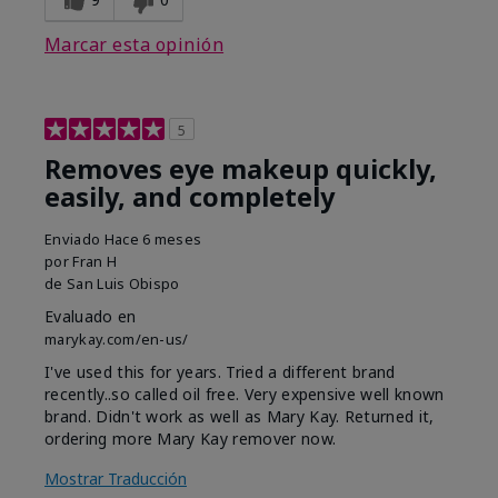
Marcar esta opinión
5
Removes eye makeup quickly,
easily, and completely
Enviado
Hace 6 meses
por
Fran H
de
San Luis Obispo
Evaluado en
marykay.com/en-us/
I've used this for years. Tried a different brand
recently..so called oil free. Very expensive well known
brand. Didn't work as well as Mary Kay. Returned it,
ordering more Mary Kay remover now.
Mostrar Traducción