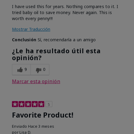
I have used this for years. Nothing compares to it. I
tried baby oil to save money. Never again. This is
worth every penny!!!
Mostrar Traducción
Conclusión
Sí, recomendaría a un amigo
¿Le ha resultado útil esta
opinión?
9
0
Marcar esta opinión
5
Favorite Product!
Enviado
Hace 3 meses
por
Lisa D.