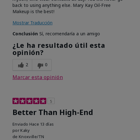
back to using anything else. Mary Kay Oil-Free
Makeup is the best!
Mostrar Traducción
Conclusión
Sí, recomendaría a un amigo
¿Le ha resultado útil esta
opinión?
2
0
Marcar esta opinión
5
Better Than High-End
Enviado
Hace 13 días
por
Kaky
de
Knoxville/TN