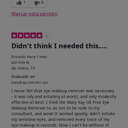
1
0
Marcar esta opinión
5
Didn't think I needed this.....
Enviado
Hace 1 mes
por
Kim N.
de
Celina, TX
Evaluado en
marykay.com/en-us/
I never felt that eye makeup remover was necessary
- it was oily and irritating at worst, and only modestly
effective at best. I tried the Mary Kay Oil Free Eye
Makeup Remover so as not to be rude to my
consultant, and wow! It worked quickly, didn't irritate
my sensitive eyes, and removed every trace of my
eye makeup in seconds. Now I can't be without it!