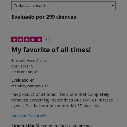
Evaluado por 299 clientes
5
My favorite of all times!
Enviado
Hace 9 días
por
Esther S
de
Bronson, MI
Evaluado en
marykay.com/en-us/
Fav product of all time… Only one that completely
removes everything, never dries out skin, or irritates
eyes…it's a bathroom counter MUST have! 🙂
Mostrar Traducción
Conclusión
Sí, recomendaría a un amigo