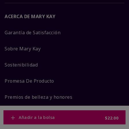
ACERCA DE MARY KAY
Garantía de Satisfacción
Sobre Mary Kay
Sostenibilidad
Promesa De Producto
Premios de belleza y honores
Añadir a la bolsa
$22.00
MÁS DE MARY KAY