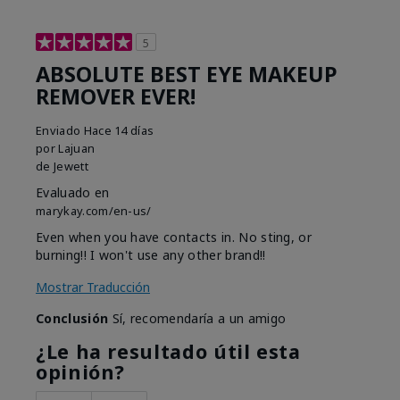
5
ABSOLUTE BEST EYE MAKEUP
REMOVER EVER!
Enviado
Hace 14 días
por
Lajuan
de
Jewett
Evaluado en
marykay.com/en-us/
Even when you have contacts in. No sting, or
burning!! I won't use any other brand!!
Mostrar Traducción
Conclusión
Sí, recomendaría a un amigo
¿Le ha resultado útil esta
opinión?