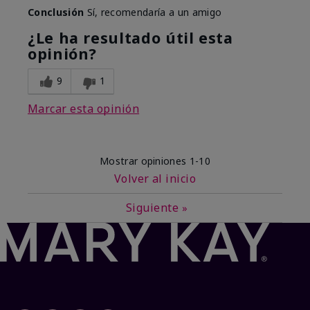
Conclusión
Sí, recomendaría a un amigo
¿Le ha resultado útil esta
opinión?
9
1
Marcar esta opinión
Mostrar opiniones
1-10
Volver al inicio
Siguiente
»