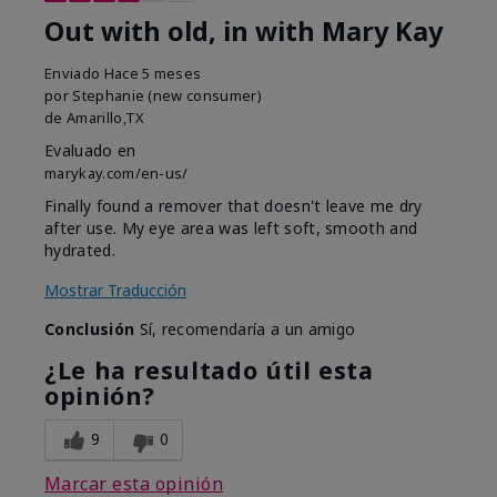
Out with old, in with Mary Kay
Enviado
Hace 5 meses
por
Stephanie (new consumer)
de
Amarillo,TX
Evaluado en
marykay.com/en-us/
Finally found a remover that doesn't leave me dry
after use. My eye area was left soft, smooth and
hydrated.
Mostrar Traducción
Conclusión
Sí, recomendaría a un amigo
¿Le ha resultado útil esta
opinión?
9
0
Marcar esta opinión