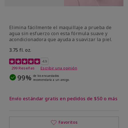
Elimina fácilmente el maquillaje a prueba de
agua sin esfuerzo con esta fórmula suave y
acondicionadora que ayuda a suavizar la piel.
3.75 fl. oz.
Calificación de clientes de 4,8 de 5
4.9
299 Reseñas
Escribir una opinión
99%
de los encuestados
recomendaría a un amigo.
Envío estándar gratis en pedidos de $50 o más
Favoritos