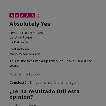
5
Absolutely Yes
Enviado
Hace 6 meses
por
Amy Payne
de
Dalton Ga
Evaluado en
marykay.com/en-us/
This is the best makeup remover! I have used it for
years.
Mostrar Traducción
Conclusión
Sí, recomendaría a un amigo
¿Le ha resultado útil esta
opinión?
9
0