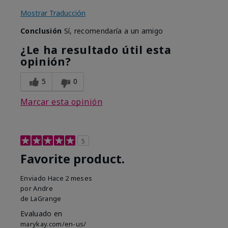
Mostrar Traducción
Conclusión
Sí, recomendaría a un amigo
¿Le ha resultado útil esta
opinión?
5
0
Marcar esta opinión
5
Favorite product.
Enviado
Hace 2 meses
por
Andre
de
LaGrange
Evaluado en
marykay.com/en-us/