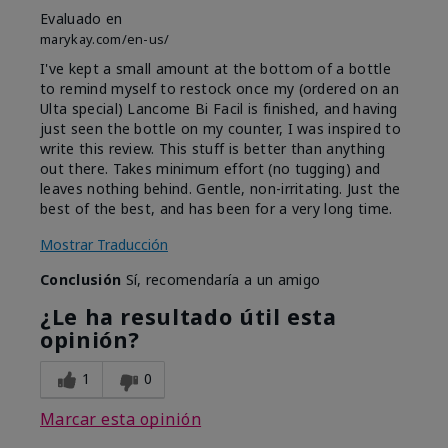
Evaluado en
marykay.com/en-us/
I've kept a small amount at the bottom of a bottle
to remind myself to restock once my (ordered on an
Ulta special) Lancome Bi Facil is finished, and having
just seen the bottle on my counter, I was inspired to
write this review. This stuff is better than anything
out there. Takes minimum effort (no tugging) and
leaves nothing behind. Gentle, non-irritating. Just the
best of the best, and has been for a very long time.
Mostrar Traducción
Conclusión
Sí, recomendaría a un amigo
¿Le ha resultado útil esta
opinión?
1
0
Marcar esta opinión