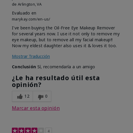
de
Arlington, VA
Evaluado en
marykay.com/en-us/
I've been buying the Oil-Free Eye Makeup Remover
for several years now. I use it not only to remove my
eye makeup, but to remove all my facial makeup!!
Now my eldest daughter also uses it & loves it too.
Mostrar Traducción
Conclusión
Sí, recomendaría a un amigo
¿Le ha resultado útil esta
opinión?
12
0
Marcar esta opinión
4