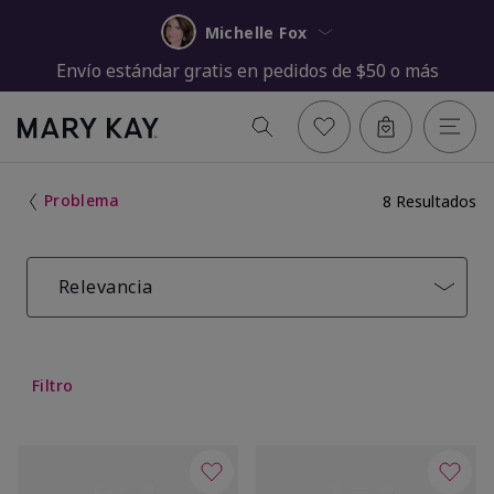
Michelle Fox
Envío estándar gratis en pedidos de $50 o más
Problema
8 Resultados
Relevancia
Filtro