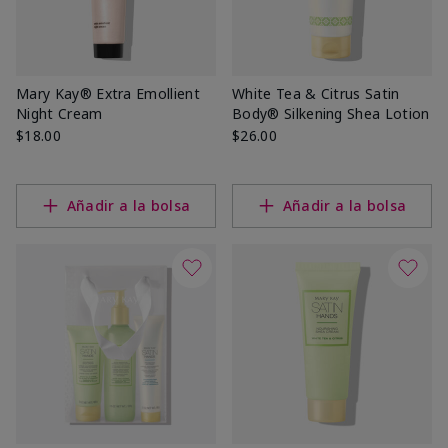
Mary Kay® Extra Emollient
White Tea & Citrus Satin
Night Cream
Body® Silkening Shea Lotion
$18.00
$26.00
Añadir a la bolsa
Añadir a la bolsa