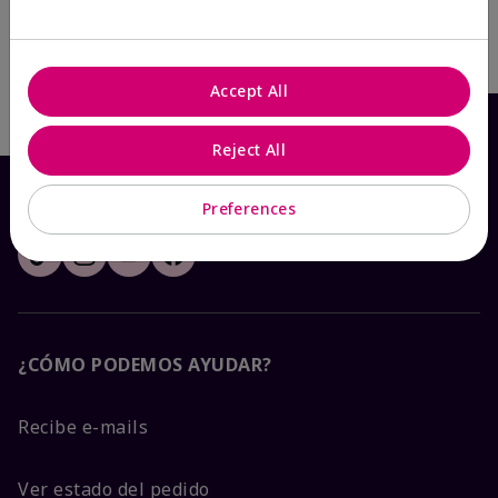
Añadir a la bolsa
Añadir a la bolsa
Accept All
Reject All
Preferences
¿CÓMO PODEMOS AYUDAR?
Recibe e-mails
Ver estado del pedido