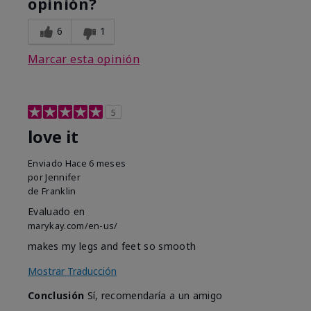
opinión?
6
1
Marcar esta opinión
5
love it
Enviado
Hace 6 meses
por
Jennifer
de
Franklin
Evaluado en
marykay.com/en-us/
makes my legs and feet so smooth
Mostrar Traducción
Conclusión
Sí, recomendaría a un amigo