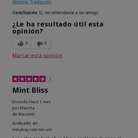
Mostrar Traducción
Conclusión
Sí, recomendaría a un amigo
¿Le ha resultado útil esta
opinión?
0
0
Marcar esta opinión
5
Mint Bliss
Enviado
Hace 1 mes
por
Marsha
de
Macomb
Evaluado en
marykay.com/en-us/