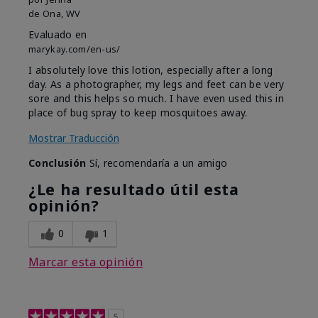
de
Ona, WV
Evaluado en
marykay.com/en-us/
I absolutely love this lotion, especially after a long
day. As a photographer, my legs and feet can be very
sore and this helps so much. I have even used this in
place of bug spray to keep mosquitoes away.
Mostrar Traducción
Conclusión
Sí, recomendaría a un amigo
¿Le ha resultado útil esta
opinión?
0
1
Marcar esta opinión
5