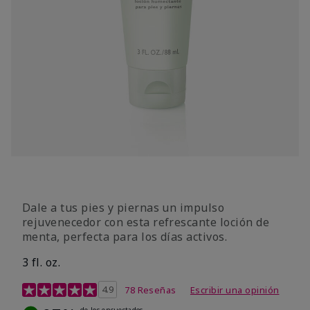
Dale a tus pies y piernas un impulso
rejuvenecedor con esta refrescante loción de
menta, perfecta para los días activos.
3 fl. oz.
Calificación de clientes de 3,4 de 5
4.9
78 Reseñas
Escribir una opinión
de los encuestados