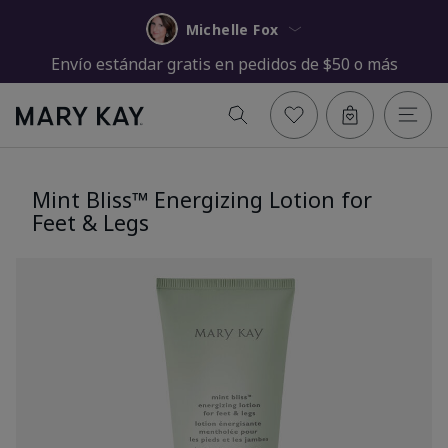
Michelle Fox
Envío estándar gratis en pedidos de $50 o más
Mint Bliss™ Energizing Lotion for
Feet & Legs