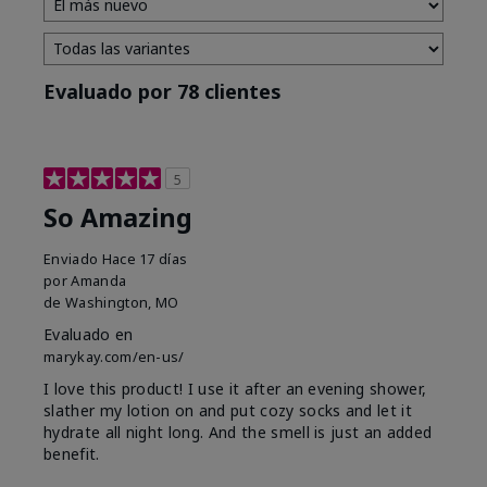
Evaluado por 78 clientes
5
So Amazing
Enviado
Hace 17 días
por
Amanda
de
Washington, MO
Evaluado en
marykay.com/en-us/
I love this product! I use it after an evening shower,
slather my lotion on and put cozy socks and let it
hydrate all night long. And the smell is just an added
benefit.