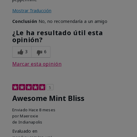
Mostrar Traducción
Conclusión
No, no recomendaría a un amigo
¿Le ha resultado útil esta
opinión?
3
6
Marcar esta opinión
5
Awesome Mint Bliss
Enviado
Hace 8 meses
por
Maeroxie
de
Indianapolis
Evaluado en