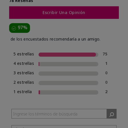
78 Reseñas
Escribir Una Opinión
97%
de los encuestados recomendaría a un amigo.
5 estrellas
75
4 estrellas
1
3 estrellas
0
2 estrellas
0
1 estrella
2