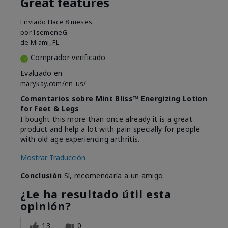
Great features
Enviado
Hace 8 meses
por
IsemeneG
de
Miami, FL
Comprador verificado
Evaluado en
marykay.com/en-us/
Comentarios sobre Mint Bliss™ Energizing Lotion
for Feet & Legs
I bought this more than once already it is a great
product and help a lot with pain specially for people
with old age experiencing arthritis.
Mostrar Traducción
Conclusión
Sí, recomendaría a un amigo
¿Le ha resultado útil esta
opinión?
13
0