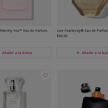
fidently You™ Eau de Parfum
Live Fearlessly® Eau de Parfu
$50.00
Añadir a la bolsa
Añadir a la bo