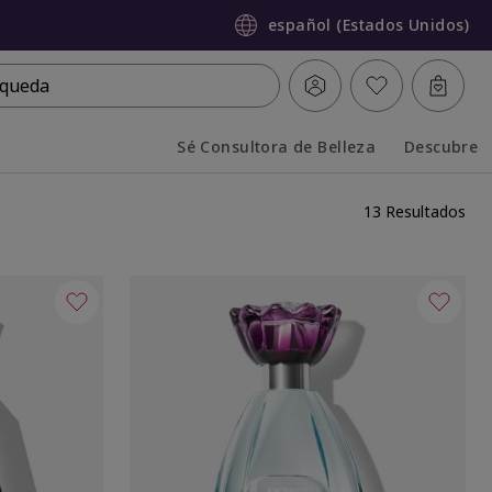
español (Estados Unidos)
queda
Sé Consultora de Belleza
Descubre
Collapsed
Expanded
13 Resultados