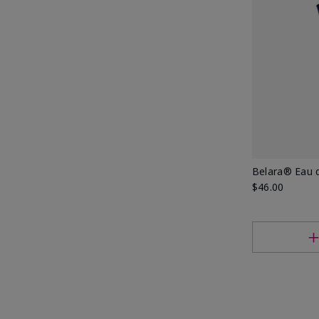
Belara® Eau 
$46.00