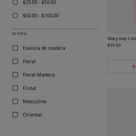
$25.00 - $50.00
Refinar por Por precio: $25.00 - $50.00
$50.00 - $100.00
Refinar por Por precio: $50.00 - $100.00
Aroma
Mary Kay Con
$55.00
Esencia de madera
Refinar por Aroma: Esencia de madera
Floral
Refinar por Aroma: Floral
Floral Madera
Refinar por Aroma: Floral Madera
Frutal
Refinar por Aroma: Frutal
Masculino
Refinar por Aroma: Masculino
Oriental
Refinar por Aroma: Oriental