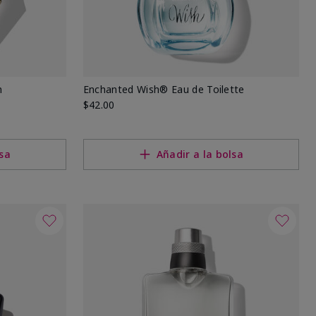
m
Enchanted Wish® Eau de Toilette
$42.00
lsa
Añadir a la bolsa