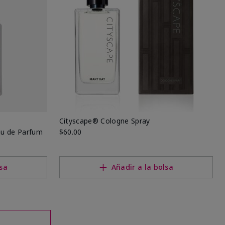
Cityscape® Cologne Spray
u de Parfum
$60.00
lsa
Añadir a la bolsa