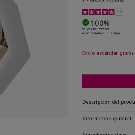
Calificación de clientes 
5.0
100%
de los encuestados
recomendaría a un amigo.
Envío estándar grati
Descripción del produ
Información general
Ingredientes clave