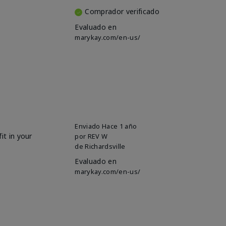
Comprador verificado
Evaluado en
marykay.com/en-us/
Enviado
Hace 1 año
it in your
por
REV W
de
Richardsville
Evaluado en
marykay.com/en-us/