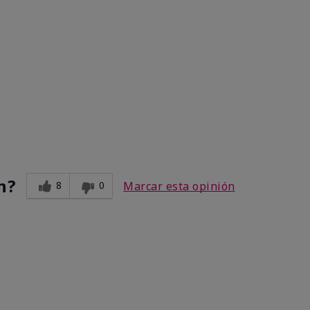
n?
8
0
Marcar esta opinión