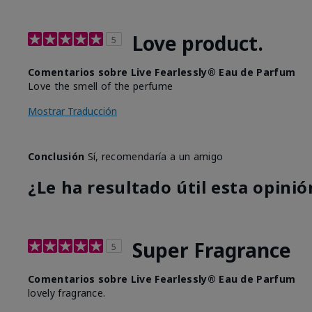
Love product.
5
Comentarios sobre Live Fearlessly® Eau de Parfum
Love the smell of the perfume
Mostrar Traducción
Conclusión
Sí, recomendaría a un amigo
¿Le ha resultado útil esta opinió
Super Fragrance
5
Comentarios sobre Live Fearlessly® Eau de Parfum
lovely fragrance.