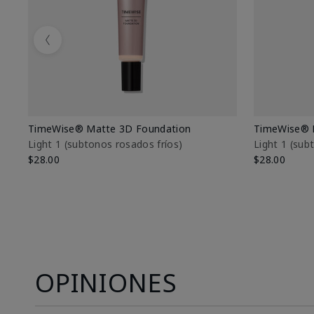
Previous
TimeWise® Matte 3D Foundation
TimeWise® 
Light 1​ (subtonos rosados fríos)
Light 1​ (su
$28.00
$28.00
OPINIONES