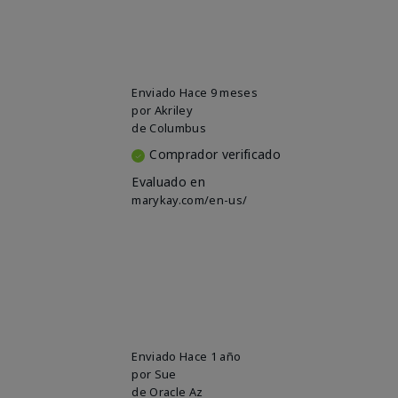
Enviado
Hace 9 meses
por
Akriley
de
Columbus
Comprador verificado
Evaluado en
marykay.com/en-us/
Enviado
Hace 1 año
por
Sue
de
Oracle Az