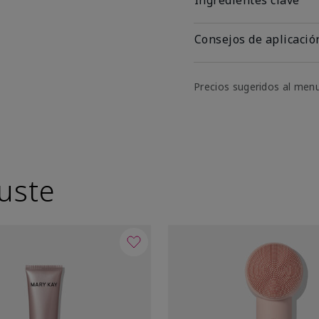
Consejos de aplicació
Precios sugeridos al men
uste