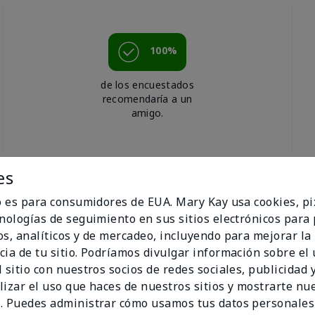
100%
de los encuestados
recomendaría a un
amigo.
es
io es para consumidores de EUA. Mary Kay usa cookies, pi
cnologías de seguimiento en sus sitios electrónicos para
os, analíticos y de mercadeo, incluyendo para mejorar la
cia de tu sitio. Podríamos divulgar información sobre el
 sitio con nuestros socios de redes sociales, publicidad y
cent was for me!
lizar el uso que haces de nuestros sitios y mostrarte nu
. Puedes administrar cómo usamos tus datos personales
when wearing it.