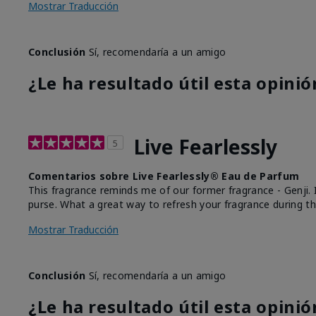
Mostrar Traducción
Conclusión
Sí, recomendaría a un amigo
¿Le ha resultado útil esta opinió
Live Fearlessly
5
Comentarios sobre Live Fearlessly® Eau de Parfum
This fragrance reminds me of our former fragrance - Genji. It 
purse. What a great way to refresh your fragrance during th
Mostrar Traducción
Conclusión
Sí, recomendaría a un amigo
¿Le ha resultado útil esta opinió