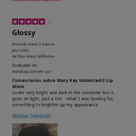
5
Glossy
Enviado
Hace 3 meses
por
Linkc
de
Bay Area California
Evaluado en
marykay.com/en-us/
Comentarios sobre Mary Kay Unlimited® Lip
Gloss
Looks very bright and dark in the container but it
goes on light, just a tint - what I was looking for,
something to brighten up my appearance.
Mostrar Traducción