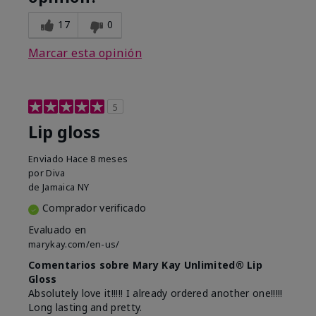
17
0
Marcar esta opinión
5
Lip gloss
Enviado
Hace 8 meses
por
Diva
de
Jamaica NY
Comprador verificado
Evaluado en
marykay.com/en-us/
Comentarios sobre Mary Kay Unlimited® Lip
Gloss
Absolutely love it!!!!! I already ordered another one!!!!!
Long lasting and pretty.