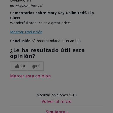
Evaluado en
marykay.com/en-us/
Comentarios sobre Mary Kay Unlimited® Lip
Gloss
Wonderful product at a great price!
Mostrar Traducción
Conclusión
Sí, recomendaría a un amigo
¿Le ha resultado útil esta
opinión?
10
0
Marcar esta opinión
Mostrar opiniones
1-10
Volver al inicio
Siguiente
»