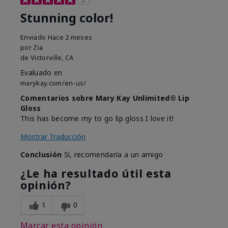
5
Stunning color!
Enviado
Hace 2 meses
por
Zia
de
Victorville, CA
Evaluado en
marykay.com/en-us/
Comentarios sobre Mary Kay Unlimited® Lip
Gloss
This has become my to go lip gloss I love it!
Mostrar Traducción
Conclusión
Sí, recomendaría a un amigo
¿Le ha resultado útil esta
opinión?
1
0
Marcar esta opinión