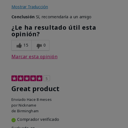
Mostrar Traducción
Conclusión
Sí, recomendaría a un amigo
¿Le ha resultado útil esta
opinión?
15
0
Marcar esta opinión
5
Great product
Enviado
Hace 8 meses
por
Nickname
de
Birmingham
Comprador verificado