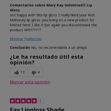
Comentarios sobre Mary Kay Unlimited® Lip
Gloss
not happy with this lip gloss I really liked your Rich
Mahoney lip gloss. you bring on a new product for
limited time. I like it but again you discontinued the
product WHY?????
Mostrar Traducción
Conclusión
No, no recomendaría a un amigo
¿Le ha resultado útil esta
opinión?
13
4
Marcar esta opinión
5
Fav Lipgloss Shade