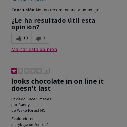
Conclusión
No, no recomendaría a un amigo
¿Le ha resultado útil esta
opinión?
13
1
Marcar esta opinión
1
looks chocolate in on line it
doesn't last
Enviado
Hace 5 meses
por
Sandy
de
Wake Forest NC
Evaluado en
marykay.com/en-us/