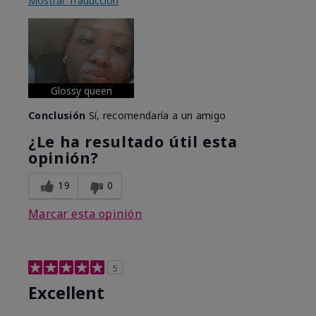
Mostrar Traducción
Glossy queen
Conclusión
Sí, recomendaría a un amigo
¿Le ha resultado útil esta
opinión?
19
0
Marcar esta opinión
5
Excellent