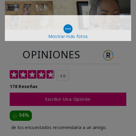
Mostrar más fotos
OPINIONES
4.8
178 Reseñas
Escribir Una Opinión
94%
de los encuestados recomendaría a un amigo.