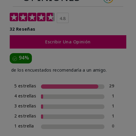
4.8
32 Reseñas
Escribir Una Opinión
94%
de los encuestados recomendaría a un amigo.
5 estrellas
29
4 estrellas
1
3 estrellas
1
2 estrellas
1
1 estrella
0