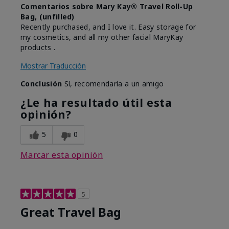
Comentarios sobre Mary Kay® Travel Roll-Up
Bag, (unfilled)
Recently purchased, and I love it. Easy storage for
my cosmetics, and all my other facial MaryKay
products .
Mostrar Traducción
Conclusión
Sí, recomendaría a un amigo
¿Le ha resultado útil esta
opinión?
5
0
Marcar esta opinión
5
Great Travel Bag