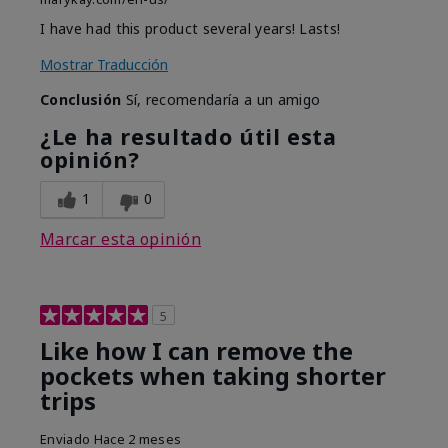
I have had this product several years! Lasts!
Mostrar Traducción
Conclusión
Sí, recomendaría a un amigo
¿Le ha resultado útil esta
opinión?
1
0
Marcar esta opinión
5
Like how I can remove the
pockets when taking shorter
trips
Enviado
Hace 2 meses