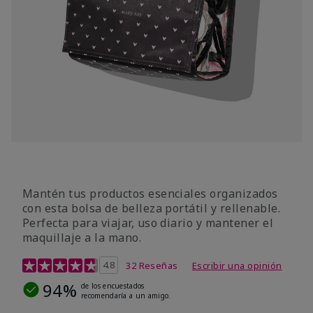
Mantén tus productos esenciales organizados
con esta bolsa de belleza portátil y rellenable.
Perfecta para viajar, uso diario y mantener el
maquillaje a la mano.
Calificación de clientes de 5 de 5
4.8
32 Reseñas
Escribir una opinión
94%
de los encuestados
recomendaría a un amigo.