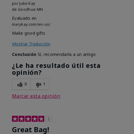
por
Julie Kay
de
Goodhue MN
Evaluado en
marykay.com/en-us/
Make good gifts
Mostrar Traducción
Conclusión
Sí, recomendaría a un amigo
¿Le ha resultado útil esta
opinión?
0
1
Marcar esta opinión
5
Great Bag!