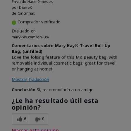
Enviado
Hace 9 meses
por
DianeK
de
Cincinnati
Comprador verificado
Evaluado en
marykay.com/en-us/
Comentarios sobre Mary Kay® Travel Roll-Up
Bag, (unfilled)
Love the folding feature of this MK Beauty bag, with
removable individual cosmetic bags, great for travel
or hanging at home!
Mostrar Traducción
Conclusión
Sí, recomendaría a un amigo
¿Le ha resultado útil esta
opinión?
6
0
Marcar esta opinión