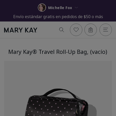
Michelle Fox
Envío estándar gratis en pedidos de $50 o más
Mary Kay® Travel Roll-Up Bag, (vacío)