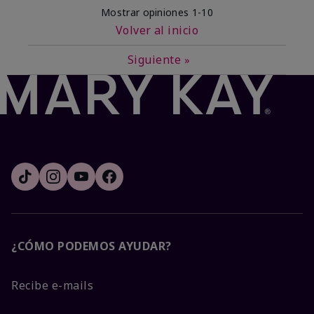
Mostrar opiniones
1-10
Volver al inicio
Siguiente
»
¿CÓMO PODEMOS AYUDAR?
Recibe e-mails