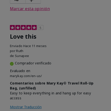
Marcar esta opinión
5
Love this
Enviado
Hace 11 meses
por
Ruth
de
Sunapee
Comprador verificado
Evaluado en
marykay.com/en-us/
Comentarios sobre Mary Kay® Travel Roll-Up
Bag, (unfilled)
Easy to keep everything in and hang up for easy
access
Mostrar Traducción