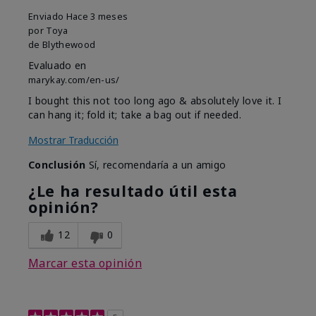
Enviado
Hace 3 meses
por
Toya
de
Blythewood
Evaluado en
marykay.com/en-us/
I bought this not too long ago & absolutely love it. I
can hang it; fold it; take a bag out if needed.
Mostrar Traducción
Conclusión
Sí, recomendaría a un amigo
¿Le ha resultado útil esta
opinión?
12
0
Marcar esta opinión