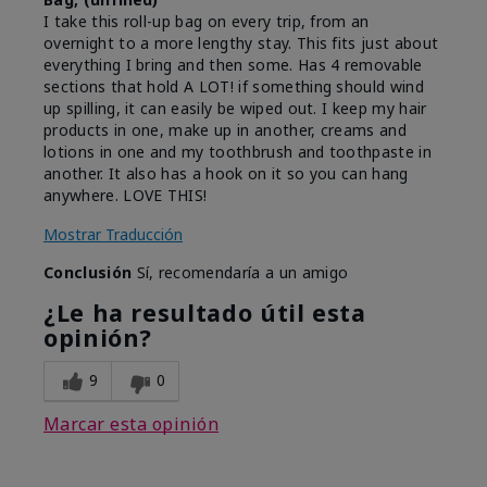
I take this roll-up bag on every trip, from an
overnight to a more lengthy stay. This fits just about
everything I bring and then some. Has 4 removable
sections that hold A LOT! if something should wind
up spilling, it can easily be wiped out. I keep my hair
products in one, make up in another, creams and
lotions in one and my toothbrush and toothpaste in
another. It also has a hook on it so you can hang
anywhere. LOVE THIS!
Mostrar Traducción
Conclusión
Sí, recomendaría a un amigo
¿Le ha resultado útil esta
opinión?
9
0
Marcar esta opinión