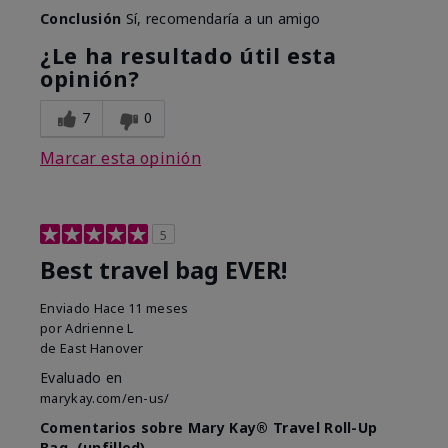
Conclusión
Sí, recomendaría a un amigo
¿Le ha resultado útil esta
opinión?
7
0
Marcar esta opinión
5
Best travel bag EVER!
Enviado
Hace 11 meses
por
Adrienne L
de
East Hanover
Evaluado en
marykay.com/en-us/
Comentarios sobre Mary Kay® Travel Roll-Up
Bag, (unfilled)