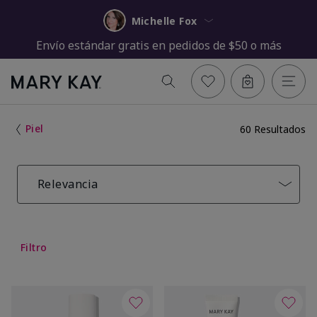
Michelle Fox
Envío estándar gratis en pedidos de $50 o más
Piel
60 Resultados
Relevancia
Filtro