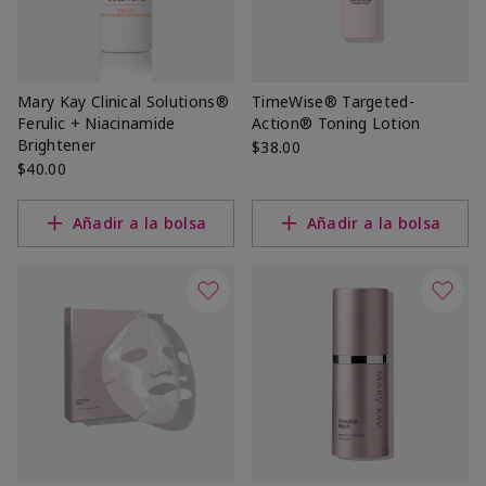
Mary Kay Clinical Solutions®
TimeWise® Targeted-
Ferulic + Niacinamide
Action® Toning Lotion
Brightener
$38.00
$40.00
Añadir a la bolsa
Añadir a la bolsa