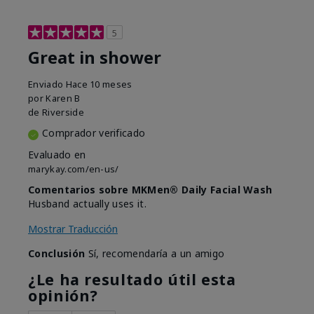
5
Great in shower
Enviado
Hace 10 meses
por
Karen B
de
Riverside
Comprador verificado
Evaluado en
marykay.com/en-us/
Comentarios sobre MKMen® Daily Facial Wash
Husband actually uses it.
Mostrar Traducción
Conclusión
Sí, recomendaría a un amigo
¿Le ha resultado útil esta
opinión?