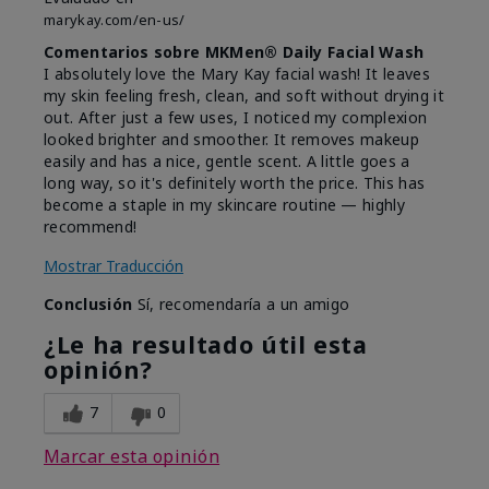
marykay.com/en-us/
Comentarios sobre MKMen® Daily Facial Wash
I absolutely love the Mary Kay facial wash! It leaves
my skin feeling fresh, clean, and soft without drying it
out. After just a few uses, I noticed my complexion
looked brighter and smoother. It removes makeup
easily and has a nice, gentle scent. A little goes a
long way, so it's definitely worth the price. This has
become a staple in my skincare routine — highly
recommend!
Mostrar Traducción
Conclusión
Sí, recomendaría a un amigo
¿Le ha resultado útil esta
opinión?
7
0
Marcar esta opinión