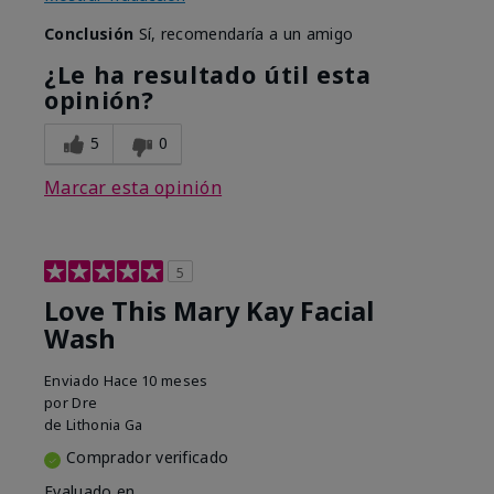
Conclusión
Sí, recomendaría a un amigo
¿Le ha resultado útil esta
opinión?
5
0
Marcar esta opinión
5
Love This Mary Kay Facial
Wash
Enviado
Hace 10 meses
por
Dre
de
Lithonia Ga
Comprador verificado
Evaluado en