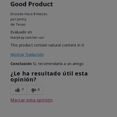
Good Product
Enviado
Hace 8 meses
por
Jenny
de
Texas
Evaluado en
marykay.com/en-us/
This product contain natural content in it
Mostrar Traducción
Conclusión
Sí, recomendaría a un amigo
¿Le ha resultado útil esta
opinión?
7
0
Marcar esta opinión