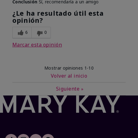
Conclusión
Sí, recomendaría a un amigo
¿Le ha resultado útil esta
opinión?
6
0
Marcar esta opinión
Mostrar opiniones
1-10
Volver al inicio
Siguiente
»