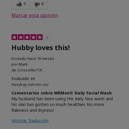
5
0
Marcar esta opinión
5
Hubby loves this!
Enviado
Hace 10 meses
por
Mark
de
Crossville/TN
Evaluado en
marykay.com/en-us/
Comentarios sobre MKMen® Daily Facial Wash
My husband has been using the daily face wash and
his skin has gotten so much healthier. No more
flakiness and dryness!
Mostrar Traducción