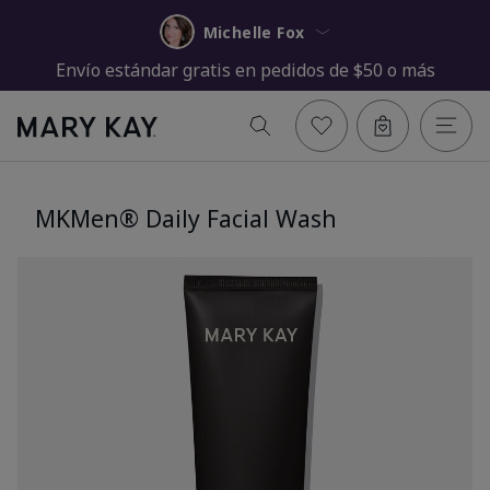
Michelle Fox
Envío estándar gratis en pedidos de $50 o más
MKMen® Daily Facial Wash