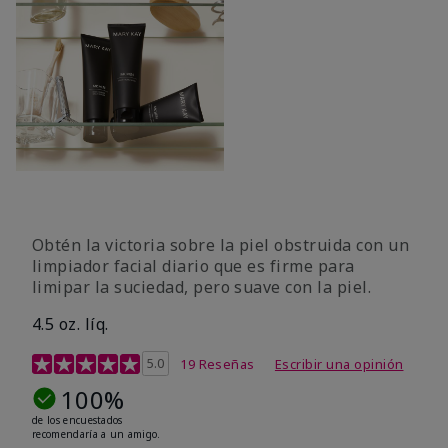
Obtén la victoria sobre la piel obstruida con un
limpiador facial diario que es firme para
limipar la suciedad, pero suave con la piel.
4.5 oz. líq.
Calificación de clientes de 5 de 5
5.0
19 Reseñas
Escribir una opinión
100%
de los encuestados
recomendaría a un amigo.