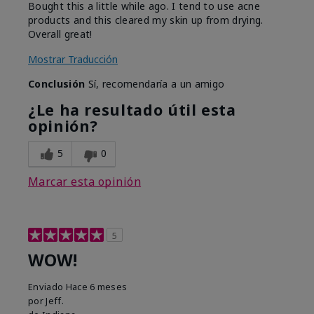
Bought this a little while ago. I tend to use acne
products and this cleared my skin up from drying.
Overall great!
Mostrar Traducción
Conclusión
Sí, recomendaría a un amigo
¿Le ha resultado útil esta
opinión?
5
0
Marcar esta opinión
5
WOW!
Enviado
Hace 6 meses
por
Jeff.