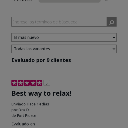
Evaluado por 9 clientes
5
Best way to relax!
Enviado
Hace 14 días
por
Dru D
de
Fort Pierce
Evaluado en