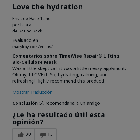
Love the hydration
Enviado
Hace 1 año
por
Laura
de
Round Rock
Evaluado en
marykay.com/en-us/
Comentarios sobre TimeWise Repair® Lifting
Bio-Cellulose Mask
Was a little skeptical, it was a little messy applying it.
Oh my, I LOVE it. So, hydrating, calming, and
refreshing! Highly recommend this product!
Mostrar Traducción
Conclusión
Sí, recomendaría a un amigo
¿Le ha resultado útil esta
opinión?
30
13