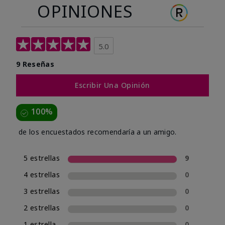
OPINIONES
5.0
9 Reseñas
Escribir Una Opinión
100%
de los encuestados recomendaría a un amigo.
5 estrellas
9
4 estrellas
0
3 estrellas
0
2 estrellas
0
1 estrella
0