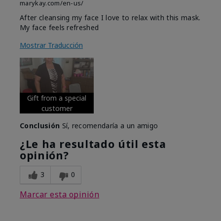
marykay.com/en-us/
After cleansing my face I love to relax with this mask.
My face feels refreshed
Mostrar Traducción
Gift from a special
customer
Conclusión
Sí, recomendaría a un amigo
¿Le ha resultado útil esta
opinión?
3
0
Marcar esta opinión