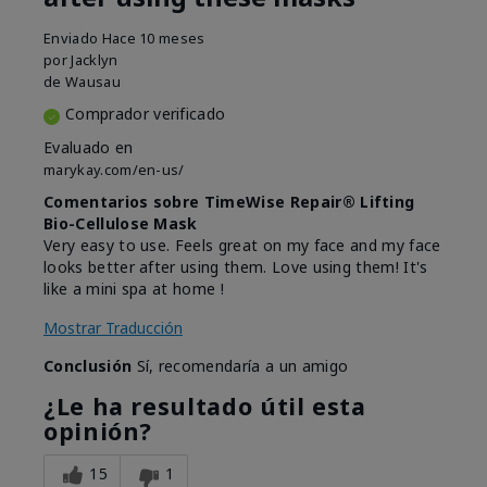
Enviado
Hace 10 meses
por
Jacklyn
de
Wausau
Comprador verificado
Evaluado en
marykay.com/en-us/
Comentarios sobre TimeWise Repair® Lifting
Bio-Cellulose Mask
Very easy to use. Feels great on my face and my face
looks better after using them. Love using them! It's
like a mini spa at home !
Mostrar Traducción
Conclusión
Sí, recomendaría a un amigo
¿Le ha resultado útil esta
opinión?
15
1