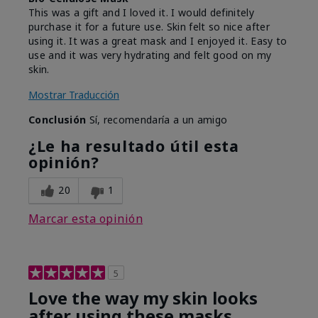
This was a gift and I loved it. I would definitely
purchase it for a future use. Skin felt so nice after
using it. It was a great mask and I enjoyed it. Easy to
use and it was very hydrating and felt good on my
skin.
Mostrar Traducción
Conclusión
Sí, recomendaría a un amigo
¿Le ha resultado útil esta
opinión?
20
1
Marcar esta opinión
5
Love the way my skin looks
after using these masks