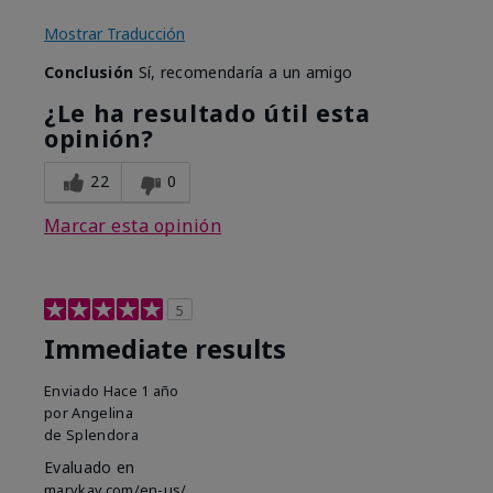
Mostrar Traducción
Conclusión
Sí, recomendaría a un amigo
¿Le ha resultado útil esta
opinión?
22
0
Marcar esta opinión
5
Immediate results
Enviado
Hace 1 año
por
Angelina
de
Splendora
Evaluado en
marykay.com/en-us/