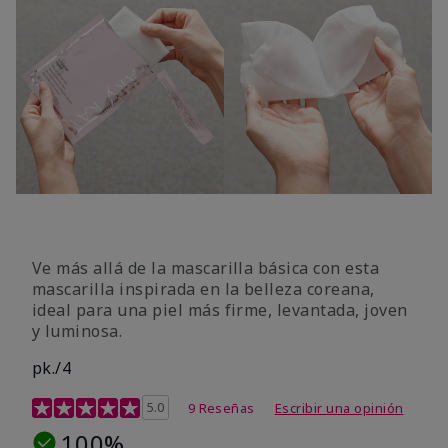
Ve más allá de la mascarilla básica con esta
mascarilla inspirada en la belleza coreana,
ideal para una piel más firme, levantada, joven
y luminosa.
pk./4
Calificación de clientes de 3,6 de 5
5.0
9 Reseñas
Escribir una opinión
100%