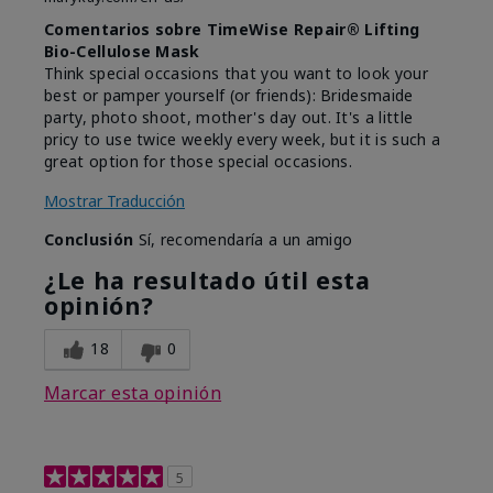
Comentarios sobre TimeWise Repair® Lifting
Bio-Cellulose Mask
Think special occasions that you want to look your
best or pamper yourself (or friends): Bridesmaide
party, photo shoot, mother's day out. It's a little
pricy to use twice weekly every week, but it is such a
great option for those special occasions.
Mostrar Traducción
Conclusión
Sí, recomendaría a un amigo
¿Le ha resultado útil esta
opinión?
18
0
Marcar esta opinión
5