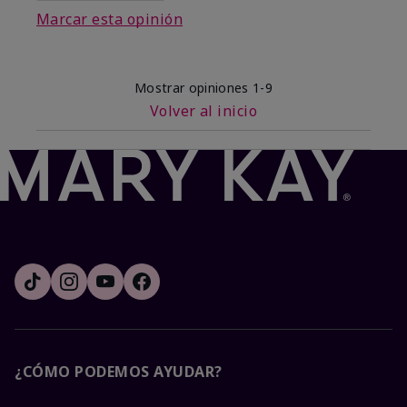
Marcar esta opinión
Mostrar opiniones
1-9
Volver al inicio
¿CÓMO PODEMOS AYUDAR?