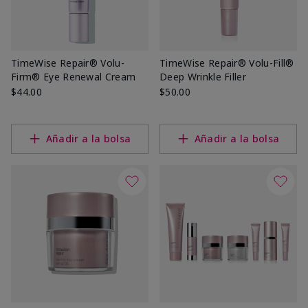
TimeWise Repair® Volu-
TimeWise Repair® Volu-Fill®
Firm® Eye Renewal Cream
Deep Wrinkle Filler
$44.00
$50.00
Añadir a la bolsa
Añadir a la bolsa