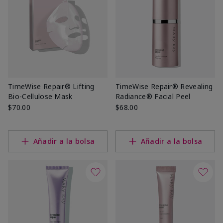
TimeWise Repair® Lifting
TimeWise Repair® Revealing
Bio-Cellulose Mask
Radiance® Facial Peel
$70.00
$68.00
Añadir a la bolsa
Añadir a la bolsa