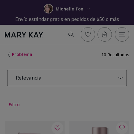
Michelle Fox
Envío estándar gratis en pedidos de $50 o más
Problema
10 Resultados
Relevancia
Filtro