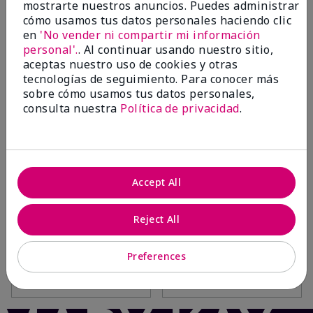
mostrarte nuestros anuncios. Puedes administrar
cómo usamos tus datos personales haciendo clic
Añadir a la bolsa
Añadir a la bolsa
en
'No vender ni compartir mi información
personal'.
. Al continuar usando nuestro sitio,
aceptas nuestro uso de cookies y otras
tecnologías de seguimiento. Para conocer más
sobre cómo usamos tus datos personales,
consulta nuestra
Política de privacidad
.
Accept All
TimeWise Repair® Volu-
TimeWise Repair Volu-Firm
Firm® Foaming Cleanser
The Go Set®
Reject All
$30.00
$40.00
Preferences
Añadir a la bolsa
Añadir a la bolsa