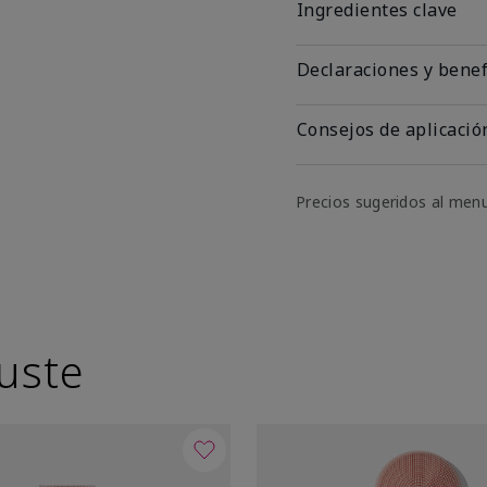
Ingredientes clave
Declaraciones y benef
Consejos de aplicació
Precios sugeridos al men
uste