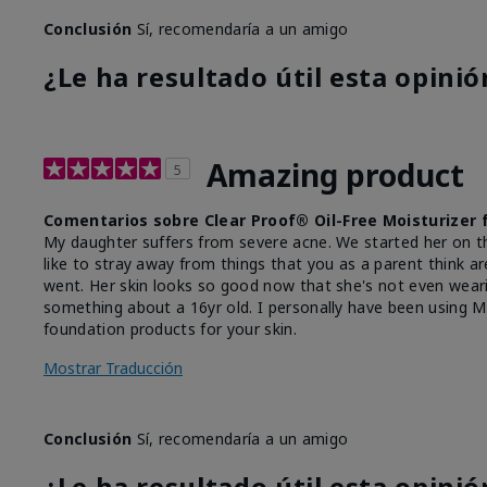
Conclusión
Sí, recomendaría a un amigo
¿Le ha resultado útil esta opinió
Amazing product
5
Comentarios sobre Clear Proof® Oil-Free Moisturizer 
My daughter suffers from severe acne. We started her on th
like to stray away from things that you as a parent think 
went. Her skin looks so good now that she's not even weari
something about a 16yr old. I personally have been using M
foundation products for your skin.
Mostrar Traducción
Conclusión
Sí, recomendaría a un amigo
¿Le ha resultado útil esta opinió