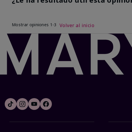
Mostrar opiniones
1-3
Volver al inicio