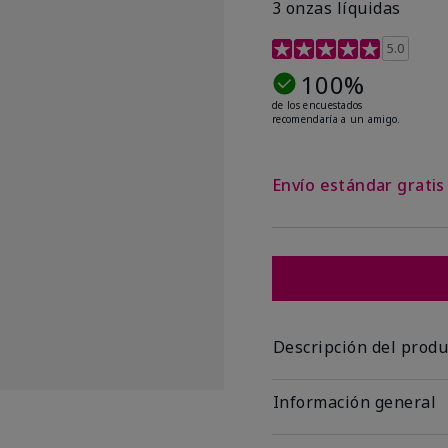
3 onzas líquidas
Calificación de clientes 
5.0
100%
de los encuestados
recomendaría a un amigo.
Envío estándar grati
Descripción del produ
Información general