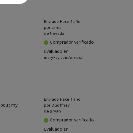
Enviado
Hace 1 año
por
Linda
de
Nevada
Comprador verificado
Evaluado en
marykay.com/en-us/
Enviado
Hace 1 año
 about my
por
DGoffney
de
Bryan
Comprador verificado
Evaluado en