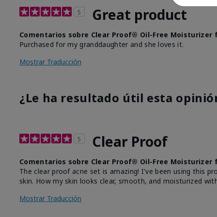
Great product
5
Comentarios sobre Clear Proof® Oil-Free Moisturizer 
Purchased for my granddaughter and she loves it.
Mostrar Traducción
¿Le ha resultado útil esta opinió
Clear Proof
5
Comentarios sobre Clear Proof® Oil-Free Moisturizer 
The clear proof acne set is amazing! I've been using this 
skin. How my skin looks clear, smooth, and moisturized wi
Mostrar Traducción