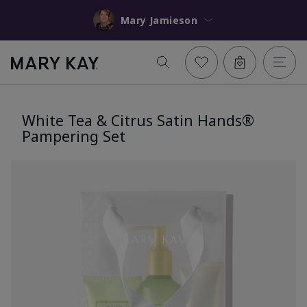
Mary Jamieson
White Tea & Citrus Satin Hands®
Pampering Set