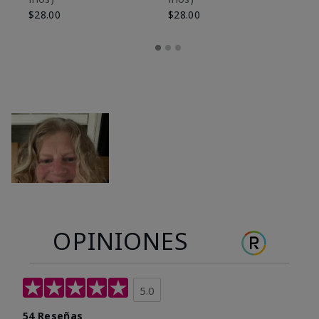
$28.00
$28.00
OPINIONES
5.0
54 Reseñas