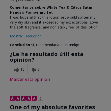
marykay.com/en-us/
Comentarios sobre White Tea & Citrus Satin
Hands® Pampering Set
I was hopeful that this lotion set would soften my
very dry skin and it exceeded my expectations. Love
the soft fragrance, and non sticky feel of this lotion.
Mostrar Traducción
Conclusión
Sí, recomendaría a un amigo
¿Le ha resultado útil esta
opinión?
10
0
Marcar esta opinión
5
One of my absolute favorites