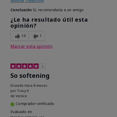
Mostrar Traducción
Conclusión
Sí, recomendaría a un amigo
¿Le ha resultado útil esta
opinión?
10
1
Marcar esta opinión
5
So softening
Enviado
Hace 8 meses
por
Tracy K
de
Venice
Comprador verificado
Evaluado en