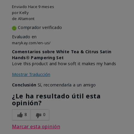
Enviado
Hace 9 meses
por
Kelly
de
Altamont
Comprador verificado
Evaluado en
marykay.com/en-us/
Comentarios sobre White Tea & Citrus Satin
Hands® Pampering Set
Love this product and how soft it makes my hands
Mostrar Traducción
Conclusión
Sí, recomendaría a un amigo
¿Le ha resultado útil esta
opinión?
8
0
Marcar esta opinión