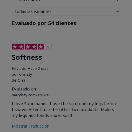
Evaluado por 54 clientes
5
Softness
Enviado
Hace 2 días
por
Christy
de
Ona
Evaluado en
marykay.com/en-us/
I love Satin hands. I use the scrub on my legs before
I shave. After I use the other two products. Makes
my legs and hands super soft!
Mostrar Traducción