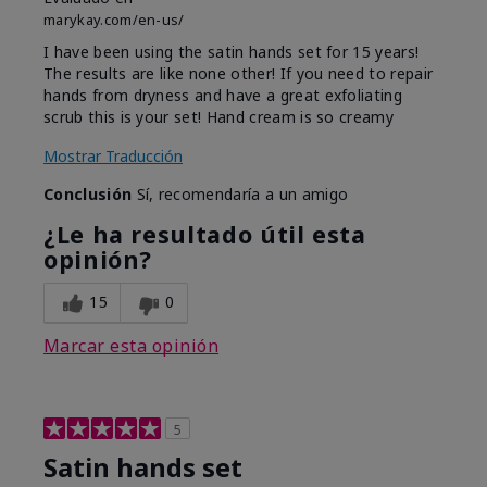
marykay.com/en-us/
I have been using the satin hands set for 15 years!
The results are like none other! If you need to repair
hands from dryness and have a great exfoliating
scrub this is your set! Hand cream is so creamy
Mostrar Traducción
Conclusión
Sí, recomendaría a un amigo
¿Le ha resultado útil esta
opinión?
15
0
Marcar esta opinión
5
Satin hands set