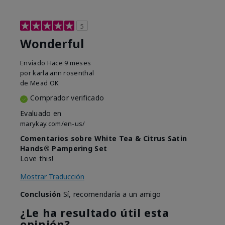
5
Wonderful
Enviado
Hace 9 meses
por
karla ann rosenthal
de
Mead OK
Comprador verificado
Evaluado en
marykay.com/en-us/
Comentarios sobre White Tea & Citrus Satin
Hands® Pampering Set
Love this!
Mostrar Traducción
Conclusión
Sí, recomendaría a un amigo
¿Le ha resultado útil esta
opinión?