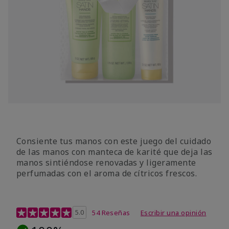
Consiente tus manos con este juego del cuidado
de las manos con manteca de karité que deja las
manos sintiéndose renovadas y ligeramente
perfumadas con el aroma de cítricos frescos.
Calificación de clientes de 4,7 de 5
5.0
54 Reseñas
Escribir una opinión