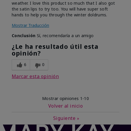
weather. I love this product so much that I also got
the satin lips to try too. You will have super soft
hands to help you through the winter doldrums.
Mostrar Traducción
Conclusión
Sí, recomendaría a un amigo
¿Le ha resultado útil esta
opinión?
6
0
Marcar esta opinión
Mostrar opiniones
1-10
Volver al inicio
Siguiente
»