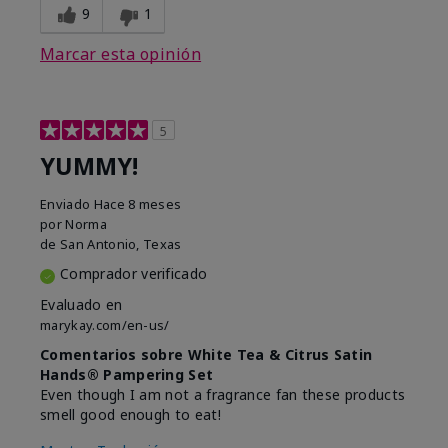
9
1
Marcar esta opinión
5
YUMMY!
Enviado
Hace 8 meses
por
Norma
de
San Antonio, Texas
Comprador verificado
Evaluado en
marykay.com/en-us/
Comentarios sobre White Tea & Citrus Satin
Hands® Pampering Set
Even though I am not a fragrance fan these products
smell good enough to eat!