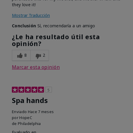
they love it!
Mostrar Traducción
Conclusión
Sí, recomendaría a un amigo
¿Le ha resultado útil esta
opinión?
8
2
Marcar esta opinión
5
Spa hands
Enviado
Hace 7 meses
por
HopeC
de
Philadelphia
Evaluado en