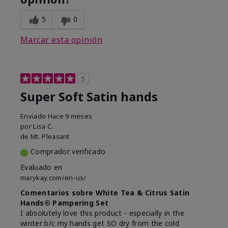
5
0
Marcar esta opinión
5
Super Soft Satin hands
Enviado
Hace 9 meses
por
Lisa C.
de
Mt. Pleasant
Comprador verificado
Evaluado en
marykay.com/en-us/
Comentarios sobre White Tea & Citrus Satin
Hands® Pampering Set
I absolutely love this product - especially in the
winter b/c my hands get SO dry from the cold