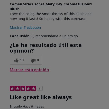
Comentarios sobre Mary Kay Chromafusion®
Blush
Love the color, the smoothness of this blush and
how long it lasts! So happy with this purchase.
Mostrar Traducción
Conclusión
Sí, recomendaría a un amigo
¿Le ha resultado útil esta
opinión?
13
0
Marcar esta opinión
5
Like great like always
Enviado
Hace 9 meses