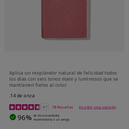
Aplica un resplandor natural de felicidad todos
los días con seis tonos mate y luminosos que se
mantienen fieles al color.
.14 de onza
Calificación de clientes de 4,3 de 5
4.7
78 Reseñas
Escribir una opinión
96%
de los encuestados
recomendaría a un amigo.