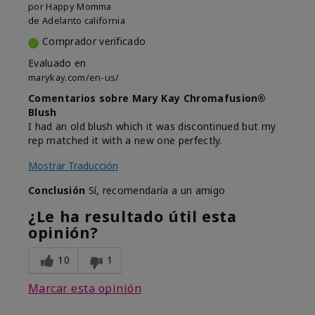
por
Happy Momma
de
Adelanto california
Comprador verificado
Evaluado en
marykay.com/en-us/
Comentarios sobre Mary Kay Chromafusion®
Blush
I had an old blush which it was discontinued but my
rep matched it with a new one perfectly.
Mostrar Traducción
Conclusión
Sí, recomendaría a un amigo
¿Le ha resultado útil esta
opinión?
10
1
Marcar esta opinión