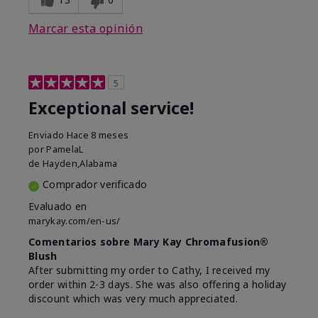
Marcar esta opinión
5
Exceptional service!
Enviado
Hace 8 meses
por
PamelaL
de
Hayden,Alabama
Comprador verificado
Evaluado en
marykay.com/en-us/
Comentarios sobre Mary Kay Chromafusion®
Blush
After submitting my order to Cathy, I received my
order within 2-3 days. She was also offering a holiday
discount which was very much appreciated.