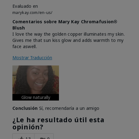
Evaluado en
marykay.com/en-us/
Comentarios sobre Mary Kay Chromafusion®
Blush
I love the way the golden copper illuminates my skin.
Gives me that sun kiss glow and adds warmth to my
face aswell.
Mostrar Traducción
Glow naturally
Conclusión
Sí, recomendaría a un amigo
¿Le ha resultado útil esta
opinión?
13
0