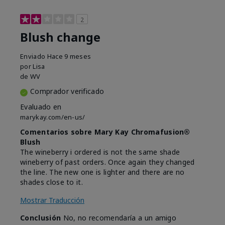
2
Blush change
Enviado
Hace 9 meses
por
Lisa
de
WV
Comprador verificado
Evaluado en
marykay.com/en-us/
Comentarios sobre Mary Kay Chromafusion®
Blush
The wineberry i ordered is not the same shade
wineberry of past orders. Once again they changed
the line. The new one is lighter and there are no
shades close to it.
Mostrar Traducción
Conclusión
No, no recomendaría a un amigo