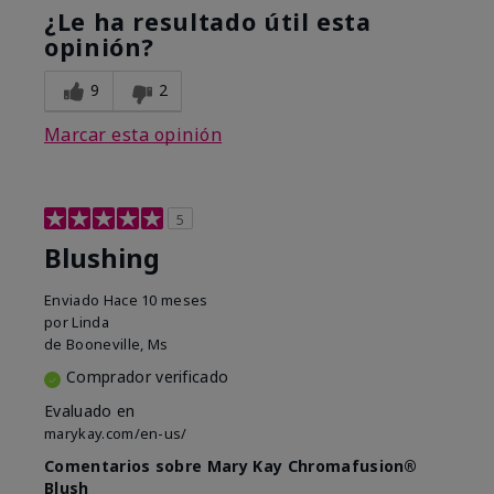
¿Le ha resultado útil esta
opinión?
9
2
Marcar esta opinión
5
Blushing
Enviado
Hace 10 meses
por
Linda
de
Booneville, Ms
Comprador verificado
Evaluado en
marykay.com/en-us/
Comentarios sobre Mary Kay Chromafusion®
Blush