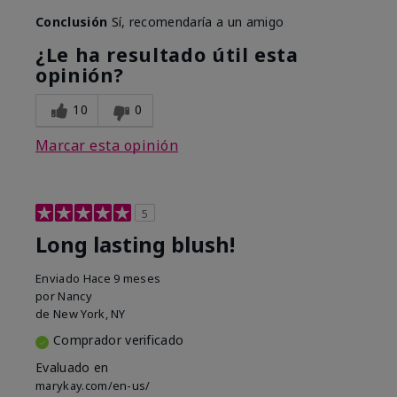
Conclusión
Sí, recomendaría a un amigo
¿Le ha resultado útil esta
opinión?
10
0
Marcar esta opinión
5
Long lasting blush!
Enviado
Hace 9 meses
por
Nancy
de
New York, NY
Comprador verificado
Evaluado en
marykay.com/en-us/