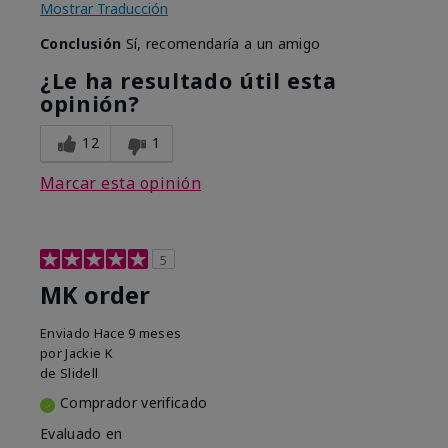
Mostrar Traducción
Conclusión
Sí, recomendaría a un amigo
¿Le ha resultado útil esta
opinión?
12
1
Marcar esta opinión
5
MK order
Enviado
Hace 9 meses
por
Jackie K
de
Slidell
Comprador verificado
Evaluado en