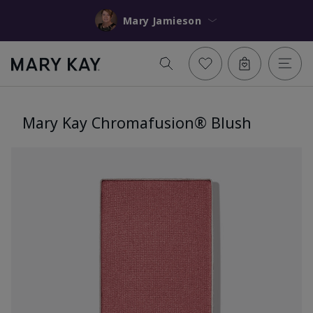
Mary Jamieson
Mary Kay Chromafusion® Blush