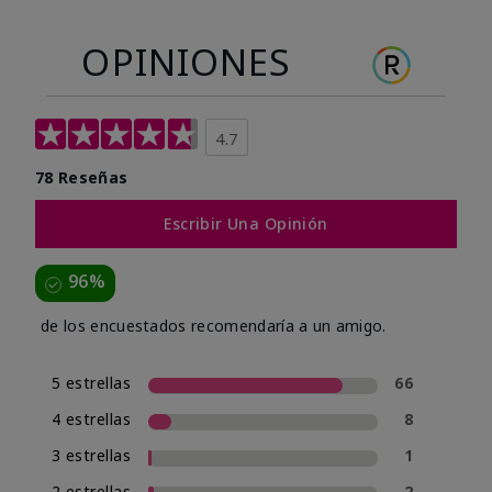
OPINIONES
4.7
78 Reseñas
Escribir Una Opinión
96%
de los encuestados recomendaría a un amigo.
5 estrellas
66
4 estrellas
8
3 estrellas
1
2 estrellas
2