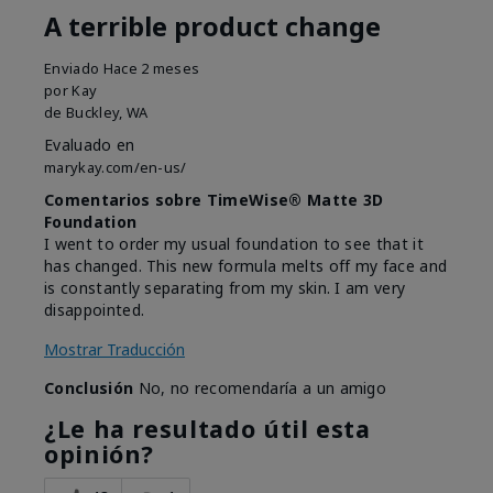
A terrible product change
Enviado
Hace 2 meses
por
Kay
de
Buckley, WA
Evaluado en
marykay.com/en-us/
Comentarios sobre TimeWise® Matte 3D
Foundation
I went to order my usual foundation to see that it
has changed. This new formula melts off my face and
is constantly separating from my skin. I am very
disappointed.
Mostrar Traducción
Conclusión
No, no recomendaría a un amigo
¿Le ha resultado útil esta
opinión?