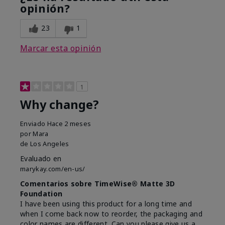
opinión?
23
1
Marcar esta opinión
1
Why change?
Enviado
Hace 2 meses
por
Mara
de
Los Angeles
Evaluado en
marykay.com/en-us/
Comentarios sobre TimeWise® Matte 3D
Foundation
I have been using this product for a long time and
when I come back now to reorder, the packaging and
color names are different. Can you please give us a