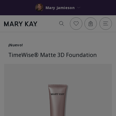
Mary Jamieson
¡Nuevo!
TimeWise® Matte 3D Foundation