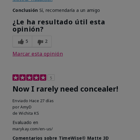
Conclusión
Sí, recomendaría a un amigo
¿Le ha resultado útil esta
opinión?
5
2
Marcar esta opinión
5
Now I rarely need concealer!
Enviado
Hace 27 días
por
AmyD
de
Wichita KS
Evaluado en
marykay.com/en-us/
Comentarios sobre TimeWise® Matte 3D