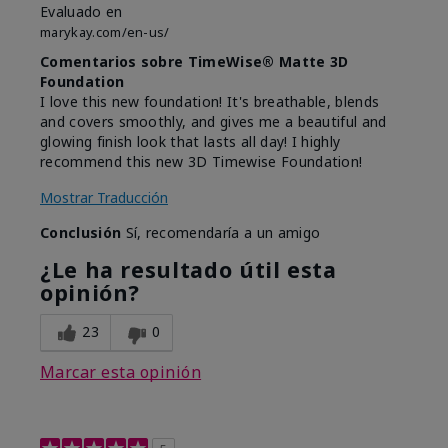
Evaluado en
marykay.com/en-us/
Comentarios sobre TimeWise® Matte 3D
Foundation
I love this new foundation! It's breathable, blends
and covers smoothly, and gives me a beautiful and
glowing finish look that lasts all day! I highly
recommend this new 3D Timewise Foundation!
Mostrar Traducción
Conclusión
Sí, recomendaría a un amigo
¿Le ha resultado útil esta
opinión?
23
0
Marcar esta opinión