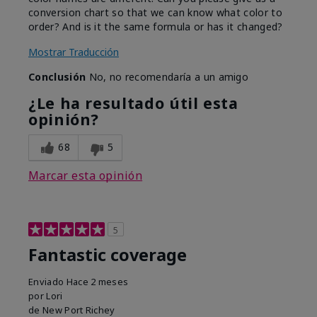
conversion chart so that we can know what color to
order? And is it the same formula or has it changed?
Mostrar Traducción
Conclusión
No, no recomendaría a un amigo
¿Le ha resultado útil esta
opinión?
68
5
Marcar esta opinión
5
Fantastic coverage
Enviado
Hace 2 meses
por
Lori
de
New Port Richey