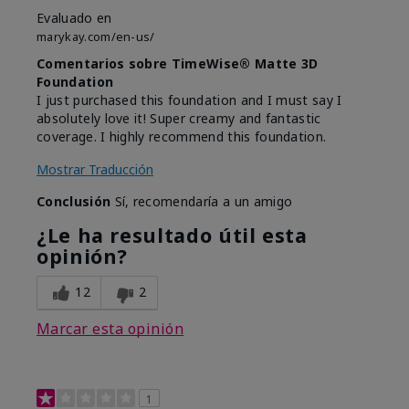
Evaluado en
marykay.com/en-us/
Comentarios sobre TimeWise® Matte 3D
Foundation
I just purchased this foundation and I must say I
absolutely love it! Super creamy and fantastic
coverage. I highly recommend this foundation.
Mostrar Traducción
Conclusión
Sí, recomendaría a un amigo
¿Le ha resultado útil esta
opinión?
12
2
Marcar esta opinión
1