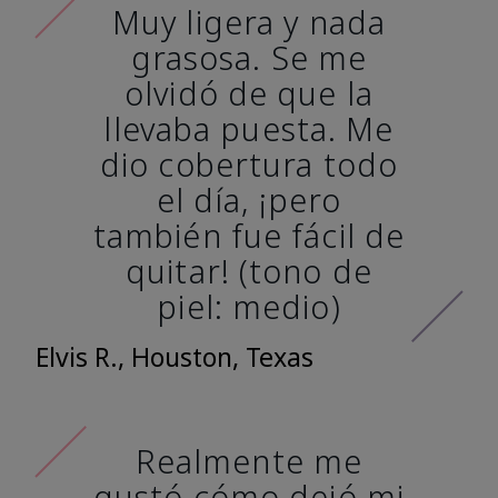
Muy ligera y nada
grasosa. Se me
olvidó de que la
llevaba puesta. Me
dio cobertura todo
el día, ¡pero
también fue fácil de
quitar! (tono de
piel: medio)
Elvis R., Houston, Texas
Realmente me
gustó cómo dejó mi