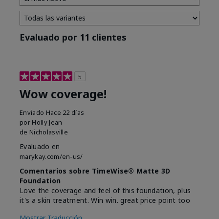
Evaluado por 11 clientes
5
Wow coverage!
Enviado
Hace 22 días
por
Holly Jean
de
Nicholasville
Evaluado en
marykay.com/en-us/
Comentarios sobre TimeWise® Matte 3D
Foundation
Love the coverage and feel of this foundation, plus
it's a skin treatment. Win win. great price point too
Mostrar Traducción