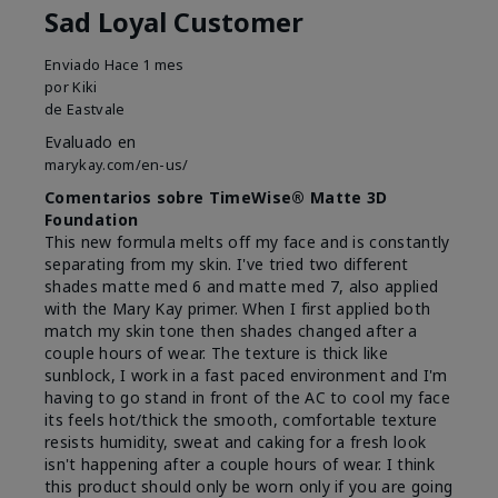
Sad Loyal Customer
Enviado
Hace 1 mes
por
Kiki
de
Eastvale
Evaluado en
marykay.com/en-us/
Comentarios sobre TimeWise® Matte 3D
Foundation
This new formula melts off my face and is constantly
separating from my skin. I've tried two different
shades matte med 6 and matte med 7, also applied
with the Mary Kay primer. When I first applied both
match my skin tone then shades changed after a
couple hours of wear. The texture is thick like
sunblock, I work in a fast paced environment and I'm
having to go stand in front of the AC to cool my face
its feels hot/thick the smooth, comfortable texture
resists humidity, sweat and caking for a fresh look
isn't happening after a couple hours of wear. I think
this product should only be worn only if you are going