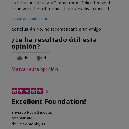
to be sitting at in a AC temp room. I didn't have this
issue with the old formula I am very disappointed.
Mostrar Traducción
Conclusión
No, no recomendaría a un amigo
¿Le ha resultado útil esta
opinión?
46
4
Marcar esta opinión
5
Excellent Foundation!
Enviado
Hace 2 meses
por
MarieM
de
San Antonio, TX