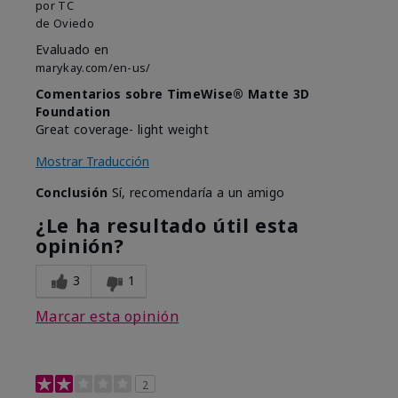
por
TC
de
Oviedo
Evaluado en
marykay.com/en-us/
Comentarios sobre TimeWise® Matte 3D
Foundation
Great coverage- light weight
Mostrar Traducción
Conclusión
Sí, recomendaría a un amigo
¿Le ha resultado útil esta
opinión?
3
1
Marcar esta opinión
2