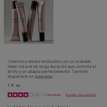
Cobertura media modulable con un acabado
mate natural de larga duración que controla el
brillo y se adapta perfectamente. También
disponible en
luminoso
.
1 fl. oz.
Calificación de clientes de 3,1 de 5
3.9
11 Reseñas
Escribir una opinión