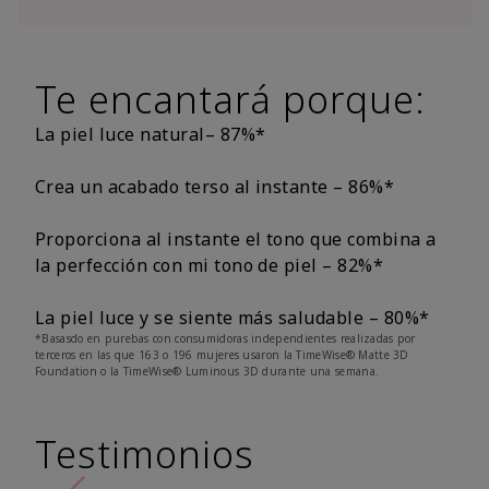
Te encantará porque:
La piel luce natural– 87%*
Crea un acabado terso al instante – 86%*
Proporciona al instante el tono que combina a
la perfección con mi tono de piel – 82%*
La piel luce y se siente más saludable – 80%*
*Basasdo en purebas con consumidoras independientes realizadas por
terceros en las que 163 o 196 mujeres usaron la TimeWise® Matte 3D
Foundation o la TimeWise® Luminous 3D durante una semana.
Testimonios