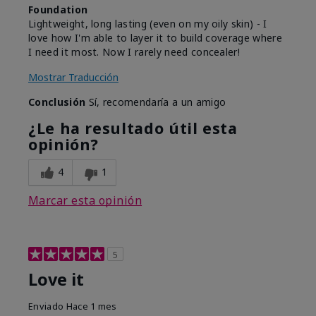
Foundation
Lightweight, long lasting (even on my oily skin) - I
love how I'm able to layer it to build coverage where
I need it most. Now I rarely need concealer!
Mostrar Traducción
Conclusión
Sí, recomendaría a un amigo
¿Le ha resultado útil esta
opinión?
4
1
Marcar esta opinión
5
Love it
Enviado
Hace 1 mes