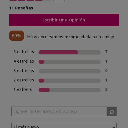
11 Reseñas
Escribir Una Opinión
60%
de los encuestados recomendaría a un amigo.
5 estrellas
7
4 estrellas
1
3 estrellas
0
2 estrellas
1
1 estrella
2