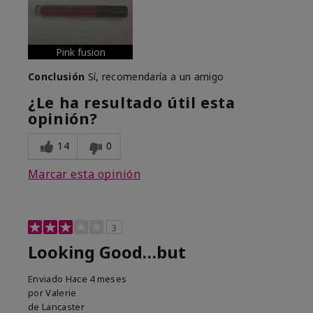
Pink fusion
Conclusión
Sí, recomendaría a un amigo
¿Le ha resultado útil esta
opinión?
14
0
Marcar esta opinión
3
Looking Good…but
Enviado
Hace 4 meses
por
Valerie
de
Lancaster