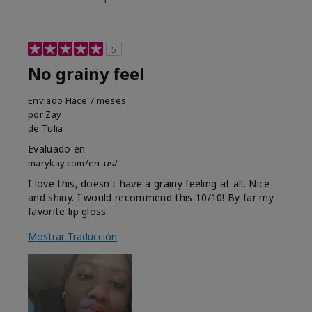
5
No grainy feel
Enviado
Hace 7 meses
por
Zay
de
Tulia
Evaluado en
marykay.com/en-us/
I love this, doesn't have a grainy feeling at all. Nice
and shiny. I would recommend this 10/10! By far my
favorite lip gloss
Mostrar Traducción