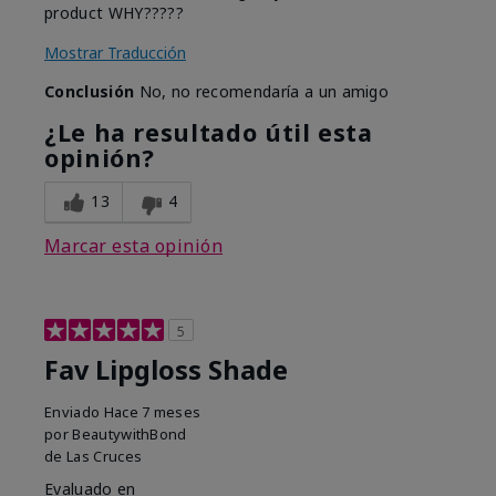
product WHY?????
Mostrar Traducción
Conclusión
No, no recomendaría a un amigo
¿Le ha resultado útil esta
opinión?
13
4
Marcar esta opinión
5
Fav Lipgloss Shade
Enviado
Hace 7 meses
por
BeautywithBond
de
Las Cruces
Evaluado en