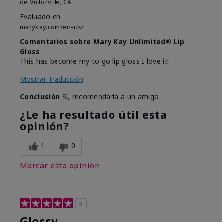
de
Victorville, CA
Evaluado en
marykay.com/en-us/
Comentarios sobre Mary Kay Unlimited® Lip
Gloss
This has become my to go lip gloss I love it!
Mostrar Traducción
Conclusión
Sí, recomendaría a un amigo
¿Le ha resultado útil esta
opinión?
1
0
Marcar esta opinión
5
Glossy