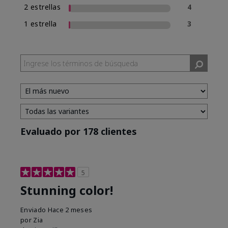
2 estrellas
4
1 estrella
3
Evaluado por 178 clientes
5
Stunning color!
Enviado
Hace 2 meses
por
Zia