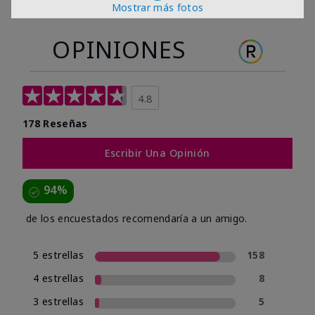
Mostrar más fotos
OPINIONES
4.8
178 Reseñas
Escribir Una Opinión
94%
de los encuestados recomendaría a un amigo.
5 estrellas
158
4 estrellas
8
3 estrellas
5