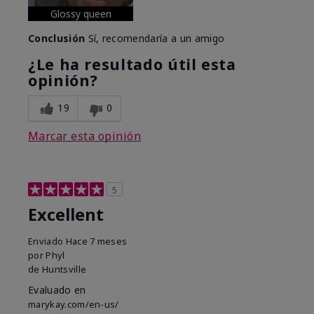
Glossy queen
Conclusión
Sí, recomendaría a un amigo
¿Le ha resultado útil esta
opinión?
19
0
Marcar esta opinión
5
Excellent
Enviado
Hace 7 meses
por
Phyl
de
Huntsville
Evaluado en
marykay.com/en-us/