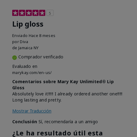
5
Lip gloss
Enviado
Hace 8 meses
por
Diva
de
Jamaica NY
Comprador verificado
Evaluado en
marykay.com/en-us/
Comentarios sobre Mary Kay Unlimited® Lip
Gloss
Absolutely love it!!!!! I already ordered another one!!!!!
Long lasting and pretty.
Mostrar Traducción
Conclusión
Sí, recomendaría a un amigo
¿Le ha resultado útil esta