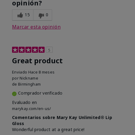
opinión?
15
0
Marcar esta opinión
5
Great product
Enviado
Hace 8 meses
por
Nickname
de
Birmingham
Comprador verificado
Evaluado en
marykay.com/en-us/
Comentarios sobre Mary Kay Unlimited® Lip
Gloss
Wonderful product at a great price!