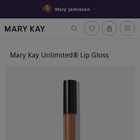
Mary Jamieson
Mary Kay Unlimited® Lip Gloss