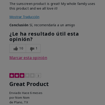
The sunscreen product is great! My whole family uses
this product and we all love it!
Mostrar Traducción
Conclusión
Sí, recomendaría a un amigo
¿Le ha resultado útil esta
opinión?
10
1
Marcar esta opinión
3
Great Product
Enviado
Hace 6 meses
por
Nom Nom
de
Plano, TX