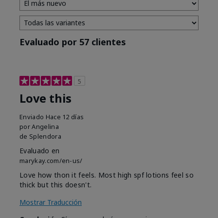
Evaluado por 57 clientes
5
Love this
Enviado
Hace 12 días
por
Angelina
de
Splendora
Evaluado en
marykay.com/en-us/
Love how thon it feels. Most high spf lotions feel so
thick but this doesn't.
Mostrar Traducción