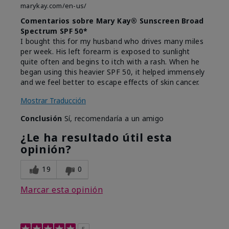
marykay.com/en-us/
Comentarios sobre Mary Kay® Sunscreen Broad
Spectrum SPF 50*
I bought this for my husband who drives many miles
per week. His left forearm is exposed to sunlight
quite often and begins to itch with a rash. When he
began using this heavier SPF 50, it helped immensely
and we feel better to escape effects of skin cancer.
Mostrar Traducción
Conclusión
Sí, recomendaría a un amigo
¿Le ha resultado útil esta
opinión?
19
0
Marcar esta opinión
5