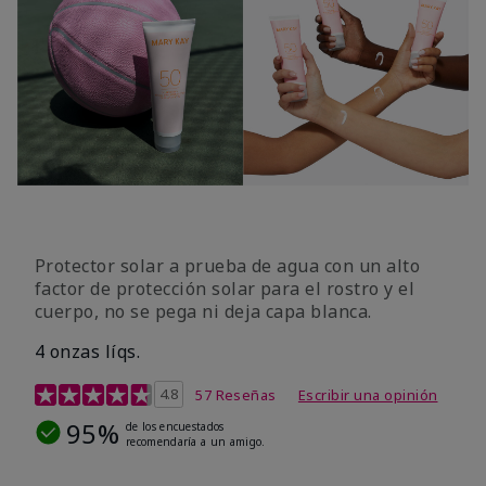
Protector solar a prueba de agua con un alto
factor de protección solar para el rostro y el
cuerpo, no se pega ni deja capa blanca.
4 onzas líqs.
Calificación de clientes de 4,2 de 5
4.8
57 Reseñas
Escribir una opinión
95%
de los encuestados
recomendaría a un amigo.