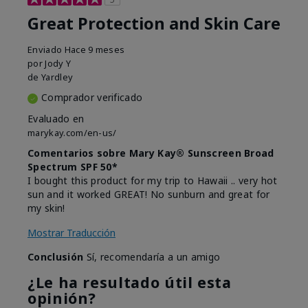
Great Protection and Skin Care
Enviado
Hace 9 meses
por
Jody Y
de
Yardley
Comprador verificado
Evaluado en
marykay.com/en-us/
Comentarios sobre Mary Kay® Sunscreen Broad
Spectrum SPF 50*
I bought this product for my trip to Hawaii .. very hot
sun and it worked GREAT! No sunburn and great for
my skin!
Mostrar Traducción
Conclusión
Sí, recomendaría a un amigo
¿Le ha resultado útil esta
opinión?