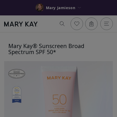
Mary Jamieson
Mary Kay® Sunscreen Broad
Spectrum SPF 50*