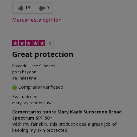
13
0
Marcar esta opinión
5
Great protection
Enviado
Hace 9 meses
por
Lhaydon
de
Palestine
Comprador verificado
Evaluado en
marykay.com/en-us/
Comentarios sobre Mary Kay® Sunscreen Broad
Spectrum SPF 50*
With my fair skin, this product does a great job of
keeping my skin protected.