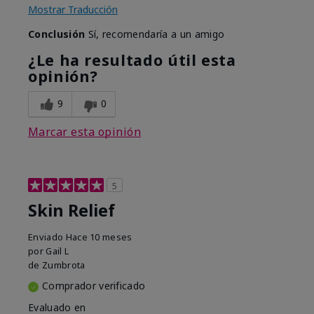
Mostrar Traducción
Conclusión
Sí, recomendaría a un amigo
¿Le ha resultado útil esta
opinión?
9
0
Marcar esta opinión
5
Skin Relief
Enviado
Hace 10 meses
por
Gail L
de
Zumbrota
Comprador verificado
Evaluado en