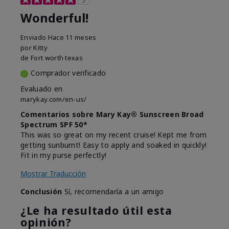
Wonderful!
Enviado
Hace 11 meses
por
Kitty
de
Fort worth texas
Comprador verificado
Evaluado en
marykay.com/en-us/
Comentarios sobre Mary Kay® Sunscreen Broad
Spectrum SPF 50*
This was so great on my recent cruise! Kept me from
getting sunburnt! Easy to apply and soaked in quickly!
Fit in my purse perfectly!
Mostrar Traducción
Conclusión
Sí, recomendaría a un amigo
¿Le ha resultado útil esta
opinión?