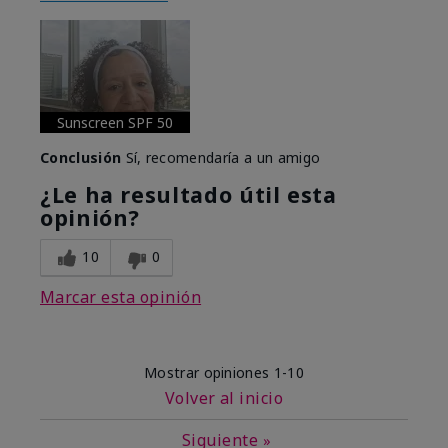
Sunscreen SPF 50
Conclusión
Sí, recomendaría a un amigo
¿Le ha resultado útil esta
opinión?
10
0
Marcar esta opinión
Mostrar opiniones
1-10
Volver al inicio
Siguiente
»