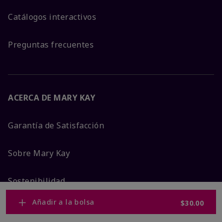
Catálogos interactivos
Preguntas frecuentes
ACERCA DE MARY KAY
Garantía de Satisfacción
Sobre Mary Kay
Sostenibilidad
Añadir a la bolsa
$30.00
Promesa De Producto