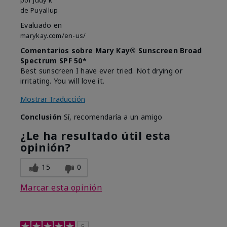
de
Puyallup
Evaluado en
marykay.com/en-us/
Comentarios sobre Mary Kay® Sunscreen Broad
Spectrum SPF 50*
Best sunscreen I have ever tried. Not drying or
irritating. You will love it.
Mostrar Traducción
Conclusión
Sí, recomendaría a un amigo
¿Le ha resultado útil esta
opinión?
15
0
Marcar esta opinión
5