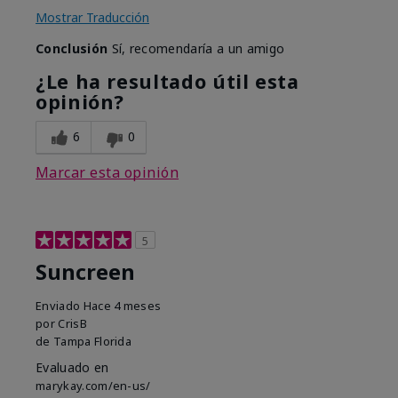
Mostrar Traducción
Conclusión
Sí, recomendaría a un amigo
¿Le ha resultado útil esta
opinión?
6
0
Marcar esta opinión
5
Suncreen
Enviado
Hace 4 meses
por
CrisB
de
Tampa Florida
Evaluado en
marykay.com/en-us/