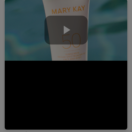
Play
Video