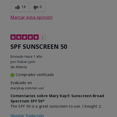
16
0
Marcar esta opinión
5
SPF SUNSCREEN 50
Enviado
Hace 1 año
por
Vickie Lynn
de
Atlanta
Comprador verificado
Evaluado en
marykay.com/en-us/
Comentarios sobre Mary Kay® Sunscreen Broad
Spectrum SPF 50*
The SPF 50 is a great sunscreen to use. I bought 2.
Mostrar Traducción