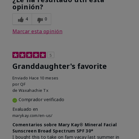
opinión?
4
0
Marcar esta opinión
5
Granddaughter's favorite
Enviado
Hace 10 meses
por
QF
de
Waxahachie Tx
Comprador verificado
Evaluado en
marykay.com/en-us/
Comentarios sobre Mary Kay® Mineral Facial
Sunscreen Broad Spectrum SPF 30*
I bought this to take on fam vacay last summer in