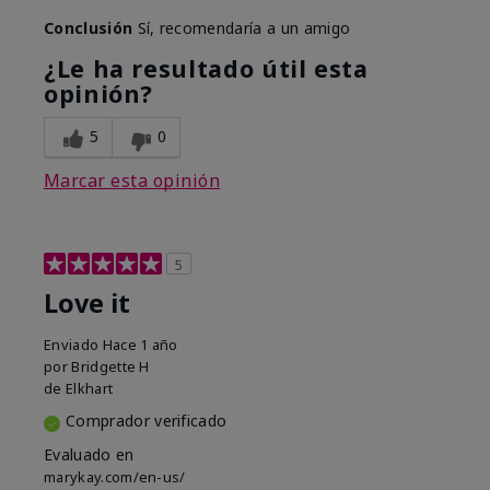
Conclusión
Sí, recomendaría a un amigo
¿Le ha resultado útil esta
opinión?
5
0
Marcar esta opinión
5
Love it
Enviado
Hace 1 año
por
Bridgette H
de
Elkhart
Comprador verificado
Evaluado en
marykay.com/en-us/