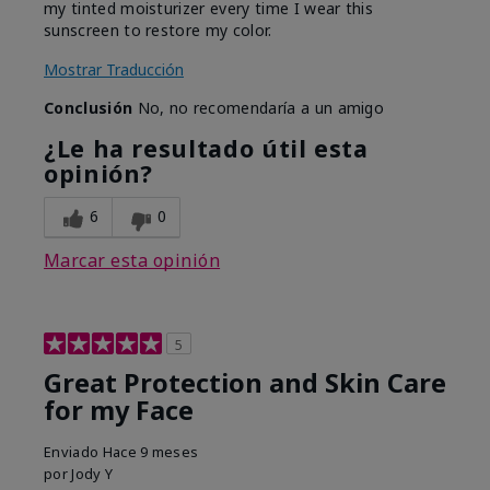
my tinted moisturizer every time I wear this
sunscreen to restore my color.
Mostrar Traducción
Conclusión
No, no recomendaría a un amigo
¿Le ha resultado útil esta
opinión?
6
0
Marcar esta opinión
5
Great Protection and Skin Care
for my Face
Enviado
Hace 9 meses
por
Jody Y