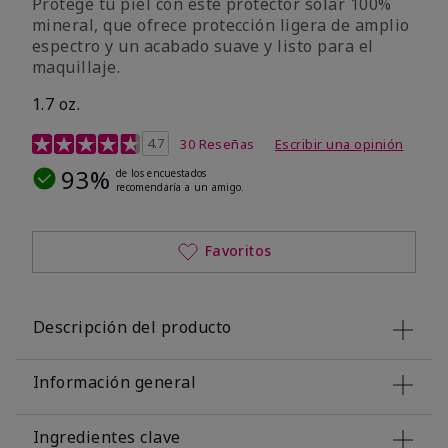
Protege tu piel con este protector solar 100%
mineral, que ofrece protección ligera de amplio
espectro y un acabado suave y listo para el
maquillaje.
1.7 oz.
Calificación de clientes de 5 de 5
4.7
30 Reseñas
Escribir una opinión
93%
de los encuestados
recomendaría a un amigo.
Favoritos
Descripción del producto
Información general
Ingredientes clave