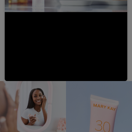
Video