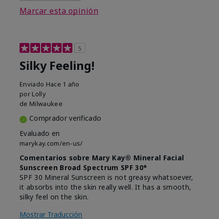
Marcar esta opinión
5
Silky Feeling!
Enviado
Hace 1 año
por
Lolly
de
Milwaukee
Comprador verificado
Evaluado en
marykay.com/en-us/
Comentarios sobre Mary Kay® Mineral Facial
Sunscreen Broad Spectrum SPF 30*
SPF 30 Mineral Sunscreen is not greasy whatsoever,
it absorbs into the skin really well. It has a smooth,
silky feel on the skin.
Mostrar Traducción