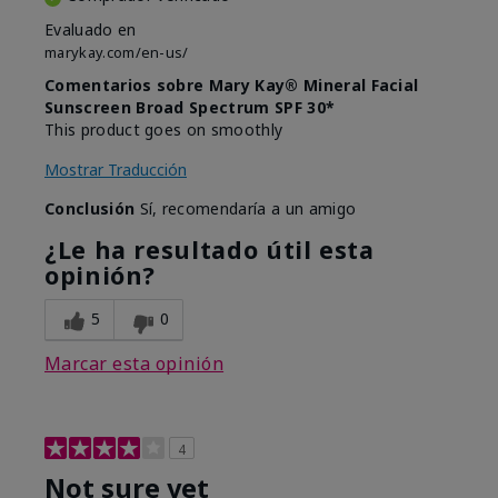
Evaluado en
marykay.com/en-us/
Comentarios sobre Mary Kay® Mineral Facial
Sunscreen Broad Spectrum SPF 30*
This product goes on smoothly
Mostrar Traducción
Conclusión
Sí, recomendaría a un amigo
¿Le ha resultado útil esta
opinión?
5
0
Marcar esta opinión
4
Not sure yet