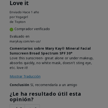
Love it
Enviado
Hace 1 año
por
Yogagirl
de
Topton
Comprador verificado
Evaluado en
marykay.com/en-us/
Comentarios sobre Mary Kay® Mineral Facial
Sunscreen Broad Spectrum SPF 30*
Love this sunscreen- great alone or under makeup,
absorbs quickly, no white mask, doesn't sting eye,
etc. love it!
Mostrar Traducción
Conclusión
Sí, recomendaría a un amigo
¿Le ha resultado útil esta
opinión?