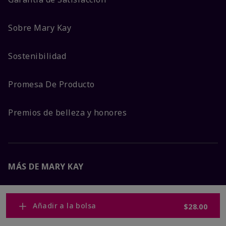
Sobre Mary Kay
Sostenibilidad
Promesa De Producto
Premios de belleza y honores
MÁS DE MARY KAY
Carreras Corporativas
Añadir a la bolsa
$28.00
Mary Kay Global