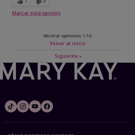
7
0
Marcar esta opinión
Mostrar opiniones
1-10
Volver al inicio
Siguiente
»