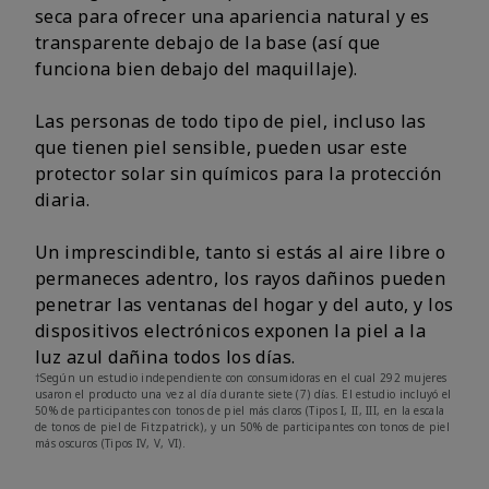
seca para ofrecer una apariencia natural y es
transparente debajo de la base (así que
funciona bien debajo del maquillaje).
Las personas de todo tipo de piel, incluso las
que tienen piel sensible, pueden usar este
protector solar sin químicos para la protección
diaria.
Un imprescindible, tanto si estás al aire libre o
permaneces adentro, los rayos dañinos pueden
penetrar las ventanas del hogar y del auto, y los
dispositivos electrónicos exponen la piel a la
luz azul dañina todos los días.
†Según un estudio independiente con consumidoras en el cual 292 mujeres
usaron el producto una vez al día durante siete (7) días. El estudio incluyó el
50% de participantes con tonos de piel más claros (Tipos I, II, III, en la escala
de tonos de piel de Fitzpatrick), y un 50% de participantes con tonos de piel
más oscuros (Tipos IV, V, VI).