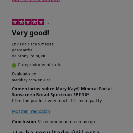
5
Very good!
Enviado
Hace 9 meses
por
Martha
de
Stony Point, NC
Comprador verificado
Evaluado en
marykay.com/en-us/
Comentarios sobre Mary Kay® Mineral Facial
Sunscreen Broad Spectrum SPF 30*
I like the product very much. It's high quality.
Mostrar Traducción
Conclusión
Sí, recomendaría a un amigo
¿Le ha resultado útil esta