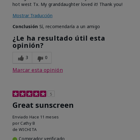
hot west Tx. My granddaughter loved it! Thank you!
Mostrar Traducción
Conclusión
Sí, recomendaría a un amigo
¿Le ha resultado útil esta
opinión?
3
0
Marcar esta opinión
5
Great sunscreen
Enviado
Hace 11 meses
por
Cathy B
de
WICHITA
Comprador verificado