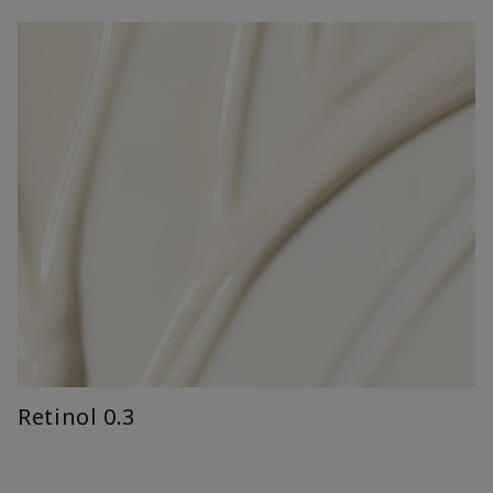
Retinol 0.3