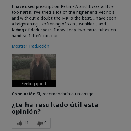
I have used prescription Retin - A and it was a little
too harsh. I've tried a lot of the higher end Retinols
and without a doubt the MK is the best. I have seen
a brightening , softening of skin , wrinkles , and
fading of dark spots. I now keep two extra tubes on
hand so I don't run out.
Mostrar Traducción
Feeling good
Conclusión
Sí, recomendaría a un amigo
¿Le ha resultado útil esta
opinión?
11
0