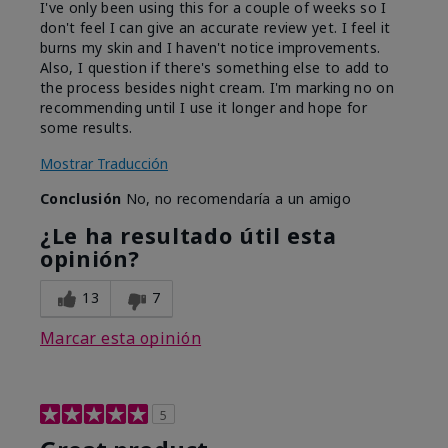
I've only been using this for a couple of weeks so I
don't feel I can give an accurate review yet. I feel it
burns my skin and I haven't notice improvements.
Also, I question if there's something else to add to
the process besides night cream. I'm marking no on
recommending until I use it longer and hope for
some results.
Mostrar Traducción
Conclusión
No, no recomendaría a un amigo
¿Le ha resultado útil esta
opinión?
13
7
Marcar esta opinión
5