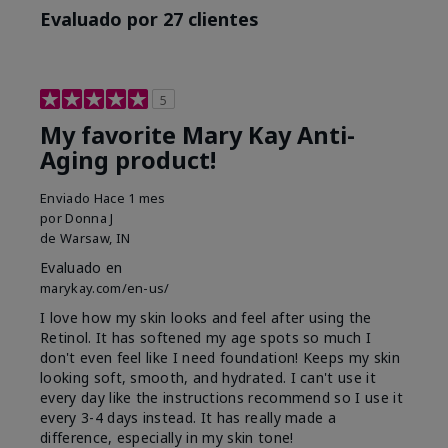
Evaluado por 27 clientes
5
My favorite Mary Kay Anti-
Aging product!
Enviado
Hace 1 mes
por
Donna J
de
Warsaw, IN
Evaluado en
marykay.com/en-us/
I love how my skin looks and feel after using the
Retinol. It has softened my age spots so much I
don't even feel like I need foundation! Keeps my skin
looking soft, smooth, and hydrated. I can't use it
every day like the instructions recommend so I use it
every 3-4 days instead. It has really made a
difference, especially in my skin tone!