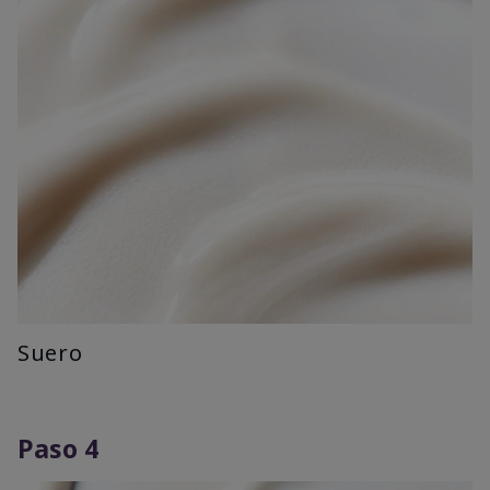
Suero
Paso 4