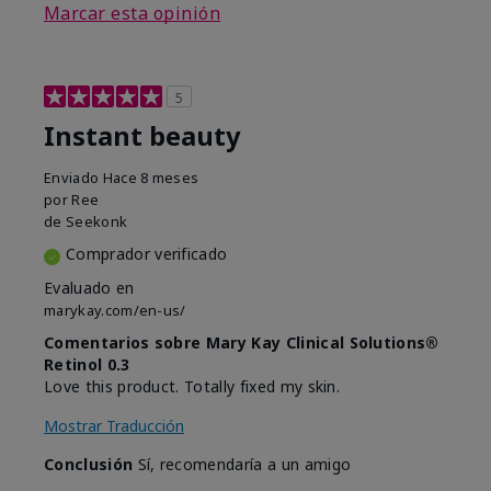
Marcar esta opinión
5
Instant beauty
Enviado
Hace 8 meses
por
Ree
de
Seekonk
Comprador verificado
Evaluado en
marykay.com/en-us/
Comentarios sobre Mary Kay Clinical Solutions®
Retinol 0.3
Love this product. Totally fixed my skin.
Mostrar Traducción
Conclusión
Sí, recomendaría a un amigo