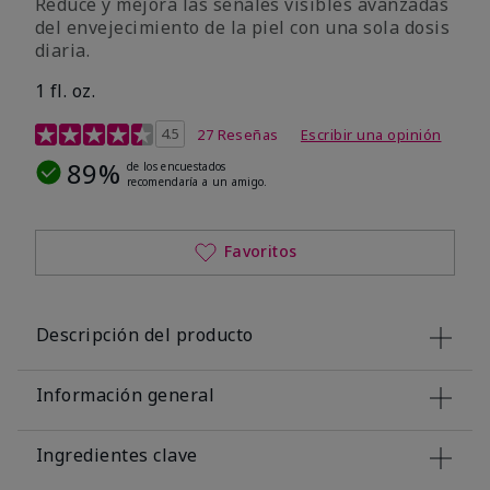
Reduce y mejora las señales visibles avanzadas
del envejecimiento de la piel con una sola dosis
diaria.
1 fl. oz.
Calificación de clientes de 4,1 de 5
4.5
27 Reseñas
Escribir una opinión
89%
de los encuestados
recomendaría a un amigo.
Favoritos
Descripción del producto
Información general
Ingredientes clave