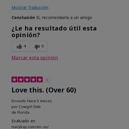
Mostrar Traducción
Conclusión
Sí, recomendaría a un amigo
¿Le ha resultado útil esta
opinión?
4
0
Marcar esta opinión
5
Love this. (Over 60)
Enviado
Hace 5 meses
por
Cowgirl Deb
de
Florida
Evaluado en
marykay.com/en-us/