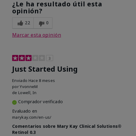
¿Le ha resultado útil esta
opinión?
22
0
Marcar esta opinión
3
Just Started Using
Enviado
Hace 8 meses
por
YvonneM
de
Lowell, In
Comprador verificado
Evaluado en
marykay.com/en-us/
Comentarios sobre Mary Kay Clinical Solutions®
Retinol 0.3