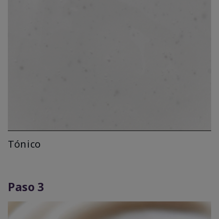
Tónico
Paso 3