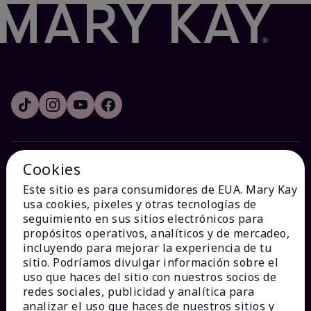
Cookies
¿CÓMO PODEMOS AYUDAR?
Este sitio es para consumidores de EUA. Mary Kay
usa cookies, pixeles y otras tecnologías de
Recibe e-mails
seguimiento en sus sitios electrónicos para
propósitos operativos, analíticos y de mercadeo,
incluyendo para mejorar la experiencia de tu
Ver estado del pedido
sitio. Podríamos divulgar información sobre el
uso que haces del sitio con nuestros socios de
Contáctanos
redes sociales, publicidad y analítica para
analizar el uso que haces de nuestros sitios y