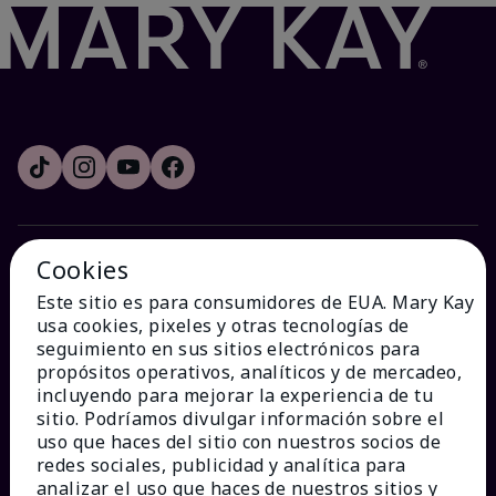
Cookies
¿CÓMO PODEMOS AYUDAR?
Este sitio es para consumidores de EUA. Mary Kay
usa cookies, pixeles y otras tecnologías de
Recibe e-mails
seguimiento en sus sitios electrónicos para
propósitos operativos, analíticos y de mercadeo,
incluyendo para mejorar la experiencia de tu
Ver estado del pedido
sitio. Podríamos divulgar información sobre el
uso que haces del sitio con nuestros socios de
Contáctanos
redes sociales, publicidad y analítica para
analizar el uso que haces de nuestros sitios y