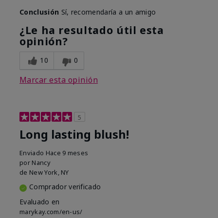
Conclusión
Sí, recomendaría a un amigo
¿Le ha resultado útil esta
opinión?
10
0
Marcar esta opinión
5
Long lasting blush!
Enviado
Hace 9 meses
por
Nancy
de
New York, NY
Comprador verificado
Evaluado en
marykay.com/en-us/