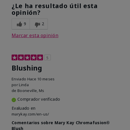
¿Le ha resultado útil esta
opinión?
9
2
Marcar esta opinión
5
Blushing
Enviado
Hace 10 meses
por
Linda
de
Booneville, Ms
Comprador verificado
Evaluado en
marykay.com/en-us/
Comentarios sobre Mary Kay Chromafusion®
Blush