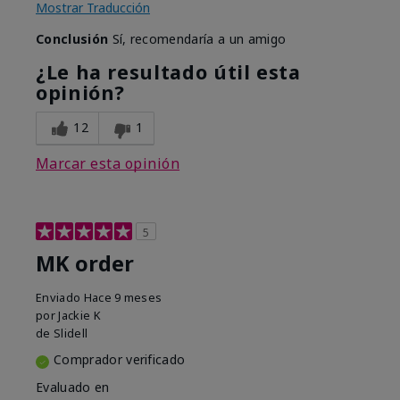
Mostrar Traducción
Conclusión
Sí, recomendaría a un amigo
¿Le ha resultado útil esta
opinión?
12
1
Marcar esta opinión
5
MK order
Enviado
Hace 9 meses
por
Jackie K
de
Slidell
Comprador verificado
Evaluado en