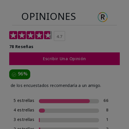
OPINIONES
4.7
78 Reseñas
Escribir Una Opinión
96%
de los encuestados recomendaría a un amigo.
5 estrellas
66
4 estrellas
8
3 estrellas
1
2 estrellas
2