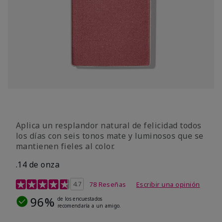
Aplica un resplandor natural de felicidad todos
los días con seis tonos mate y luminosos que se
mantienen fieles al color.
.14 de onza
Calificación de clientes de 4,3 de 5
4.7
78 Reseñas
Escribir una opinión
96%
de los encuestados
recomendaría a un amigo.