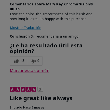
Comentarios sobre Mary Kay Chromafusion®
Blush
Love the color, the smoothness of this blush and
how long it lasts! So happy with this purchase.
Mostrar Traducción
Conclusión
Sí, recomendaría a un amigo
¿Le ha resultado útil esta
opinión?
13
0
Marcar esta opinión
5
Like great like always
Enviado
Hace 9 meses