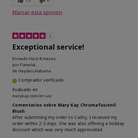
Marcar esta opinión
5
Exceptional service!
Enviado
Hace 8 meses
por
PamelaL
de
Hayden,Alabama
Comprador verificado
Evaluado en
marykay.com/en-us/
Comentarios sobre Mary Kay Chromafusion®
Blush
After submitting my order to Cathy, I received my
order within 2-3 days. She was also offering a holiday
discount which was very much appreciated.