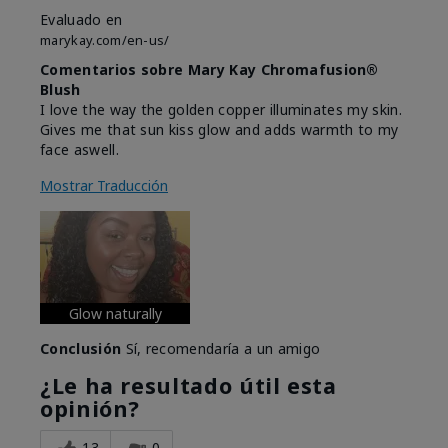
Evaluado en
marykay.com/en-us/
Comentarios sobre Mary Kay Chromafusion®
Blush
I love the way the golden copper illuminates my skin.
Gives me that sun kiss glow and adds warmth to my
face aswell.
Mostrar Traducción
Glow naturally
Conclusión
Sí, recomendaría a un amigo
¿Le ha resultado útil esta
opinión?
13
0