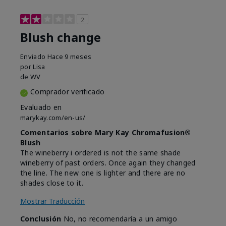
2
Blush change
Enviado
Hace 9 meses
por
Lisa
de
WV
Comprador verificado
Evaluado en
marykay.com/en-us/
Comentarios sobre Mary Kay Chromafusion®
Blush
The wineberry i ordered is not the same shade
wineberry of past orders. Once again they changed
the line. The new one is lighter and there are no
shades close to it.
Mostrar Traducción
Conclusión
No, no recomendaría a un amigo