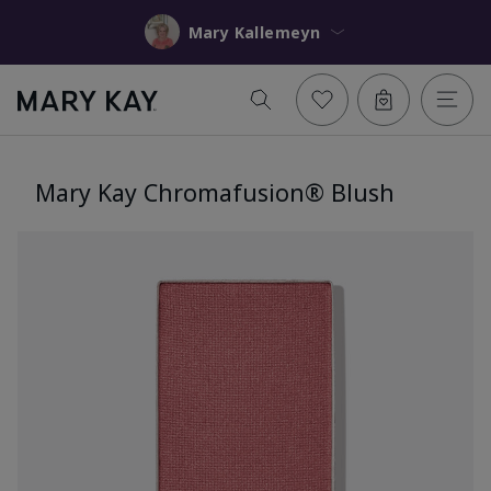
Mary Kallemeyn
Mary Kay Chromafusion® Blush