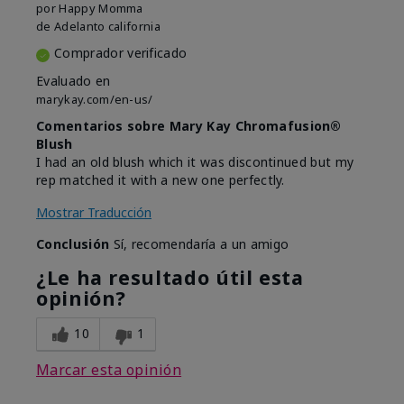
por
Happy Momma
de
Adelanto california
Comprador verificado
Evaluado en
marykay.com/en-us/
Comentarios sobre Mary Kay Chromafusion®
Blush
I had an old blush which it was discontinued but my
rep matched it with a new one perfectly.
Mostrar Traducción
Conclusión
Sí, recomendaría a un amigo
¿Le ha resultado útil esta
opinión?
10
1
Marcar esta opinión