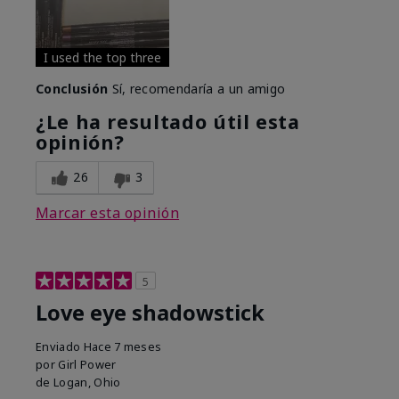
I used the top three
Conclusión
Sí, recomendaría a un amigo
¿Le ha resultado útil esta
opinión?
26
3
Marcar esta opinión
5
Love eye shadowstick
Enviado
Hace 7 meses
por
Girl Power
de
Logan, Ohio