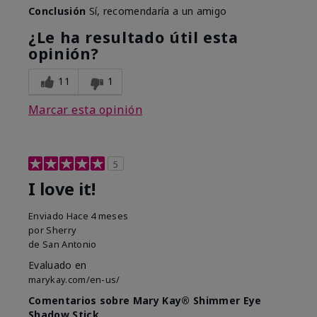
Conclusión
Sí, recomendaría a un amigo
¿Le ha resultado útil esta
opinión?
11
1
Marcar esta opinión
5
I love it!
Enviado
Hace 4 meses
por
Sherry
de
San Antonio
Evaluado en
marykay.com/en-us/
Comentarios sobre Mary Kay® Shimmer Eye
Shadow Stick