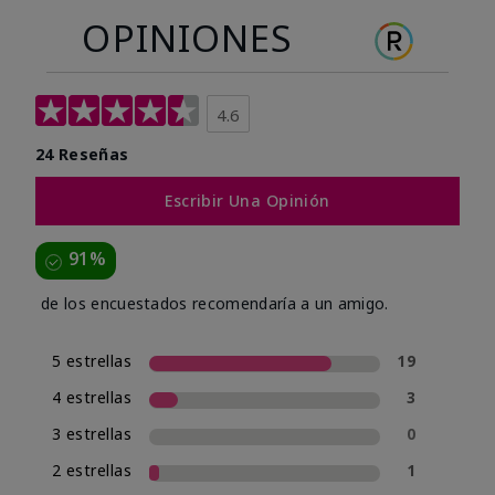
OPINIONES
4.6
24 Reseñas
Escribir Una Opinión
91%
de los encuestados recomendaría a un amigo.
5 estrellas
19
4 estrellas
3
3 estrellas
0
2 estrellas
1