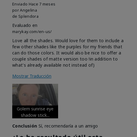
Enviado
Hace 7 meses
por
Angelina
de
Splendora
Evaluado en
marykay.com/en-us/
Love all the shades. Would love for them to include a
few other shades like the purples for my friends that
can do those colors. It would also be nice to offer a
couple shades of matte version too !in addition to
what's already available not instead of)
Mostrar Traducción
Golem sunrise eye
shadow stick...
Conclusión
Sí, recomendaría a un amigo