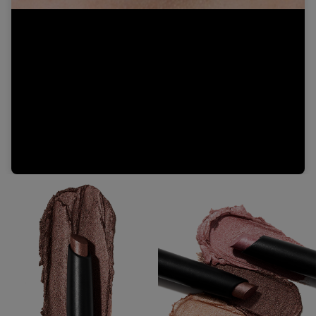
Video