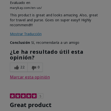
Evaluado en
marykay.com/en-us/
This product is great and looks amazing. Also, great
for travel and purse. Goes on super easy!! Highly
recommend!!!
Mostrar Traducción
Conclusión
Sí, recomendaría a un amigo
¿Le ha resultado útil esta
opinión?
22
0
Marcar esta opinión
5
Great product