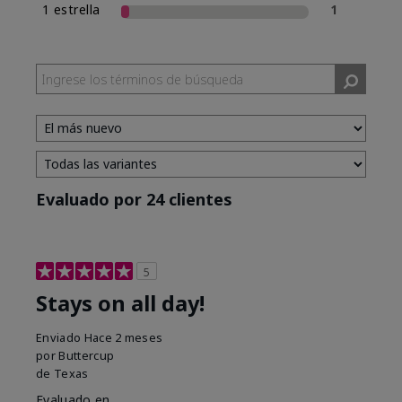
1 estrella
1
Evaluado por 24 clientes
5
Stays on all day!
Enviado
Hace 2 meses
por
Buttercup
de
Texas
Evaluado en