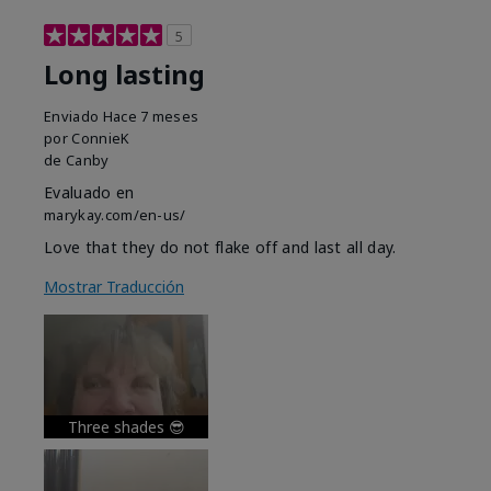
5
Long lasting
Enviado
Hace 7 meses
por
ConnieK
de
Canby
Evaluado en
marykay.com/en-us/
Love that they do not flake off and last all day.
Mostrar Traducción
Three shades 😎