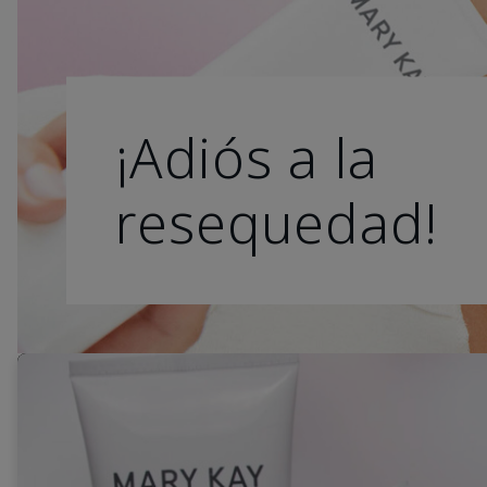
¡Adiós a la
resequedad!