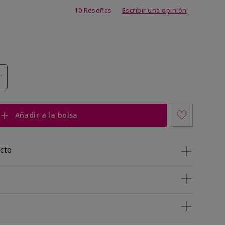
 de 5 de 5
10 Reseñas
Escribir una opinión
Añadir a la bolsa
cto