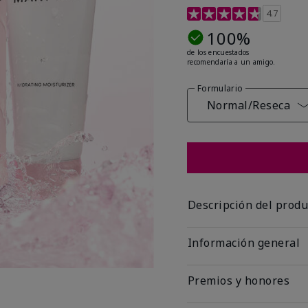
Calificación de clientes
4.7
100%
de los encuestados
recomendaría a un amigo.
Formulario
Normal/Reseca
Descripción del produ
Información general
Premios y honores