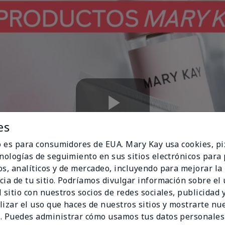
Play
es
io es para consumidores de EUA. Mary Kay usa cookies, pi
cnologías de seguimiento en sus sitios electrónicos para
os, analíticos y de mercadeo, incluyendo para mejorar la
Video
cia de tu sitio. Podríamos divulgar información sobre el
 sitio con nuestros socios de redes sociales, publicidad y
lizar el uso que haces de nuestros sitios y mostrarte nu
. Puedes administrar cómo usamos tus datos personales