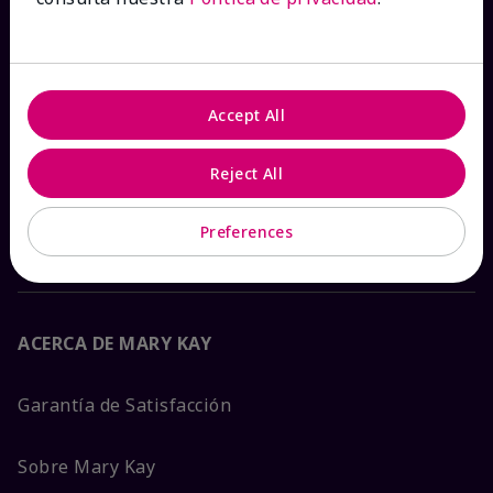
Ver estado del pedido
Contáctanos
Accept All
Catálogos interactivos
Reject All
Preguntas frecuentes
Preferences
ACERCA DE MARY KAY
Garantía de Satisfacción
Sobre Mary Kay