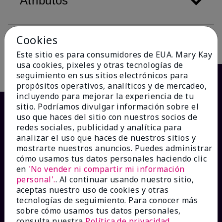
Atributos
Cookies
Descripción
Este sitio es para consumidores de EUA. Mary Kay
usa cookies, pixeles y otras tecnologías de
seguimiento en sus sitios electrónicos para
propósitos operativos, analíticos y de mercadeo,
incluyendo para mejorar la experiencia de tu
sitio. Podríamos divulgar información sobre el
uso que haces del sitio con nuestros socios de
redes sociales, publicidad y analítica para
analizar el uso que haces de nuestros sitios y
mostrarte nuestros anuncios. Puedes administrar
cómo usamos tus datos personales haciendo clic
en
'No vender ni compartir mi información
personal'.
. Al continuar usando nuestro sitio,
¿CÓMO PODEMOS AYUDAR?
aceptas nuestro uso de cookies y otras
tecnologías de seguimiento. Para conocer más
sobre cómo usamos tus datos personales,
Recibe e-mails
consulta nuestra
Política de privacidad
.