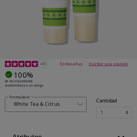
Calificación de clientes de 4,7 de 5
4.9
50 Reseñas
Escribir una opinión
100%
de los encuestados
recomendaría a un amigo.
Formulario
Cantidad
White Tea & Citrus