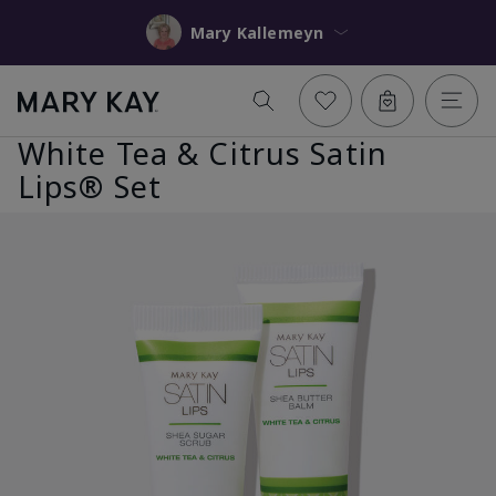
Mary Kallemeyn
White Tea & Citrus Satin
Lips® Set