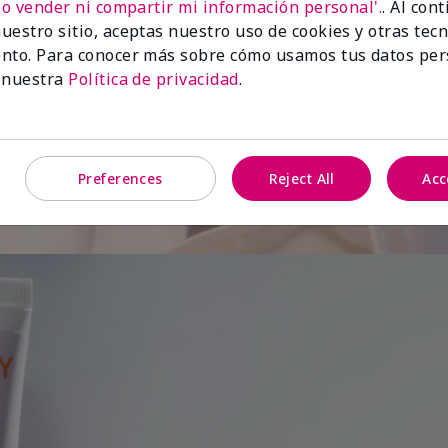
No vender ni compartir mi información personal'.
. Al con
uestro sitio, aceptas nuestro uso de cookies y otras tec
de
nto. Para conocer más sobre cómo usamos tus datos per
 nuestra
Política de privacidad
.
Preferences
Reject All
Acc