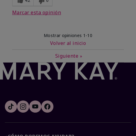
42
0
Marcar esta opinión
Mostrar opiniones
1-10
Volver al inicio
Siguiente
»