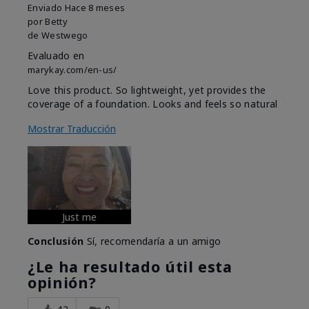
Enviado
Hace 8 meses
por
Betty
de
Westwego
Evaluado en
marykay.com/en-us/
Love this product. So lightweight, yet provides the
coverage of a foundation. Looks and feels so natural
Mostrar Traducción
Just me
Conclusión
Sí, recomendaría a un amigo
¿Le ha resultado útil esta
opinión?