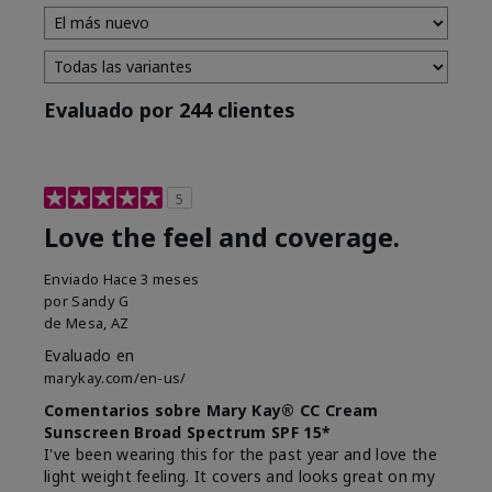
Evaluado por 244 clientes
5
Love the feel and coverage.
Enviado
Hace 3 meses
por
Sandy G
de
Mesa, AZ
Evaluado en
marykay.com/en-us/
Comentarios sobre Mary Kay® CC Cream
Sunscreen Broad Spectrum SPF 15*
I've been wearing this for the past year and love the
light weight feeling. It covers and looks great on my