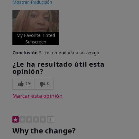
Mostrar Traducción
My Favorite Tinted
Sunscreen
Conclusión
Sí, recomendaría a un amigo
¿Le ha resultado útil esta
opinión?
19
0
Marcar esta opinión
1
Why the change?