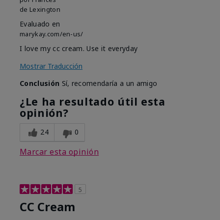
de
Lexington
Evaluado en
marykay.com/en-us/
I love my cc cream. Use it everyday
Mostrar Traducción
Conclusión
Sí, recomendaría a un amigo
¿Le ha resultado útil esta
opinión?
24
0
Marcar esta opinión
5
CC Cream