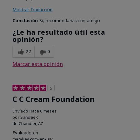
Mostrar Traducción
Conclusión
Sí, recomendaría a un amigo
¿Le ha resultado útil esta
opinión?
22
0
Marcar esta opinión
5
C C Cream Foundation
Enviado
Hace 6 meses
por
SandeeK
de
Chandler, AZ
Evaluado en
marykay.com/en-us/