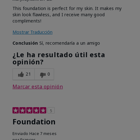
This foundation is perfect for my skin. It makes my
skin look flawless, and I receive many good
compliments!
Mostrar Traducción
Conclusión
Sí, recomendaría a un amigo
¿Le ha resultado útil esta
opinión?
21
0
Marcar esta opinión
5
Foundation
Enviado
Hace 7 meses
por
Frances