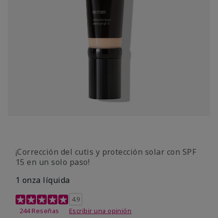
¡Corrección del cutis y protección solar con SPF
15 en un solo paso!
1 onza líquida
Calificación de clientes de 3,7 de 5
4.9
244 Reseñas
Escribir una opinión