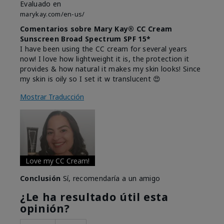
Evaluado en
marykay.com/en-us/
Comentarios sobre Mary Kay® CC Cream
Sunscreen Broad Spectrum SPF 15*
I have been using the CC cream for several years
now! I love how lightweight it is, the protection it
provides & how natural it makes my skin looks! Since
my skin is oily so I set it w translucent 😍
Mostrar Traducción
Love my CC Cream!
Conclusión
Sí, recomendaría a un amigo
¿Le ha resultado útil esta
opinión?