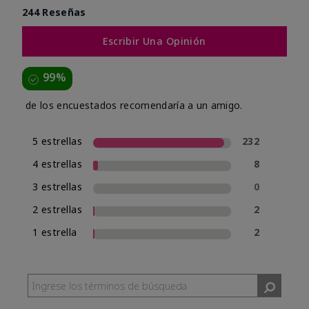
244 Reseñas
Escribir Una Opinión
99%
de los encuestados recomendaría a un amigo.
5 estrellas
232
4 estrellas
8
3 estrellas
0
2 estrellas
2
1 estrella
2