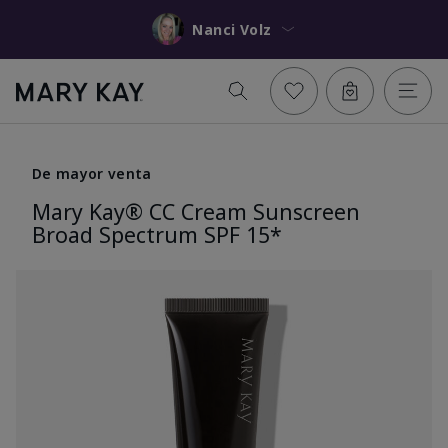
Nanci Volz
De mayor venta
Mary Kay® CC Cream Sunscreen
Broad Spectrum SPF 15*