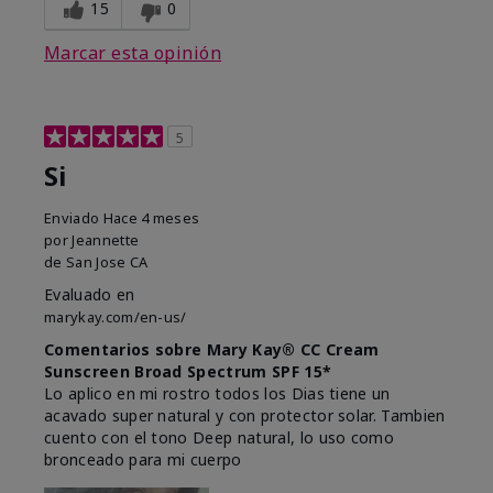
15
0
Marcar esta opinión
5
Si
Enviado
Hace 4 meses
por
Jeannette
de
San Jose CA
Evaluado en
marykay.com/en-us/
Comentarios sobre Mary Kay® CC Cream
Sunscreen Broad Spectrum SPF 15*
Lo aplico en mi rostro todos los Dias tiene un
acavado super natural y con protector solar. Tambien
cuento con el tono Deep natural, lo uso como
bronceado para mi cuerpo