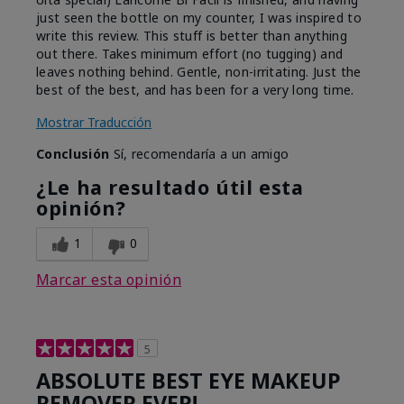
just seen the bottle on my counter, I was inspired to
write this review. This stuff is better than anything
out there. Takes minimum effort (no tugging) and
leaves nothing behind. Gentle, non-irritating. Just the
best of the best, and has been for a very long time.
Mostrar Traducción
Conclusión
Sí, recomendaría a un amigo
¿Le ha resultado útil esta
opinión?
1
0
Marcar esta opinión
5
ABSOLUTE BEST EYE MAKEUP
REMOVER EVER!