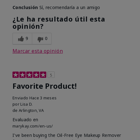
Conclusión
Sí, recomendaría a un amigo
¿Le ha resultado útil esta
opinión?
9
0
Marcar esta opinión
5
Favorite Product!
Enviado
Hace 3 meses
por
Lisa D.
de
Arlington, VA
Evaluado en
marykay.com/en-us/
I've been buying the Oil-Free Eye Makeup Remover