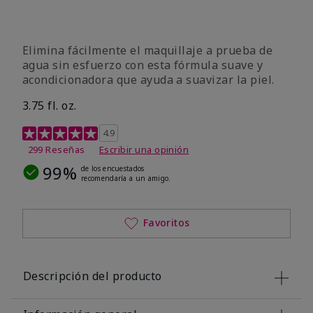
Elimina fácilmente el maquillaje a prueba de
agua sin esfuerzo con esta fórmula suave y
acondicionadora que ayuda a suavizar la piel.
3.75 fl. oz.
Calificación de clientes de 4,8 de 5
4.9
299 Reseñas
Escribir una opinión
99%
de los encuestados
recomendaría a un amigo.
Favoritos
Descripción del producto