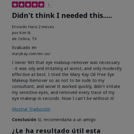
5
Didn't think I needed this.....
Enviado
Hace 2 meses
por
Kim N.
de
Celina, TX
Evaluado en
marykay.com/en-us/
I never felt that eye makeup remover was necessary
- it was oily and irritating at worst, and only modestly
effective at best. I tried the Mary Kay Oil Free Eye
Makeup Remover so as not to be rude to my
consultant, and wow! It worked quickly, didn't irritate
my sensitive eyes, and removed every trace of my
eye makeup in seconds. Now I can't be without it!
Mostrar Traducción
Conclusión
Sí, recomendaría a un amigo
¿Le ha resultado útil esta