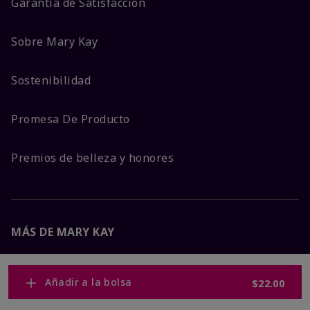
Garantía de Satisfacción
Sobre Mary Kay
Sostenibilidad
Promesa De Producto
Premios de belleza y honores
MÁS DE MARY KAY
Carreras Corporativas
Añadir a la bolsa
$22.00
Mary Kay Global