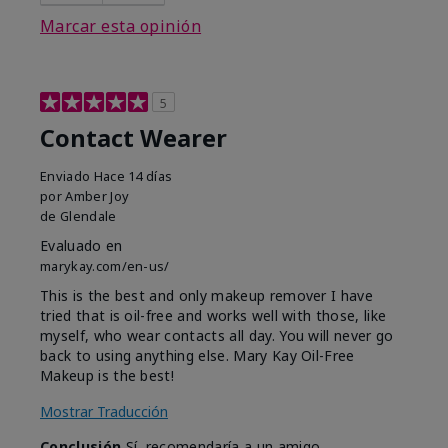
Marcar esta opinión
5
Contact Wearer
Enviado
Hace 14 días
por
Amber Joy
de
Glendale
Evaluado en
marykay.com/en-us/
This is the best and only makeup remover I have
tried that is oil-free and works well with those, like
myself, who wear contacts all day. You will never go
back to using anything else. Mary Kay Oil-Free
Makeup is the best!
Mostrar Traducción
Conclusión
Sí, recomendaría a un amigo