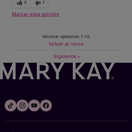
9
1
Marcar esta opinión
Mostrar opiniones
1-10
Volver al inicio
Siguiente
»