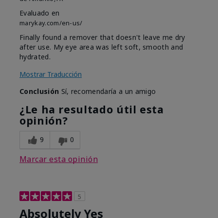
Evaluado en
marykay.com/en-us/
Finally found a remover that doesn't leave me dry
after use. My eye area was left soft, smooth and
hydrated.
Mostrar Traducción
Conclusión
Sí, recomendaría a un amigo
¿Le ha resultado útil esta
opinión?
9
0
Marcar esta opinión
5
Absolutely Yes