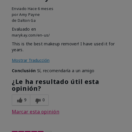
Enviado
Hace 6 meses
por
Amy Payne
de
Dalton Ga
Evaluado en
marykay.com/en-us/
This is the best makeup remover! I have used it for
years.
Mostrar Traducción
Conclusión
Sí, recomendaría a un amigo
¿Le ha resultado útil esta
opinión?
9
0
Marcar esta opinión