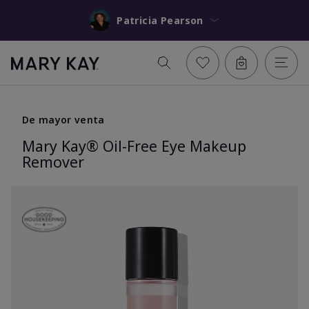
Patricia Pearson
De mayor venta
Mary Kay® Oil-Free Eye Makeup
Remover