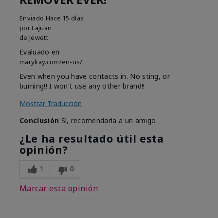
Enviado
Hace 15 días
por
Lajuan
de
Jewett
Evaluado en
marykay.com/en-us/
Even when you have contacts in. No sting, or
burning!! I won't use any other brand!!
Mostrar Traducción
Conclusión
Sí, recomendaría a un amigo
¿Le ha resultado útil esta
opinión?
1
0
Marcar esta opinión