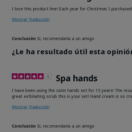
I love this product line! Each year for Christmas I purchase
Mostrar Traducción
Conclusión
Sí, recomendaría a un amigo
¿Le ha resultado útil esta opinió
Spa hands
5
I have been using the satin hands set for 15 years! The res
great exfoliating scrub this is your set! Hand cream is so c
Mostrar Traducción
Conclusión
Sí, recomendaría a un amigo