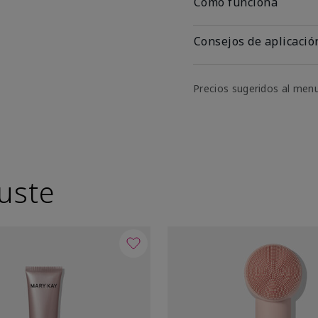
Cómo funciona
Consejos de aplicació
Precios sugeridos al men
uste