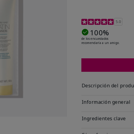
Calificación de clientes 
5.0
100%
de los encuestados
recomendaría a un amigo.
Descripción del produ
Información general
Ingredientes clave