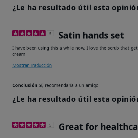
¿Le ha resultado útil esta opinió
Satin hands set
5
I have been using this a while now. I love the scrub that ge
cream
Mostrar Traducción
Conclusión
Sí, recomendaría a un amigo
¿Le ha resultado útil esta opinió
Great for healthc
5