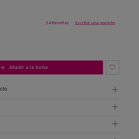
de 4,7 de 5
54 Reseñas
Escribir una opinión
Añadir a la bolsa
cto