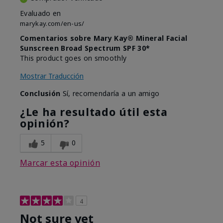
Evaluado en
marykay.com/en-us/
Comentarios sobre Mary Kay® Mineral Facial
Sunscreen Broad Spectrum SPF 30*
This product goes on smoothly
Mostrar Traducción
Conclusión
Sí, recomendaría a un amigo
¿Le ha resultado útil esta
opinión?
5
0
Marcar esta opinión
4
Not sure yet