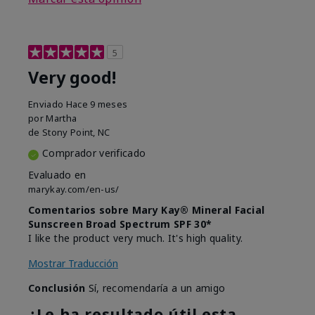
5
Very good!
Enviado
Hace 9 meses
por
Martha
de
Stony Point, NC
Comprador verificado
Evaluado en
marykay.com/en-us/
Comentarios sobre Mary Kay® Mineral Facial
Sunscreen Broad Spectrum SPF 30*
I like the product very much. It's high quality.
Mostrar Traducción
Conclusión
Sí, recomendaría a un amigo
¿Le ha resultado útil esta