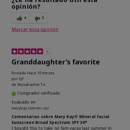
opinión?
4
0
Marcar esta opinión
5
Granddaughter's favorite
Enviado
Hace 10 meses
por
QF
de
Waxahachie Tx
Comprador verificado
Evaluado en
marykay.com/en-us/
Comentarios sobre Mary Kay® Mineral Facial
Sunscreen Broad Spectrum SPF 30*
I bought this to take on fam vacay last summer in