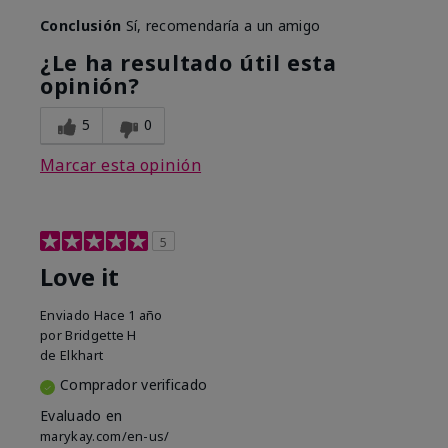
Conclusión
Sí, recomendaría a un amigo
¿Le ha resultado útil esta
opinión?
5
0
Marcar esta opinión
5
Love it
Enviado
Hace 1 año
por
Bridgette H
de
Elkhart
Comprador verificado
Evaluado en
marykay.com/en-us/