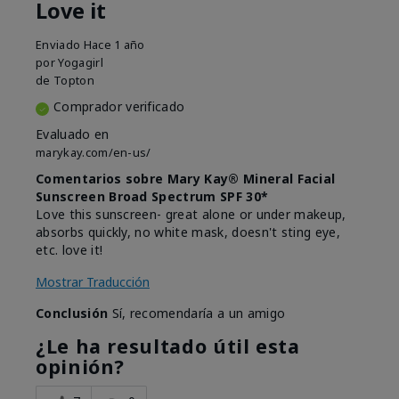
Love it
Enviado
Hace 1 año
por
Yogagirl
de
Topton
Comprador verificado
Evaluado en
marykay.com/en-us/
Comentarios sobre Mary Kay® Mineral Facial
Sunscreen Broad Spectrum SPF 30*
Love this sunscreen- great alone or under makeup,
absorbs quickly, no white mask, doesn't sting eye,
etc. love it!
Mostrar Traducción
Conclusión
Sí, recomendaría a un amigo
¿Le ha resultado útil esta
opinión?