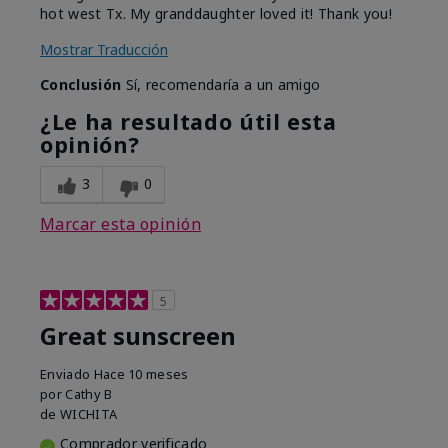
hot west Tx. My granddaughter loved it! Thank you!
Mostrar Traducción
Conclusión
Sí, recomendaría a un amigo
¿Le ha resultado útil esta
opinión?
3
0
Marcar esta opinión
5
Great sunscreen
Enviado
Hace 10 meses
por
Cathy B
de
WICHITA
Comprador verificado