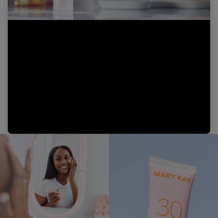
Video