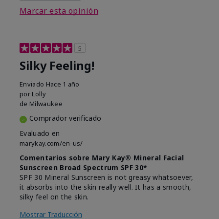
Marcar esta opinión
5
Silky Feeling!
Enviado
Hace 1 año
por
Lolly
de
Milwaukee
Comprador verificado
Evaluado en
marykay.com/en-us/
Comentarios sobre Mary Kay® Mineral Facial
Sunscreen Broad Spectrum SPF 30*
SPF 30 Mineral Sunscreen is not greasy whatsoever,
it absorbs into the skin really well. It has a smooth,
silky feel on the skin.
Mostrar Traducción