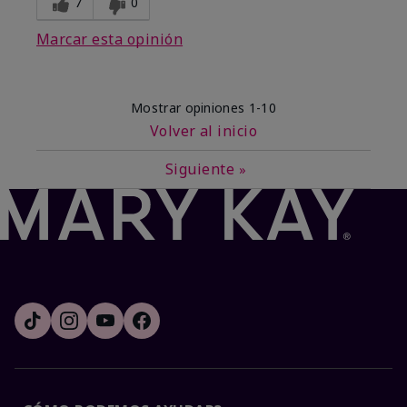
7
0
Marcar esta opinión
Mostrar opiniones
1-10
Volver al inicio
Siguiente
»