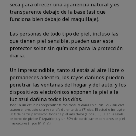
seca para ofrecer una apariencia natural y es
transparente debajo de la base (así que
funciona bien debajo del maquillaje).
Las personas de todo tipo de piel, incluso las
que tienen piel sensible, pueden usar este
protector solar sin químicos para la protección
diaria.
Un imprescindible, tanto si estás al aire libre o
permaneces adentro, los rayos dañinos pueden
penetrar las ventanas del hogar y del auto, y los
dispositivos electrónicos exponen la piel a la
luz azul dañina todos los días.
†Según un estudio independiente con consumidoras en el cual 292 mujeres
usaron el producto una vez al día durante siete (7) días. El estudio incluyó el
50% de participantes con tonos de piel más claros (Tipos I, II, III, en la escala
de tonos de piel de Fitzpatrick), y un 50% de participantes con tonos de piel
más oscuros (Tipos IV, V, VI).