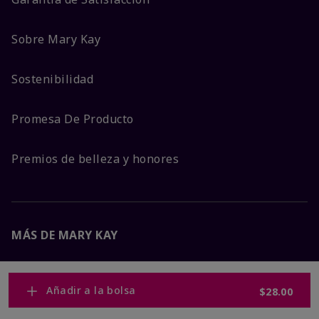
Sobre Mary Kay
Sostenibilidad
Promesa De Producto
Premios de belleza y honores
MÁS DE MARY KAY
Carreras Corporativas
Añadir a la bolsa
$28.00
Mary Kay Global