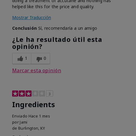
doing a treatment of accutane and nothing has
helped like this for the price and quality.
Mostrar Traducción
Conclusión
Sí, recomendaría a un amigo
¿Le ha resultado útil esta
opinión?
1
0
Marcar esta opinión
3
Ingredients
Enviado
Hace 1 mes
por
Jami
de
Burlington, KY