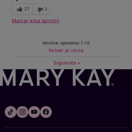
27
2
Marcar esta opinión
Mostrar opiniones
1-10
Volver al inicio
Siguiente
»