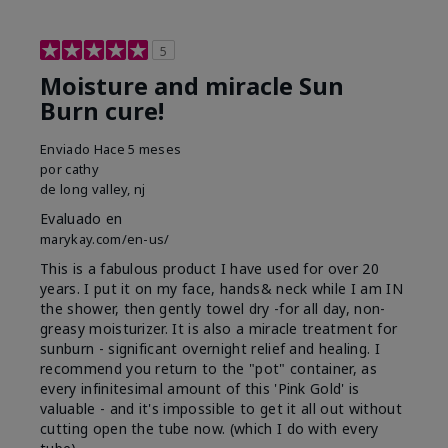
5
Moisture and miracle Sun
Burn cure!
Enviado
Hace 5 meses
por
cathy
de
long valley, nj
Evaluado en
marykay.com/en-us/
This is a fabulous product I have used for over 20
years. I put it on my face, hands& neck while I am IN
the shower, then gently towel dry -for all day, non-
greasy moisturizer. It is also a miracle treatment for
sunburn - significant overnight relief and healing. I
recommend you return to the "pot" container, as
every infinitesimal amount of this 'Pink Gold' is
valuable - and it's impossible to get it all out without
cutting open the tube now. (which I do with every