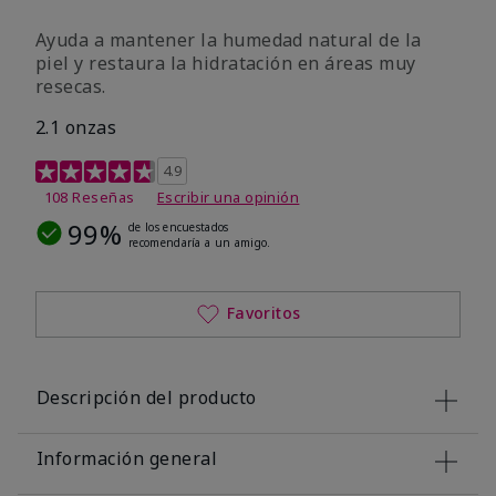
Ayuda a mantener la humedad natural de la
piel y restaura la hidratación en áreas muy
resecas.
2.1 onzas
Calificación de clientes de 5 de 5
4.9
108 Reseñas
Escribir una opinión
99%
de los encuestados
recomendaría a un amigo.
Favoritos
Descripción del producto
Información general