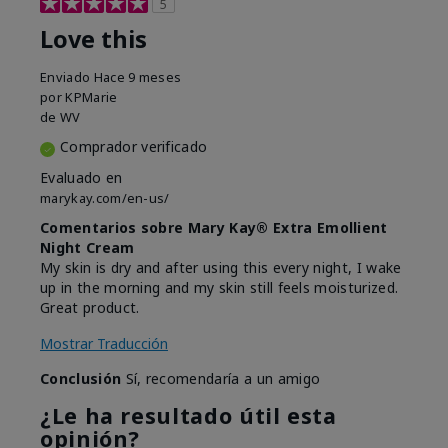
5
Love this
Enviado
Hace 9 meses
por
KPMarie
de
WV
Comprador verificado
Evaluado en
marykay.com/en-us/
Comentarios sobre Mary Kay® Extra Emollient
Night Cream
My skin is dry and after using this every night, I wake
up in the morning and my skin still feels moisturized.
Great product.
Mostrar Traducción
Conclusión
Sí, recomendaría a un amigo
¿Le ha resultado útil esta
opinión?