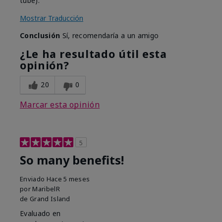
tube).
Mostrar Traducción
Conclusión
Sí, recomendaría a un amigo
¿Le ha resultado útil esta
opinión?
20
0
Marcar esta opinión
5
So many benefits!
Enviado
Hace 5 meses
por
MaribelR
de
Grand Island
Evaluado en