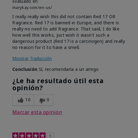
Evaluado en
marykay.com/en-us/
I really really wish this did not contain Red 17 OR
fragrance. Red 17 is banned in Europe, and there is
really no need to add fragrance. That said, I do like
how well this works, just wish it wasn't such a
dangerous product (Red 17 is a carcinogen) and really
no reason for it to have a smell.
Mostrar Traducción
Conclusión
Sí, recomendaría a un amigo
¿Le ha resultado útil esta
opinión?
10
0
Marcar esta opinión
5