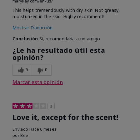
marykay.com/en-us/
This helps tremendously with dry skin! Not greasy,
moisturized in the skin. Highly recommend!
Mostrar Traducción
Conclusión
Sí, recomendaría a un amigo
¿Le ha resultado útil esta
opinión?
5
0
Marcar esta opinión
3
Love it, except for the scent!
Enviado
Hace 6 meses
por
Bee