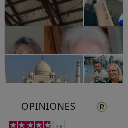
OPINIONES
4.9