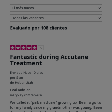
Evaluado por 108 clientes
5
Fantastic during Accutane
Treatment
Enviado
Hace 10 días
por
Sam
de
Heber Utah
Evaluado en
marykay.com/en-us/
We called it "pink medicine" growing up. Been a go to
for my family since my grandmother was young. Been