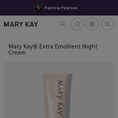
Patricia Pearson
Mary Kay® Extra Emollient Night
Cream