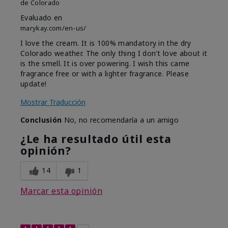
de
Colorado
Evaluado en
marykay.com/en-us/
I love the cream. It is 100% mandatory in the dry
Colorado weather. The only thing I don't love about it
is the smell. It is over powering. I wish this came
fragrance free or with a lighter fragrance. Please
update!
Mostrar Traducción
Conclusión
No, no recomendaría a un amigo
¿Le ha resultado útil esta
opinión?
14
1
Marcar esta opinión