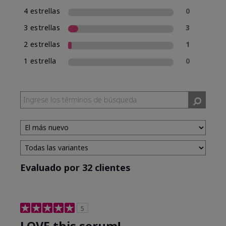
4 estrellas
0
3 estrellas
3
2 estrellas
1
1 estrella
0
Evaluado por 32 clientes
5
LOVE this serum!