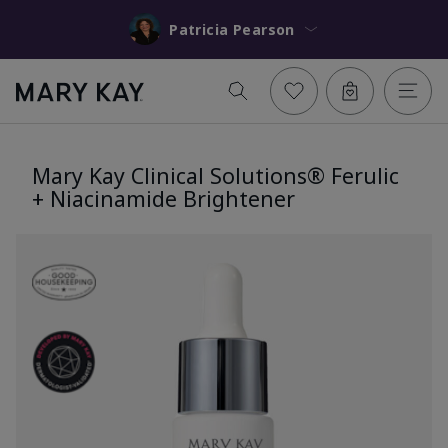
Patricia Pearson
Mary Kay Clinical Solutions® Ferulic
+ Niacinamide Brightener