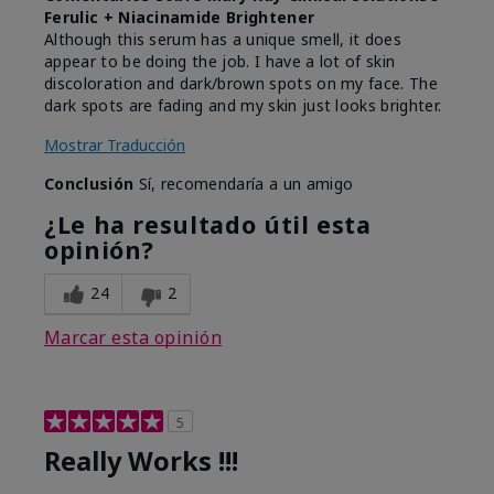
Ferulic + Niacinamide Brightener
Although this serum has a unique smell, it does
appear to be doing the job. I have a lot of skin
discoloration and dark/brown spots on my face. The
dark spots are fading and my skin just looks brighter.
Mostrar Traducción
Conclusión
Sí, recomendaría a un amigo
¿Le ha resultado útil esta
opinión?
24
2
Marcar esta opinión
5
Really Works !!!