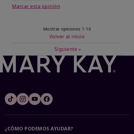
Marcar esta opinión
Mostrar opiniones
1-10
Volver al inicio
Siguiente
»
¿CÓMO PODEMOS AYUDAR?