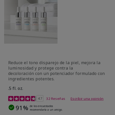
Reduce el tono disparejo de la piel, mejora la
luminosidad y protege contra la
decoloración con un potenciador formulado con
ingredientes potentes.
.5 fl. oz.
Calificación de clientes de 4 de 5
4.7
32 Reseñas
Escribir una opinión
91%
de los encuestados
recomendaría a un amigo.