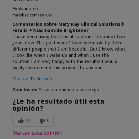
Evaluado en
marykay.com/en-us/
Comentarios sobre Mary Kay Clinical Solutions®
Ferulic + Niacinamide Brightener
I have been using the clinical solutions for about two
years now. This past week I have been told by there
different people that I am beautiful. But,I know what
I look like when I wake up and when I use the
solution I am very happy with the results! I would
highly recommend this product to any one.
Mostrar Traducción
Conclusión
Sí, recomendaría a un amigo
¿Le ha resultado útil esta
opinión?
10
0
Marcar esta opinión