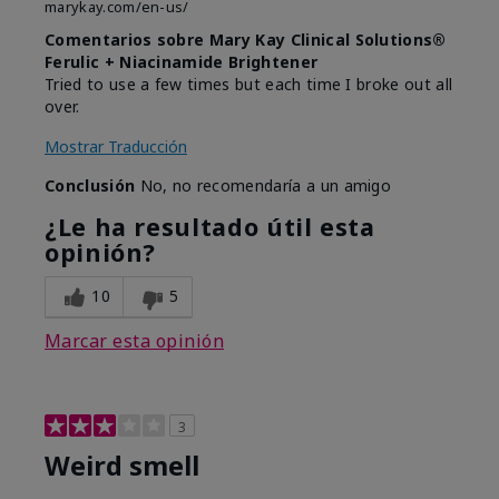
marykay.com/en-us/
Comentarios sobre Mary Kay Clinical Solutions®
Ferulic + Niacinamide Brightener
Tried to use a few times but each time I broke out all
over.
Mostrar Traducción
Conclusión
No, no recomendaría a un amigo
¿Le ha resultado útil esta
opinión?
10
5
Marcar esta opinión
3
Weird smell