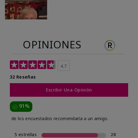
OPINIONES
4.7
32 Reseñas
Escribir Una Opinión
91%
de los encuestados recomendaría a un amigo.
5 estrellas
28