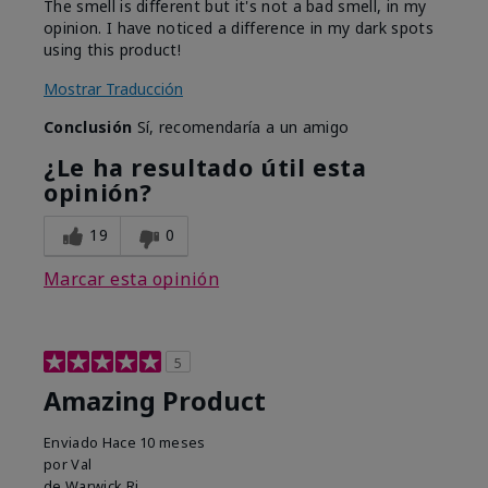
The smell is different but it's not a bad smell, in my
opinion. I have noticed a difference in my dark spots
using this product!
Mostrar Traducción
Conclusión
Sí, recomendaría a un amigo
¿Le ha resultado útil esta
opinión?
19
0
Marcar esta opinión
5
Amazing Product
Enviado
Hace 10 meses
por
Val
de
Warwick Ri