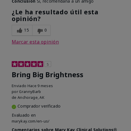
Conclusión
Sí, recomendaría a un amigo
¿Le ha resultado útil esta
opinión?
15
0
Marcar esta opinión
5
Bring Big Brightness
Enviado
Hace 9 meses
por
GrannyBarb
de
Anchorage, AK
Comprador verificado
Evaluado en
marykay.com/en-us/
Comentarios sobre Mary Kay Clinical Solutions®