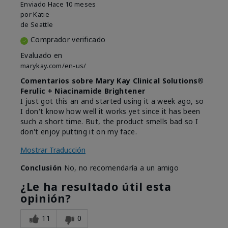
Enviado
Hace 10 meses
por
Katie
de
Seattle
Comprador verificado
Evaluado en
marykay.com/en-us/
Comentarios sobre Mary Kay Clinical Solutions®
Ferulic + Niacinamide Brightener
I just got this an and started using it a week ago, so
I don't know how well it works yet since it has been
such a short time. But, the product smells bad so I
don't enjoy putting it on my face.
Mostrar Traducción
Conclusión
No, no recomendaría a un amigo
¿Le ha resultado útil esta
opinión?
11
0