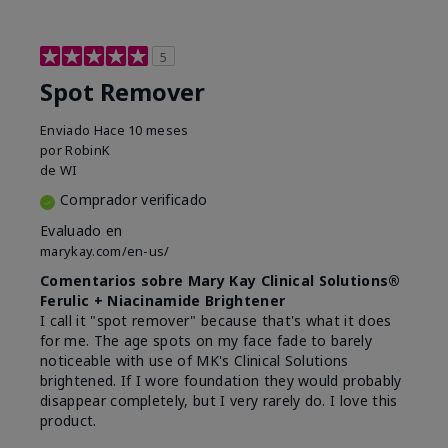
5
Spot Remover
Enviado
Hace 10 meses
por
RobinK
de
WI
Comprador verificado
Evaluado en
marykay.com/en-us/
Comentarios sobre Mary Kay Clinical Solutions®
Ferulic + Niacinamide Brightener
I call it "spot remover" because that's what it does
for me. The age spots on my face fade to barely
noticeable with use of MK's Clinical Solutions
brightened. If I wore foundation they would probably
disappear completely, but I very rarely do. I love this
product.