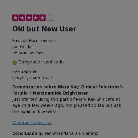
5
Old but New User
Enviado
Hace 9 meses
por
Goldie
de
Aransas Pass
Comprador verificado
Evaluado en
marykay.com/en-us/
Comentarios sobre Mary Kay Clinical Solutions®
Ferulic + Niacinamide Brightener
Just started using this part of Mary Kay Skn care at
age 71 a few weeks ago. Am pleased so far, but ask
me again in 6 weeks!
Mostrar Traducción
Conclusión
Sí, recomendaría a un amigo