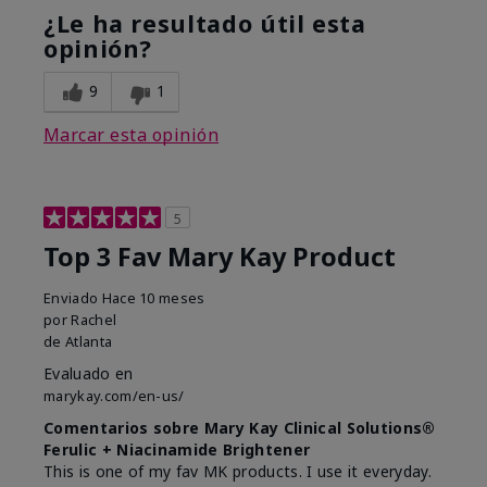
¿Le ha resultado útil esta
opinión?
9
1
Marcar esta opinión
5
Top 3 Fav Mary Kay Product
Enviado
Hace 10 meses
por
Rachel
de
Atlanta
Evaluado en
marykay.com/en-us/
Comentarios sobre Mary Kay Clinical Solutions®
Ferulic + Niacinamide Brightener
This is one of my fav MK products. I use it everyday.