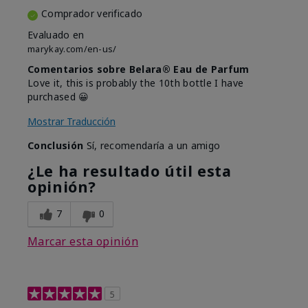
Comprador verificado
Evaluado en
marykay.com/en-us/
Comentarios sobre Belara® Eau de Parfum
Love it, this is probably the 10th bottle I have
purchased 😀
Mostrar Traducción
Conclusión
Sí, recomendaría a un amigo
¿Le ha resultado útil esta
opinión?
7
0
Marcar esta opinión
5