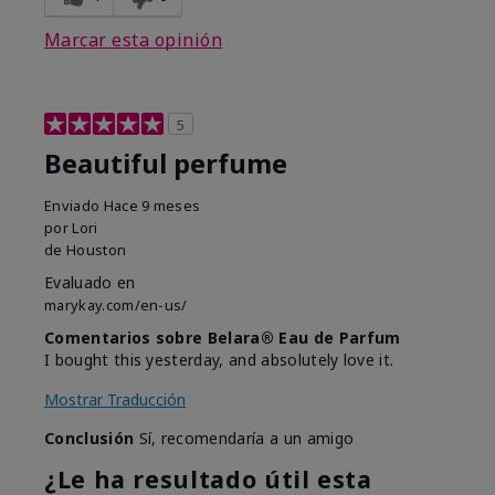
Marcar esta opinión
5
Beautiful perfume
Enviado
Hace 9 meses
por
Lori
de
Houston
Evaluado en
marykay.com/en-us/
Comentarios sobre Belara® Eau de Parfum
I bought this yesterday, and absolutely love it.
Mostrar Traducción
Conclusión
Sí, recomendaría a un amigo
¿Le ha resultado útil esta