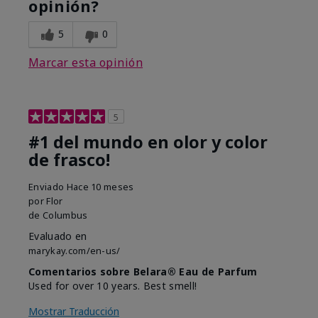
opinión?
5
0
Marcar esta opinión
5
#1 del mundo en olor y color
de frasco!
Enviado
Hace 10 meses
por
Flor
de
Columbus
Evaluado en
marykay.com/en-us/
Comentarios sobre Belara® Eau de Parfum
Used for over 10 years. Best smell!
Mostrar Traducción