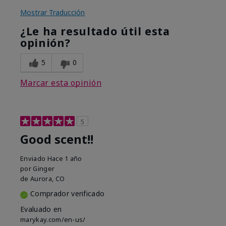
Mostrar Traducción
¿Le ha resultado útil esta
opinión?
5
0
Marcar esta opinión
5
Good scent!!
Enviado
Hace 1 año
por
Ginger
de
Aurora, CO
Comprador verificado
Evaluado en
marykay.com/en-us/