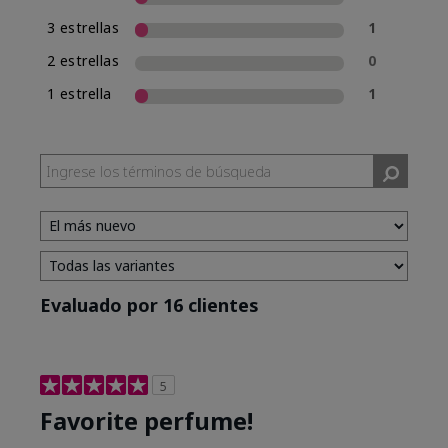
3 estrellas
1
2 estrellas
0
1 estrella
1
Evaluado por 16 clientes
5
Favorite perfume!