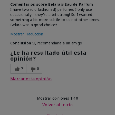
Comentarios sobre Belara® Eau de Parfum
I have two (old fashioned) perfumes I only use
occasionally - they're a bit strong! So I wanted
something a bit more subtle to use at other times.
Belara was a good choice!!
Mostrar Traducción
Conclusión
Sí, recomendaría a un amigo
¿Le ha resultado útil esta
opinión?
7
0
Marcar esta opinión
Mostrar opiniones
1-10
Volver al inicio