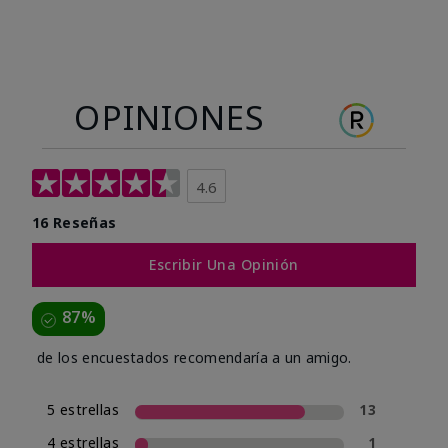
OPINIONES
4.6
16 Reseñas
Escribir Una Opinión
87%
de los encuestados recomendaría a un amigo.
5 estrellas
13
4 estrellas
1