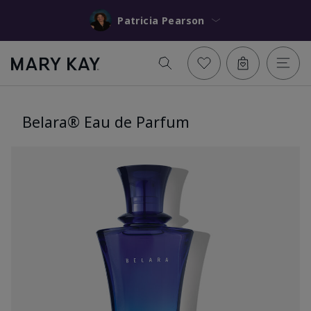
Patricia Pearson
Belara® Eau de Parfum