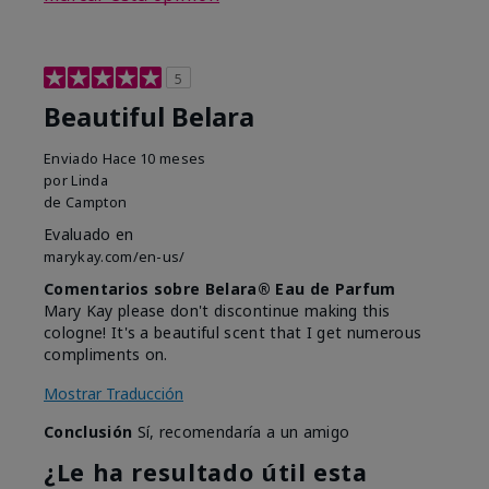
5
Beautiful Belara
Enviado
Hace 10 meses
por
Linda
de
Campton
Evaluado en
marykay.com/en-us/
Comentarios sobre Belara® Eau de Parfum
Mary Kay please don't discontinue making this
cologne! It's a beautiful scent that I get numerous
compliments on.
Mostrar Traducción
Conclusión
Sí, recomendaría a un amigo
¿Le ha resultado útil esta