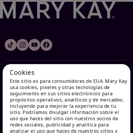
Cookies
¿CÓMO PODEMOS AYUDAR?
Este sitio es para consumidores de EUA. Mary Kay
usa cookies, pixeles y otras tecnologías de
Recibe e-mails
seguimiento en sus sitios electrónicos para
propósitos operativos, analíticos y de mercadeo,
incluyendo para mejorar la experiencia de tu
Ver estado del pedido
sitio. Podríamos divulgar información sobre el
uso que haces del sitio con nuestros socios de
Contáctanos
redes sociales, publicidad y analítica para
analizar el uso que haces de nuestros sitios y