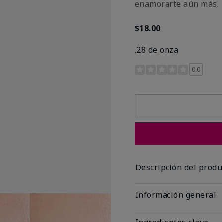
enamorarte aún más.
$18.00
.28 de onza
Calificación de clientes 
0.0
Descripción del produ
Información general
Ingredientes clave