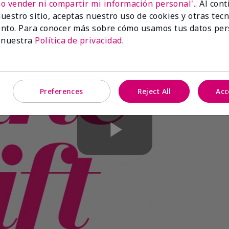
No vender ni compartir mi información personal'.
. Al con
uestro sitio, aceptas nuestro uso de cookies y otras tec
nto. Para conocer más sobre cómo usamos tus datos per
 nuestra
Política de privacidad
.
Preferences
Reject All
Acc
Play
Video