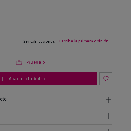
de 3,4 de 5
Escribe la primera opinión
Sin calificaciones
Pruébalo
Añadir a la bolsa
cto