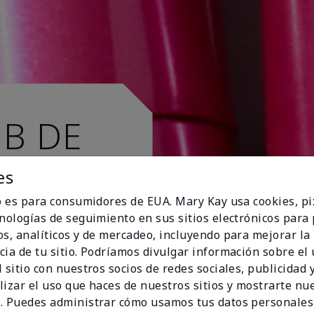
UB DE
es
io es para consumidores de EUA. Mary Kay usa cookies, pi
cnologías de seguimiento en sus sitios electrónicos para
os, analíticos y de mercadeo, incluyendo para mejorar la
cia de tu sitio. Podríamos divulgar información sobre el
 sitio con nuestros socios de redes sociales, publicidad y
lizar el uso que haces de nuestros sitios y mostrarte nu
. Puedes administrar cómo usamos tus datos personales