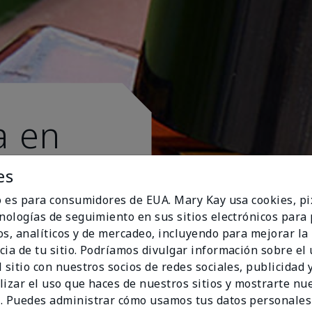
a en
es
io es para consumidores de EUA. Mary Kay usa cookies, pi
cnologías de seguimiento en sus sitios electrónicos para
os, analíticos y de mercadeo, incluyendo para mejorar la
cia de tu sitio. Podríamos divulgar información sobre el
 sitio con nuestros socios de redes sociales, publicidad y
lizar el uso que haces de nuestros sitios y mostrarte nu
. Puedes administrar cómo usamos tus datos personales