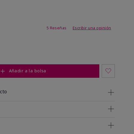
de 3,4 de 5
5 Reseñas
Escribir una opinión
Añadir a la bolsa
cto