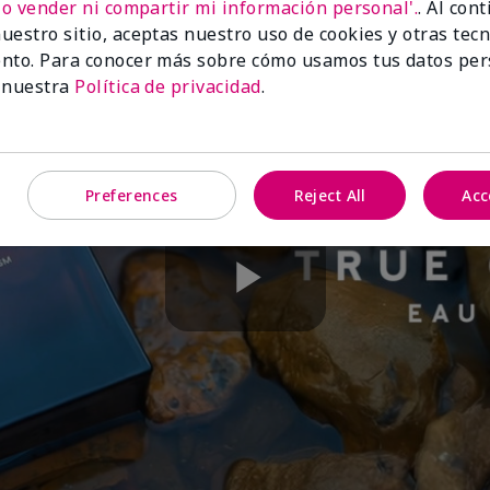
No vender ni compartir mi información personal'.
. Al con
uestro sitio, aceptas nuestro uso de cookies y otras tec
nto. Para conocer más sobre cómo usamos tus datos per
 nuestra
Política de privacidad
.
Preferences
Reject All
Acc
Play
Video