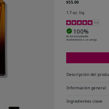
$55.00
1.7 oz. líq.
Calificación de clientes 
5.0
100%
de los encuestados
recomendaría a un amigo.
Descripción del produ
Información general
Ingredientes clave