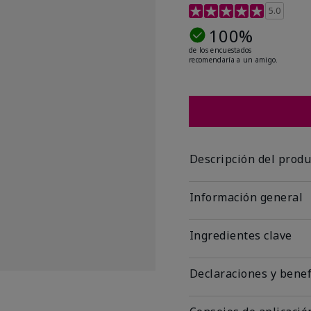
Calificación de clientes
5.0
100%
de los encuestados
recomendaría a un amigo.
Descripción del produ
Información general
Ingredientes clave
Declaraciones y benef