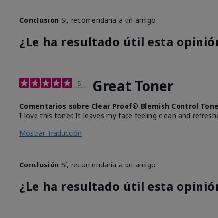
Conclusión
Sí, recomendaría a un amigo
¿Le ha resultado útil esta opinió
Great Toner
5
Comentarios sobre Clear Proof® Blemish Control Ton
I love this toner. It leaves my face feeling clean and refresh
Mostrar Traducción
Conclusión
Sí, recomendaría a un amigo
¿Le ha resultado útil esta opinió