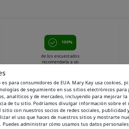
100%
de los encuestados
recomendaría a un
amigo.
es
io es para consumidores de EUA. Mary Kay usa cookies, pi
cnologías de seguimiento en sus sitios electrónicos para
os, analíticos y de mercadeo, incluyendo para mejorar la
cia de tu sitio. Podríamos divulgar información sobre el
 sitio con nuestros socios de redes sociales, publicidad y
lizar el uso que haces de nuestros sitios y mostrarte nu
. Puedes administrar cómo usamos tus datos personales