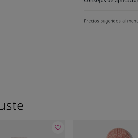
Consejos de aplicació
Precios sugeridos al men
uste