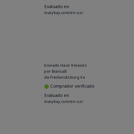
Evaluado en
marykay.com/en-us/
Enviado
Hace 9 meses
por
BiancaB
de
Fredericksburg Va
Comprador verificado
Evaluado en
marykay.com/en-us/