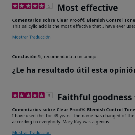
Most effective
5
Comentarios sobre Clear Proof® Blemish Control Ton
This salicylic acid is the most effective that I have ever us
Mostrar Traducción
Conclusión
Sí, recomendaría a un amigo
¿Le ha resultado útil esta opinió
Faithful goodness 
5
Comentarios sobre Clear Proof® Blemish Control Ton
I have used this for 48 years...the name has changed of the
according to everybody. Mary Kay was a genius.
Mostrar Traducción