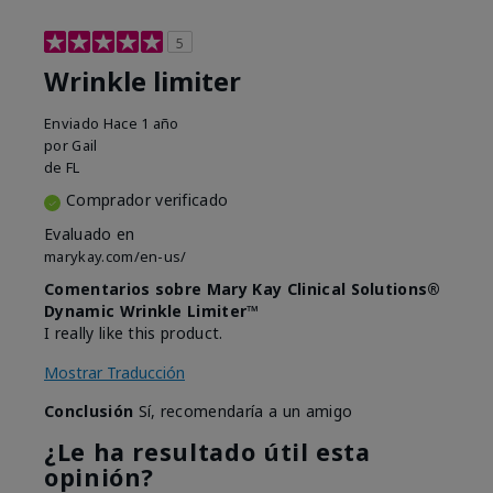
5
Wrinkle limiter
Enviado
Hace 1 año
por
Gail
de
FL
Comprador verificado
Evaluado en
marykay.com/en-us/
Comentarios sobre Mary Kay Clinical Solutions®
Dynamic Wrinkle Limiter™
I really like this product.
Mostrar Traducción
Conclusión
Sí, recomendaría a un amigo
¿Le ha resultado útil esta
opinión?