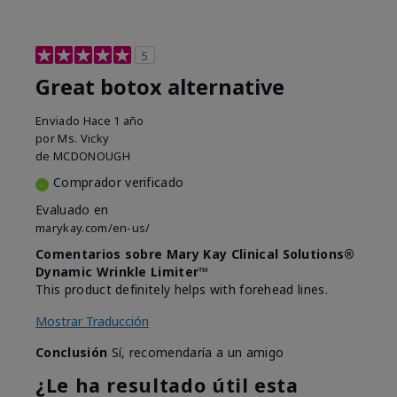
5
Great botox alternative
Enviado
Hace 1 año
por
Ms. Vicky
de
MCDONOUGH
Comprador verificado
Evaluado en
marykay.com/en-us/
Comentarios sobre Mary Kay Clinical Solutions®
Dynamic Wrinkle Limiter™
This product definitely helps with forehead lines.
Mostrar Traducción
Conclusión
Sí, recomendaría a un amigo
¿Le ha resultado útil esta