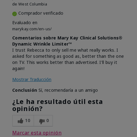
de
West Columbia
Comprador verificado
Evaluado en
marykay.com/en-us/
Comentarios sobre Mary Kay Clinical Solutions®
Dynamic Wrinkle Limiter™
I trust Rebecca to only sell me what really works. I
asked for something as good as, better than the one
on TV. This works better than advertised. I'll buy it
again!
Mostrar Traducción
Conclusión
Sí, recomendaría a un amigo
¿Le ha resultado útil esta
opinión?
10
0
Marcar esta opinión