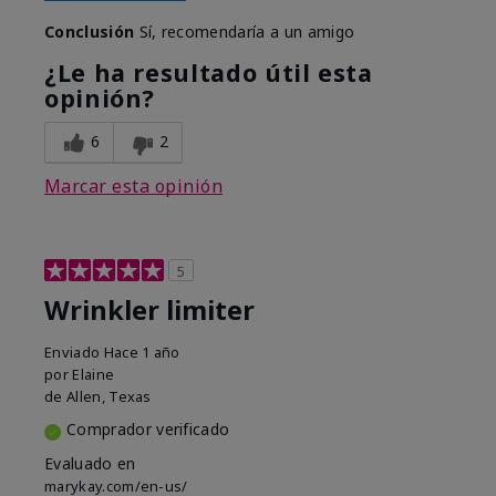
Conclusión
Sí, recomendaría a un amigo
¿Le ha resultado útil esta
opinión?
6
2
Marcar esta opinión
5
Wrinkler limiter
Enviado
Hace 1 año
por
Elaine
de
Allen, Texas
Comprador verificado
Evaluado en
marykay.com/en-us/