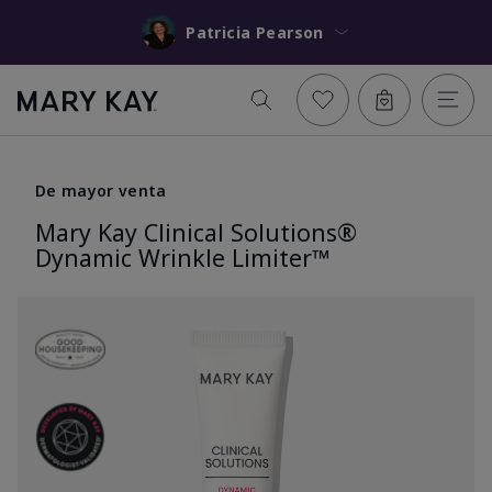
Patricia Pearson
De mayor venta
Mary Kay Clinical Solutions®
Dynamic Wrinkle Limiter™