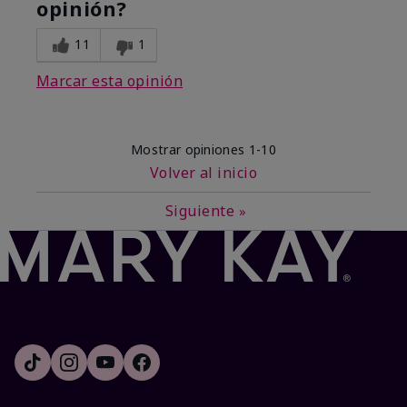
opinión?
11
1
Marcar esta opinión
Mostrar opiniones
1-10
Volver al inicio
Siguiente
»