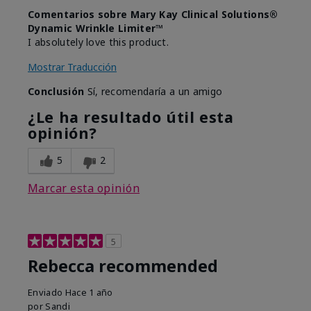
Comentarios sobre Mary Kay Clinical Solutions®
Dynamic Wrinkle Limiter™
I absolutely love this product.
Mostrar Traducción
Conclusión
Sí, recomendaría a un amigo
¿Le ha resultado útil esta
opinión?
5
2
Marcar esta opinión
5
Rebecca recommended
Enviado
Hace 1 año
por
Sandi