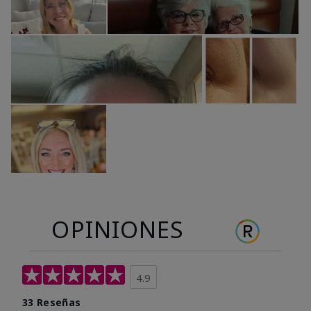
OPINIONES
4.9
33 Reseñas