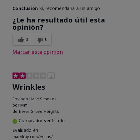
Conclusión
Sí, recomendaría a un amigo
¿Le ha resultado útil esta
opinión?
0
0
Marcar esta opinión
2
Wrinkles
Enviado
Hace 9 meses
por
Mm
de
Inver Grove Heights
Comprador verificado
Evaluado en
marykay.com/en-us/