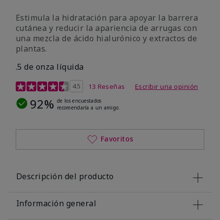
Estimula la hidratación para apoyar la barrera
cutánea y reducir la apariencia de arrugas con
una mezcla de ácido hialurónico y extractos de
plantas.
.5 de onza líquida
Calificación de clientes de 3,2 de 5
4.5
13 Reseñas
Escribir una opinión
92%
de los encuestados
recomendaría a un amigo.
Favoritos
Descripción del producto
Información general