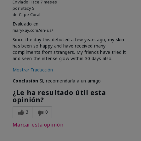
Enviado
Hace 7 meses
por
Stacy S
de
Cape Coral
Evaluado en
marykay.com/en-us/
Since the day this debuted a few years ago, my skin
has been so happy and have received many
compliments from strangers. My friends have tried it
and seen the intense glow within 30 days also.
Mostrar Traducción
Conclusión
Sí, recomendaría a un amigo
¿Le ha resultado útil esta
opinión?
3
0
Marcar esta opinión