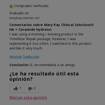
Comprador verificado
Evaluado en
marykay.com/en-us/
Comentarios sobre Mary Kay Clinical Solutions®
HA + Ceramide Hydrator
I was using a morning / evening product in the
TimeWise Repair package, however, I was
replenishing it too often. I switched to this product
and like it very much.
Mostrar Traducción
Conclusión
Sí, recomendaría a un amigo
¿Le ha resultado útil esta
opinión?
7
2
Marcar esta opinión