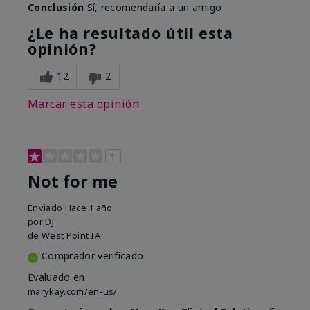
Conclusión
Sí, recomendaría a un amigo
¿Le ha resultado útil esta
opinión?
12
2
Marcar esta opinión
1
Not for me
Enviado
Hace 1 año
por
DJ
de
West Point IA
Comprador verificado
Evaluado en
marykay.com/en-us/