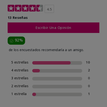
4.5
13 Reseñas
Escribir Una Opinión
92%
de los encuestados recomendaría a un amigo.
5 estrellas
10
4 estrellas
2
3 estrellas
0
2 estrellas
0
1 estrella
1