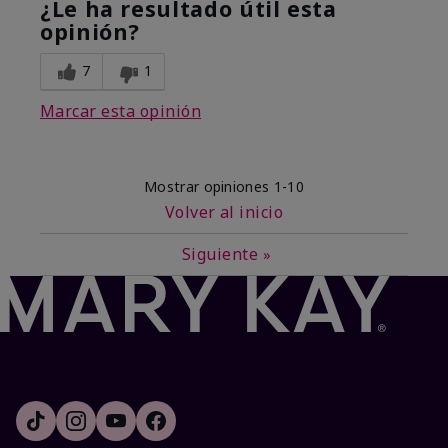
¿Le ha resultado útil esta
opinión?
7
1
Marcar esta opinión
Mostrar opiniones
1-10
Volver al inicio
Siguiente
»