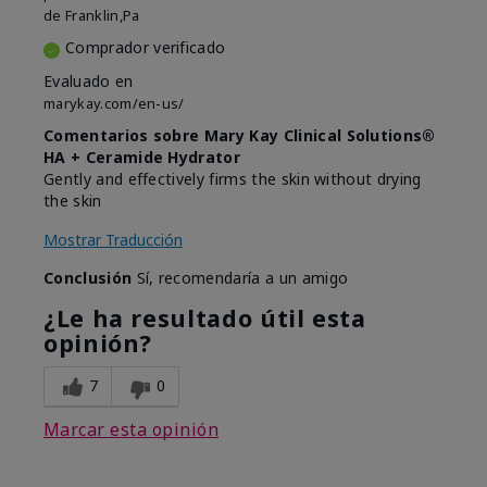
de
Franklin,Pa
Comprador verificado
Evaluado en
marykay.com/en-us/
Comentarios sobre Mary Kay Clinical Solutions®
HA + Ceramide Hydrator
Gently and effectively firms the skin without drying
the skin
Mostrar Traducción
Conclusión
Sí, recomendaría a un amigo
¿Le ha resultado útil esta
opinión?
7
0
Marcar esta opinión