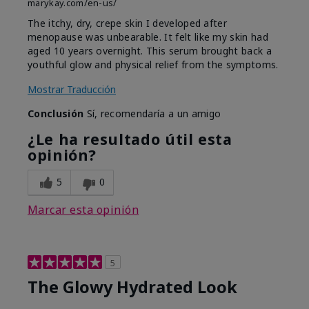
marykay.com/en-us/
The itchy, dry, crepe skin I developed after
menopause was unbearable. It felt like my skin had
aged 10 years overnight. This serum brought back a
youthful glow and physical relief from the symptoms.
Mostrar Traducción
Conclusión
Sí, recomendaría a un amigo
¿Le ha resultado útil esta
opinión?
5
0
Marcar esta opinión
5
The Glowy Hydrated Look