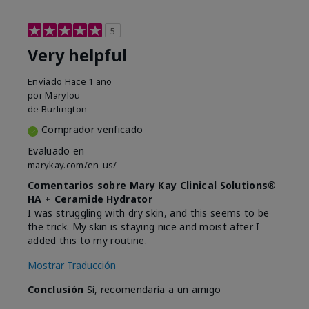
5
Very helpful
Enviado
Hace 1 año
por
Marylou
de
Burlington
Comprador verificado
Evaluado en
marykay.com/en-us/
Comentarios sobre Mary Kay Clinical Solutions®
HA + Ceramide Hydrator
I was struggling with dry skin, and this seems to be
the trick. My skin is staying nice and moist after I
added this to my routine.
Mostrar Traducción
Conclusión
Sí, recomendaría a un amigo