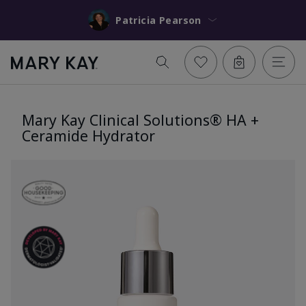
Patricia Pearson
Mary Kay Clinical Solutions® HA +
Ceramide Hydrator