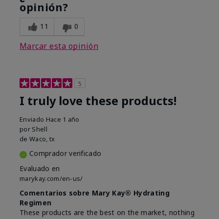
opinión?
11
0
Marcar esta opinión
5
I truly love these products!
Enviado
Hace 1 año
por
Shell
de
Waco, tx
Comprador verificado
Evaluado en
marykay.com/en-us/
Comentarios sobre Mary Kay® Hydrating
Regimen
These products are the best on the market, nothing