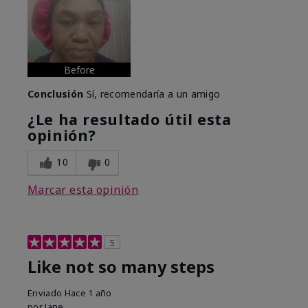
Before
Conclusión
Sí, recomendaría a un amigo
¿Le ha resultado útil esta
opinión?
10
0
Marcar esta opinión
5
Like not so many steps
Enviado
Hace 1 año
por
Jane