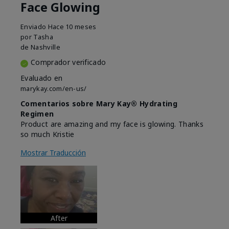
Face Glowing
Enviado
Hace 10 meses
por
Tasha
de
Nashville
Comprador verificado
Evaluado en
marykay.com/en-us/
Comentarios sobre Mary Kay® Hydrating
Regimen
Product are amazing and my face is glowing. Thanks
so much Kristie
Mostrar Traducción
After