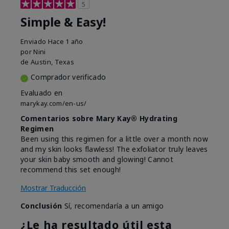
5
Simple & Easy!
Enviado
Hace 1 año
por
Nini
de
Austin, Texas
Comprador verificado
Evaluado en
marykay.com/en-us/
Comentarios sobre Mary Kay® Hydrating
Regimen
Been using this regimen for a little over a month now
and my skin looks flawless! The exfoliator truly leaves
your skin baby smooth and glowing! Cannot
recommend this set enough!
Mostrar Traducción
Conclusión
Sí, recomendaría a un amigo
¿Le ha resultado útil esta