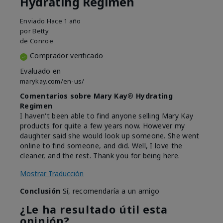
Hydrating Regimen
Enviado
Hace 1 año
por
Betty
de
Conroe
Comprador verificado
Evaluado en
marykay.com/en-us/
Comentarios sobre Mary Kay® Hydrating
Regimen
I haven't been able to find anyone selling Mary Kay
products for quite a few years now. However my
daughter said she would look up someone. She went
online to find someone, and did. Well, I love the
cleaner, and the rest. Thank you for being here.
Mostrar Traducción
Conclusión
Sí, recomendaría a un amigo
¿Le ha resultado útil esta
opinión?