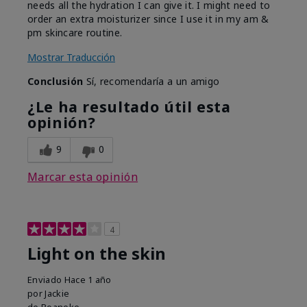
needs all the hydration I can give it. I might need to
order an extra moisturizer since I use it in my am &
pm skincare routine.
Mostrar Traducción
Conclusión
Sí, recomendaría a un amigo
¿Le ha resultado útil esta
opinión?
9
0
Marcar esta opinión
4
Light on the skin
Enviado
Hace 1 año
por
Jackie