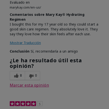
Evaluado en
marykay.com/en-us/
Comentarios sobre Mary Kay® Hydrating
Regimen
I bought this for my 17 year old so they could start a
good skin care regimen. They absolutely love it. They
say they love how their skin feels after each use.
Mostrar Traducción
Conclusión
Sí, recomendaría a un amigo
¿Le ha resultado útil esta
opinión?
8
0
Marcar esta opinión
5