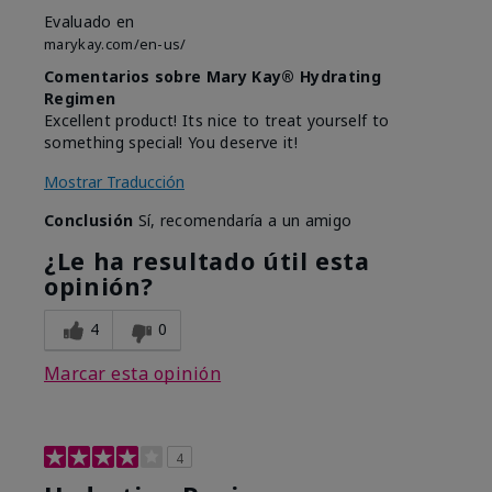
Evaluado en
marykay.com/en-us/
Comentarios sobre Mary Kay® Hydrating
Regimen
Excellent product! Its nice to treat yourself to
something special! You deserve it!
Mostrar Traducción
Conclusión
Sí, recomendaría a un amigo
¿Le ha resultado útil esta
opinión?
4
0
Marcar esta opinión
4