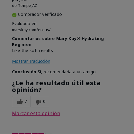
de
Tempe,AZ
Comprador verificado
Evaluado en
marykay.com/en-us/
Comentarios sobre Mary Kay® Hydrating
Regimen
Like the soft results
Mostrar Traducción
Conclusión
Sí, recomendaría a un amigo
¿Le ha resultado útil esta
opinión?
7
0
Marcar esta opinión