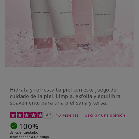
Hidrata y refresca tu piel con este juego del
cuidado de la piel. Limpia, exfolia y equilibra
suavemente para una piel sana y tersa.
Calificación de clientes de 5 de 5
4.7
10 Reseñas
Escribir una opinión
100%
de los encuestados
recomendaría a un amigo.