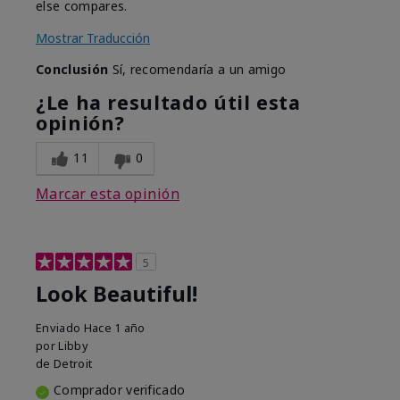
else compares.
Mostrar Traducción
Conclusión
Sí, recomendaría a un amigo
¿Le ha resultado útil esta
opinión?
11
0
Marcar esta opinión
5
Look Beautiful!
Enviado
Hace 1 año
por
Libby
de
Detroit
Comprador verificado