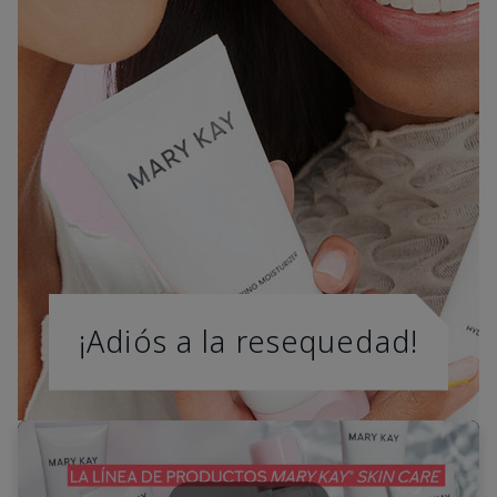
¡Adiós a la resequedad!