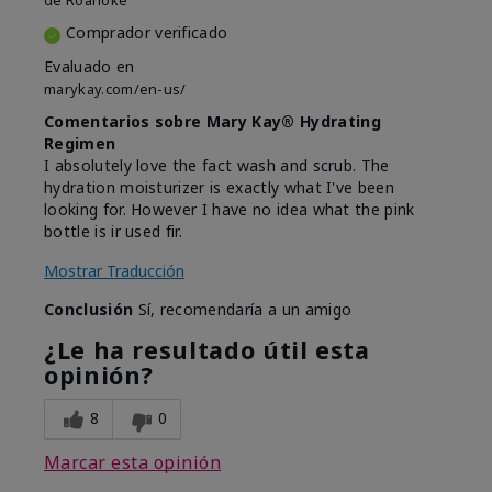
de
Roanoke
Comprador verificado
Evaluado en
marykay.com/en-us/
Comentarios sobre Mary Kay® Hydrating
Regimen
I absolutely love the fact wash and scrub. The
hydration moisturizer is exactly what I've been
looking for. However I have no idea what the pink
bottle is ir used fir.
Mostrar Traducción
Conclusión
Sí, recomendaría a un amigo
¿Le ha resultado útil esta
opinión?
8
0
Marcar esta opinión