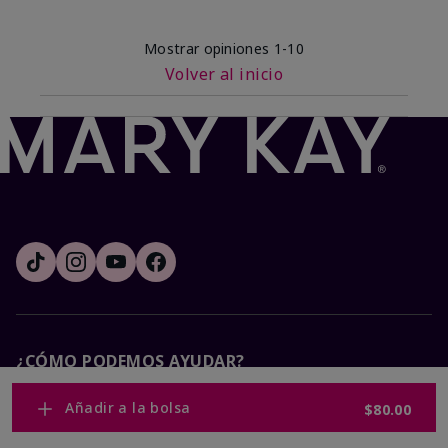
Mostrar opiniones
1-10
Volver al inicio
¿CÓMO PODEMOS AYUDAR?
Añadir a la bolsa
$80.00
Recibe e-mails