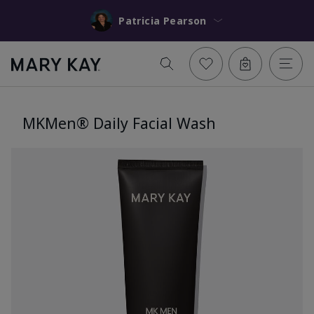
Patricia Pearson
MKMen® Daily Facial Wash