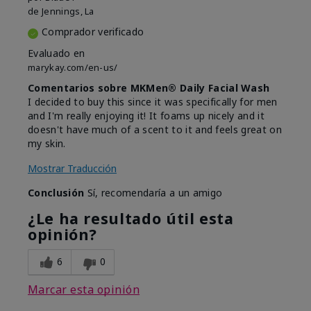
de
Jennings, La
Comprador verificado
Evaluado en
marykay.com/en-us/
Comentarios sobre MKMen® Daily Facial Wash
I decided to buy this since it was specifically for men
and I'm really enjoying it! It foams up nicely and it
doesn't have much of a scent to it and feels great on
my skin.
Mostrar Traducción
Conclusión
Sí, recomendaría a un amigo
¿Le ha resultado útil esta
opinión?
6
0
Marcar esta opinión