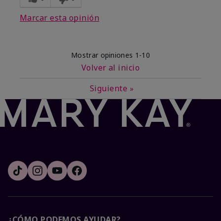
Marcar esta opinión
Mostrar opiniones
1-10
Volver al inicio
Siguiente
»
¿CÓMO PODEMOS AYUDAR?