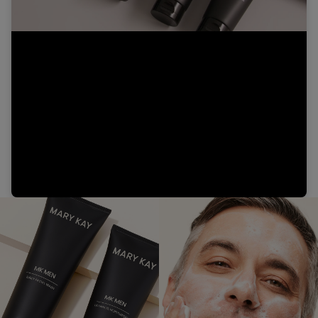
Video