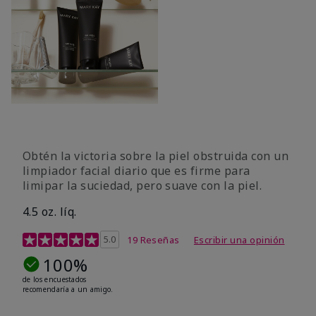
Obtén la victoria sobre la piel obstruida con un
limpiador facial diario que es firme para
limipar la suciedad, pero suave con la piel.
4.5 oz. líq.
Calificación de clientes de 5 de 5
5.0
19 Reseñas
Escribir una opinión
100%
de los encuestados
recomendaría a un amigo.