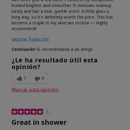
looked brighter and smoother. It removes makeup
easily and has a nice, gentle scent. A little goes a
long way, so it's definitely worth the price. This has
become a staple in my skincare routine — highly
recommend!
Mostrar Traducción
Conclusión
Sí, recomendaría a un amigo
¿Le ha resultado útil esta
opinión?
7
0
Marcar esta opinión
5
Great in shower