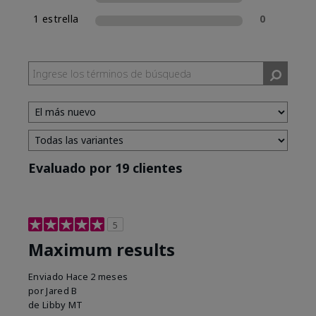
1 estrella
0
Evaluado por 19 clientes
5
Maximum results
Enviado
Hace 2 meses
por
Jared B
de
Libby MT