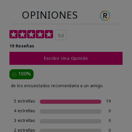
OPINIONES
5.0
19 Reseñas
Escribir Una Opinión
100%
de los encuestados recomendaría a un amigo.
5 estrellas
19
4 estrellas
0
3 estrellas
0
2 estrellas
0