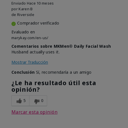
Enviado
Hace 10 meses
por
Karen B
de
Riverside
Comprador verificado
Evaluado en
marykay.com/en-us/
Comentarios sobre MKMen® Daily Facial Wash
Husband actually uses it.
Mostrar Traducción
Conclusión
Sí, recomendaría a un amigo
¿Le ha resultado útil esta
opinión?
5
0
Marcar esta opinión