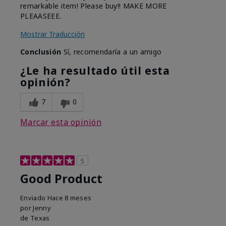
remarkable item! Please buy!! MAKE MORE
PLEAASEEE.
Mostrar Traducción
Conclusión
Sí, recomendaría a un amigo
¿Le ha resultado útil esta
opinión?
7
0
Marcar esta opinión
5
Good Product
Enviado
Hace 8 meses
por
Jenny
de
Texas