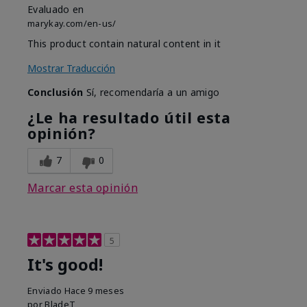
Evaluado en
marykay.com/en-us/
This product contain natural content in it
Mostrar Traducción
Conclusión
Sí, recomendaría a un amigo
¿Le ha resultado útil esta
opinión?
7
0
Marcar esta opinión
5
It's good!
Enviado
Hace 9 meses
por
BladeT