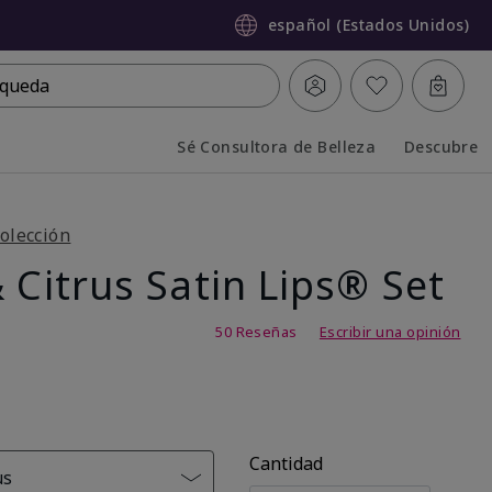
español (Estados Unidos)
queda
Sé Consultora de Belleza
Descubre
Collapsed
Expanded
olección
 Citrus Satin Lips® Set
,7 de 5
50 Reseñas
Escribir una opinión
Cantidad
us