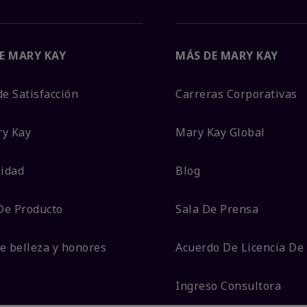
E MARY KAY
MÁS DE MARY KAY
de Satisfacción
Carreras Corporativas
ry Kay
Mary Kay Global
lidad
Blog
De Producto
Sala De Prensa
e belleza y honores
Acuerdo De Licencia De
Ingreso Consultora