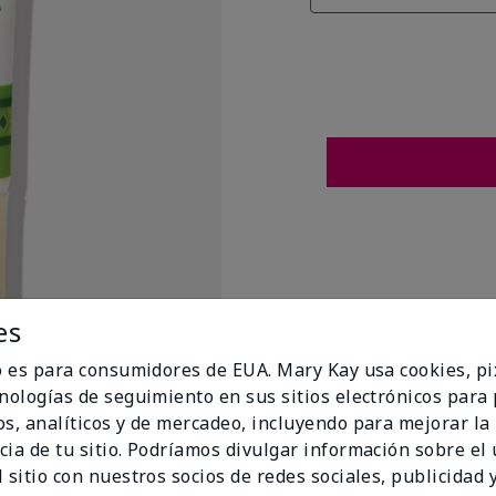
es
io es para consumidores de EUA. Mary Kay usa cookies, pi
cnologías de seguimiento en sus sitios electrónicos para
os, analíticos y de mercadeo, incluyendo para mejorar la
cia de tu sitio. Podríamos divulgar información sobre el
t Flags
 sitio con nuestros socios de redes sociales, publicidad y