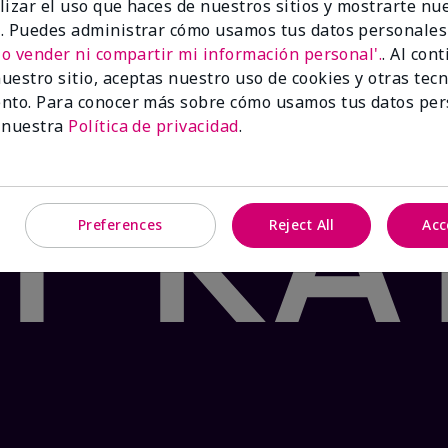
lizar el uso que haces de nuestros sitios y mostrarte nu
 Product: false
. Puedes administrar cómo usamos tus datos personales
®
te Tea & Citrus Satin Lips
lleva tus labios al paraíso con
No vender ni compartir mi información personal'.
. Al con
mento. Formulado con manteca de karité y el fresco sabor
uestro sitio, aceptas nuestro uso de cookies y otras tec
os y agrietados en dos pasos sencillos. ¡Tu oasis te espe
nto. Para conocer más sobre cómo usamos tus datos per
 nuestra
Política de privacidad
.
Preferences
Reject All
Acc