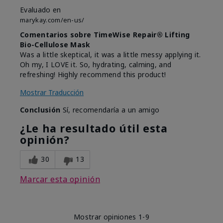
Evaluado en
marykay.com/en-us/
Comentarios sobre TimeWise Repair® Lifting
Bio-Cellulose Mask
Was a little skeptical, it was a little messy applying it.
Oh my, I LOVE it. So, hydrating, calming, and
refreshing! Highly recommend this product!
Mostrar Traducción
Conclusión
Sí, recomendaría a un amigo
¿Le ha resultado útil esta
opinión?
30
13
Marcar esta opinión
Mostrar opiniones
1-9