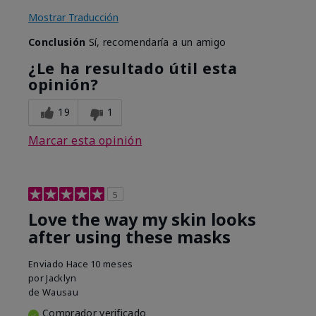
Mostrar Traducción
Conclusión
Sí, recomendaría a un amigo
¿Le ha resultado útil esta
opinión?
19
1
Marcar esta opinión
5
Love the way my skin looks
after using these masks
Enviado
Hace 10 meses
por
Jacklyn
de
Wausau
Comprador verificado