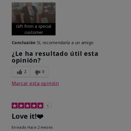
Gift from a special
customer
Conclusión
Sí, recomendaría a un amigo
¿Le ha resultado útil esta
opinión?
2
0
Marcar esta opinión
5
Love it!❤️
Enviado
Hace 2 meses