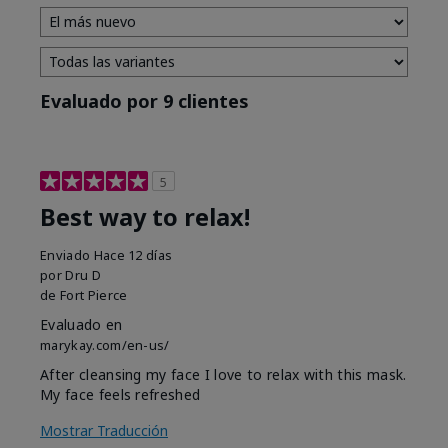
Evaluado por 9 clientes
5
Best way to relax!
Enviado
Hace 12 días
por
Dru D
de
Fort Pierce
Evaluado en
marykay.com/en-us/
After cleansing my face I love to relax with this mask.
My face feels refreshed
Mostrar Traducción