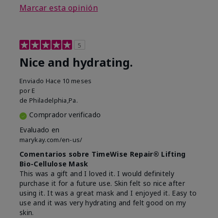
Marcar esta opinión
5
Nice and hydrating.
Enviado
Hace 10 meses
por
E
de
Philadelphia,Pa.
Comprador verificado
Evaluado en
marykay.com/en-us/
Comentarios sobre TimeWise Repair® Lifting
Bio-Cellulose Mask
This was a gift and I loved it. I would definitely
purchase it for a future use. Skin felt so nice after
using it. It was a great mask and I enjoyed it. Easy to
use and it was very hydrating and felt good on my
skin.