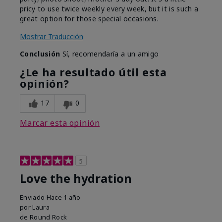
pricy to use twice weekly every week, but it is such a
great option for those special occasions.
Mostrar Traducción
Conclusión
Sí, recomendaría a un amigo
¿Le ha resultado útil esta
opinión?
17
0
Marcar esta opinión
5
Love the hydration
Enviado
Hace 1 año
por
Laura
de
Round Rock