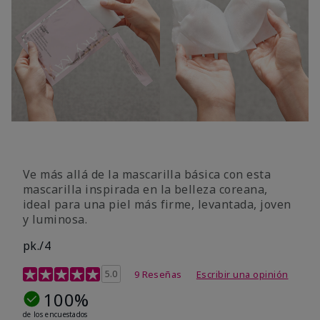
Ve más allá de la mascarilla básica con esta
mascarilla inspirada en la belleza coreana,
ideal para una piel más firme, levantada, joven
y luminosa.
pk./4
Calificación de clientes de 3,6 de 5
5.0
9 Reseñas
Escribir una opinión
100%
de los encuestados