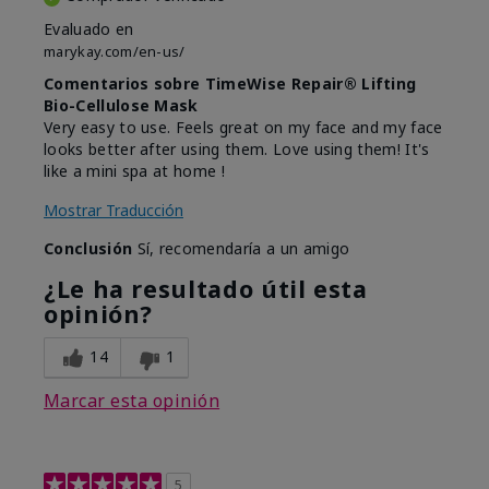
Evaluado en
marykay.com/en-us/
Comentarios sobre TimeWise Repair® Lifting
Bio-Cellulose Mask
Very easy to use. Feels great on my face and my face
looks better after using them. Love using them! It's
like a mini spa at home !
Mostrar Traducción
Conclusión
Sí, recomendaría a un amigo
¿Le ha resultado útil esta
opinión?
14
1
Marcar esta opinión
5