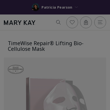
Patricia Pearson
TimeWise Repair® Lifting Bio-
Cellulose Mask