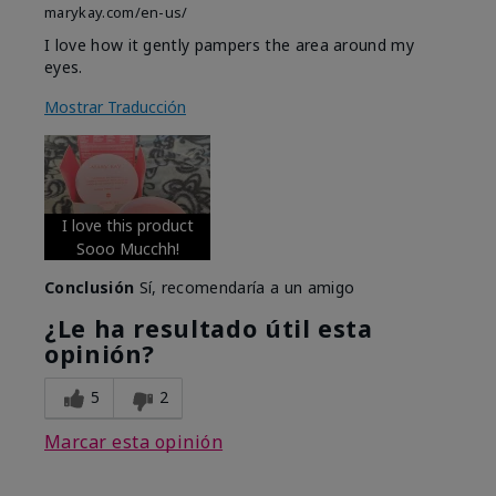
marykay.com/en-us/
I love how it gently pampers the area around my
eyes.
Mostrar Traducción
I love this product
Sooo Mucchh!
Conclusión
Sí, recomendaría a un amigo
¿Le ha resultado útil esta
opinión?
5
2
Marcar esta opinión