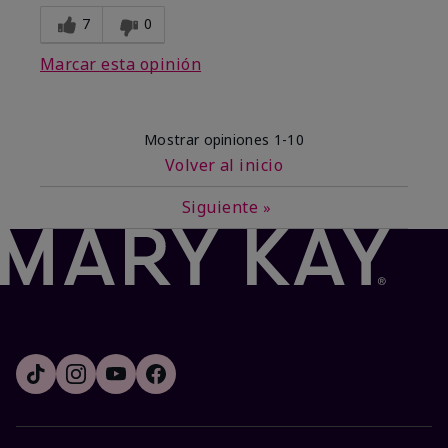
7
0
Marcar esta opinión
Mostrar opiniones
1-10
Volver al inicio
Siguiente
»