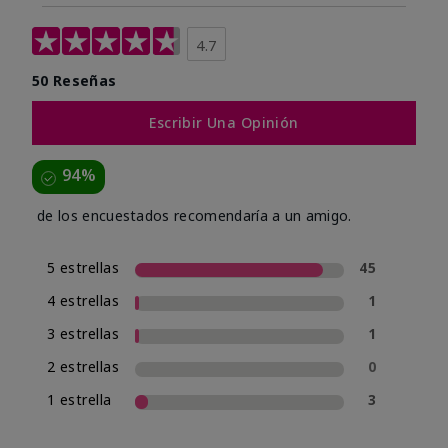
4.7
50 Reseñas
Escribir Una Opinión
94%
de los encuestados recomendaría a un amigo.
5 estrellas
45
4 estrellas
1
3 estrellas
1
2 estrellas
0
1 estrella
3