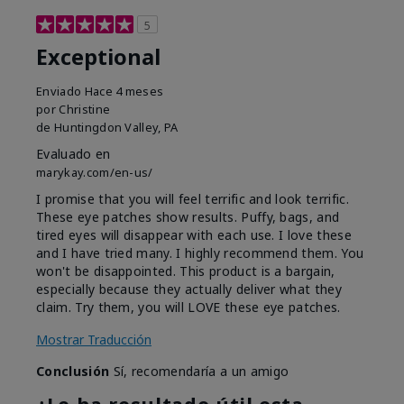
5
Exceptional
Enviado
Hace 4 meses
por
Christine
de
Huntingdon Valley, PA
Evaluado en
marykay.com/en-us/
I promise that you will feel terrific and look terrific.
These eye patches show results. Puffy, bags, and
tired eyes will disappear with each use. I love these
and I have tried many. I highly recommend them. You
won't be disappointed. This product is a bargain,
especially because they actually deliver what they
claim. Try them, you will LOVE these eye patches.
Mostrar Traducción
Conclusión
Sí, recomendaría a un amigo