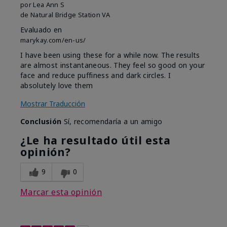
por
Lea Ann S
de
Natural Bridge Station VA
Evaluado en
marykay.com/en-us/
I have been using these for a while now. The results
are almost instantaneous. They feel so good on your
face and reduce puffiness and dark circles. I
absolutely love them
Mostrar Traducción
Conclusión
Sí, recomendaría a un amigo
¿Le ha resultado útil esta
opinión?
9
0
Marcar esta opinión