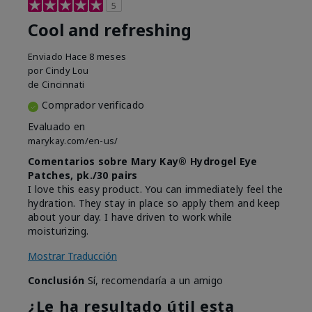
5
Cool and refreshing
Enviado
Hace 8 meses
por
Cindy Lou
de
Cincinnati
Comprador verificado
Evaluado en
marykay.com/en-us/
Comentarios sobre Mary Kay® Hydrogel Eye
Patches, pk./30 pairs
I love this easy product. You can immediately feel the
hydration. They stay in place so apply them and keep
about your day. I have driven to work while
moisturizing.
Mostrar Traducción
Conclusión
Sí, recomendaría a un amigo
¿Le ha resultado útil esta