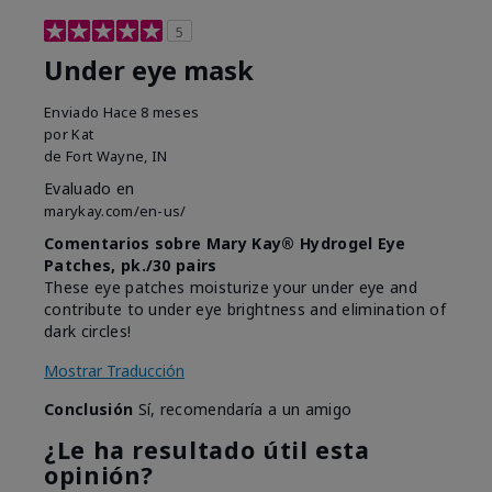
5
Under eye mask
Enviado
Hace 8 meses
por
Kat
de
Fort Wayne, IN
Evaluado en
marykay.com/en-us/
Comentarios sobre Mary Kay® Hydrogel Eye
Patches, pk./30 pairs
These eye patches moisturize your under eye and
contribute to under eye brightness and elimination of
dark circles!
Mostrar Traducción
Conclusión
Sí, recomendaría a un amigo
¿Le ha resultado útil esta
opinión?