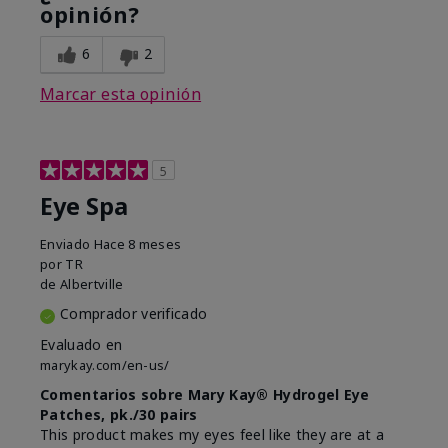
opinión?
6
2
Marcar esta opinión
5
Eye Spa
Enviado
Hace 8 meses
por
TR
de
Albertville
Comprador verificado
Evaluado en
marykay.com/en-us/
Comentarios sobre Mary Kay® Hydrogel Eye
Patches, pk./30 pairs
This product makes my eyes feel like they are at a