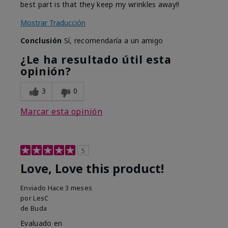
best part is that they keep my wrinkles away!!
Mostrar Traducción
Conclusión
Sí, recomendaría a un amigo
¿Le ha resultado útil esta
opinión?
3
0
Marcar esta opinión
5
Love, Love this product!
Enviado
Hace 3 meses
por
LesC
de
Buda
Evaluado en