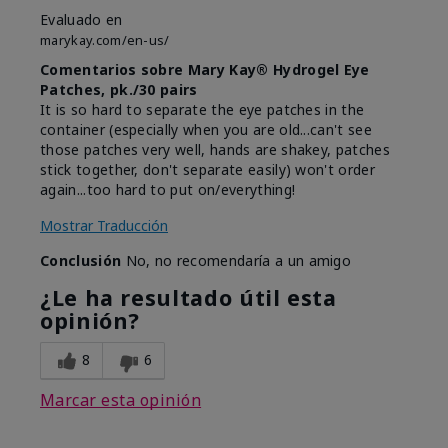
Evaluado en
marykay.com/en-us/
Comentarios sobre Mary Kay® Hydrogel Eye
Patches, pk./30 pairs
It is so hard to separate the eye patches in the
container (especially when you are old...can't see
those patches very well, hands are shakey, patches
stick together, don't separate easily) won't order
again...too hard to put on/everything!
Mostrar Traducción
Conclusión
No, no recomendaría a un amigo
¿Le ha resultado útil esta
opinión?
8
6
Marcar esta opinión