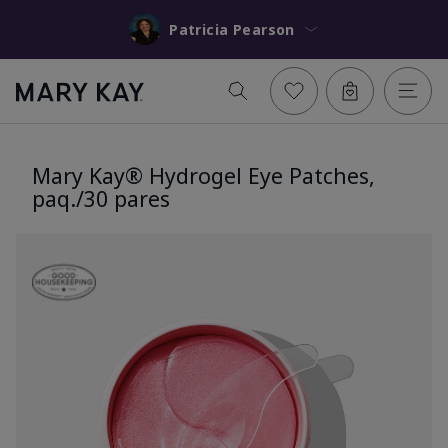
Patricia Pearson
Mary Kay® Hydrogel Eye Patches,
paq./30 pares