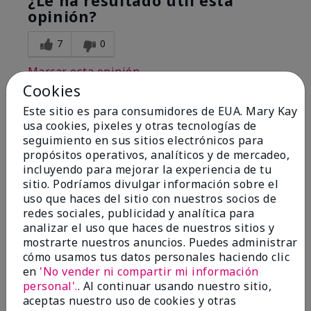
¿Le ha resultado útil esta
opinión?
7
0
Marcar esta opinión
Cookies
Este sitio es para consumidores de EUA. Mary Kay
usa cookies, pixeles y otras tecnologías de
5
seguimiento en sus sitios electrónicos para
The BEST Eye Patches EVER!
propósitos operativos, analíticos y de mercadeo,
incluyendo para mejorar la experiencia de tu
Enviado
Hace 6 meses
sitio. Podríamos divulgar información sobre el
por
Lori N
uso que haces del sitio con nuestros socios de
de
Ishpeming
redes sociales, publicidad y analítica para
Evaluado en
analizar el uso que haces de nuestros sitios y
marykay.com/en-us/
mostrarte nuestros anuncios. Puedes administrar
cómo usamos tus datos personales haciendo clic
I can't say enough good about these Eye Patches.
en
'No vender ni compartir mi información
The undereye area is so sensitive and these patches
personal'.
. Al continuar usando nuestro sitio,
renew my skin. Feeling sooo soft! Love Love Love
aceptas nuestro uso de cookies y otras
them!! They produce results.🩷