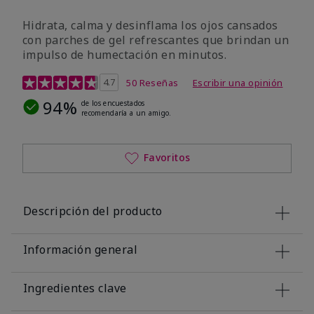
Hidrata, calma y desinflama los ojos cansados
con parches de gel refrescantes que brindan un
impulso de humectación en minutos.
Calificación de clientes de 5 de 5
4.7
50 Reseñas
Escribir una opinión
94%
de los encuestados
recomendaría a un amigo.
Favoritos
Descripción del producto
Información general
Ingredientes clave