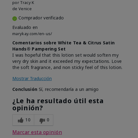
por
Tracy K
de
Venice
Comprador verificado
Evaluado en
marykay.com/en-us/
Comentarios sobre White Tea & Citrus Satin
Hands® Pampering Set
I was hopeful that this lotion set would soften my
very dry skin and it exceeded my expectations. Love
the soft fragrance, and non sticky feel of this lotion.
Mostrar Traducción
Conclusión
Sí, recomendaría a un amigo
¿Le ha resultado útil esta
opinión?
10
0
Marcar esta opinión