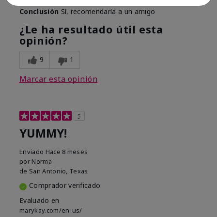
Conclusión
Sí, recomendaría a un amigo
¿Le ha resultado útil esta
opinión?
9
1
Marcar esta opinión
5
YUMMY!
Enviado
Hace 8 meses
por
Norma
de
San Antonio, Texas
Comprador verificado
Evaluado en
marykay.com/en-us/