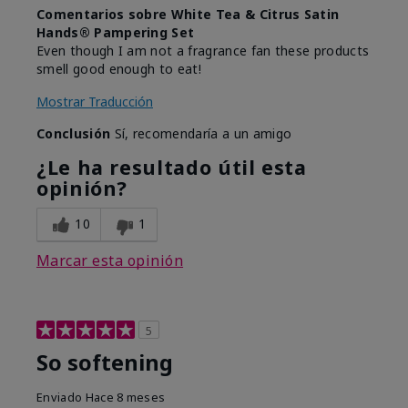
Comentarios sobre White Tea & Citrus Satin
Hands® Pampering Set
Even though I am not a fragrance fan these products
smell good enough to eat!
Mostrar Traducción
Conclusión
Sí, recomendaría a un amigo
¿Le ha resultado útil esta
opinión?
10
1
Marcar esta opinión
5
So softening
Enviado
Hace 8 meses