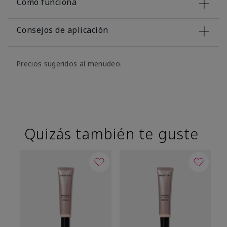
Cómo funciona
Consejos de aplicación
Precios sugeridos al menudeo.
Quizás también te guste