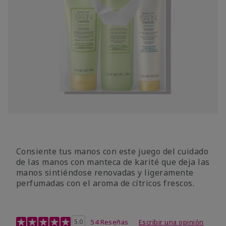
Consiente tus manos con este juego del cuidado
de las manos con manteca de karité que deja las
manos sintiéndose renovadas y ligeramente
perfumadas con el aroma de cítricos frescos.
Calificación de clientes de 4,7 de 5
5.0
54 Reseñas
Escribir una opinión