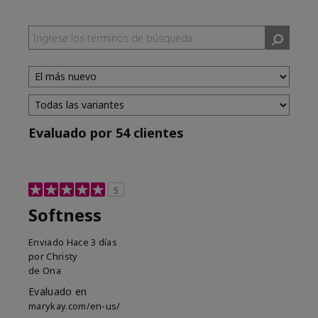
Evaluado por 54 clientes
5
Softness
Enviado
Hace 3 días
por
Christy
de
Ona
Evaluado en
marykay.com/en-us/