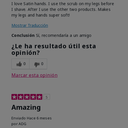
I love Satin hands. I use the scrub on my legs before
I shave. After I use the other two products. Makes
my legs and hands super soft!
Mostrar Traducción
Conclusión
Sí, recomendaría a un amigo
¿Le ha resultado útil esta
opinión?
0
0
Marcar esta opinión
5
Amazing
Enviado
Hace 6 meses
por
ADG