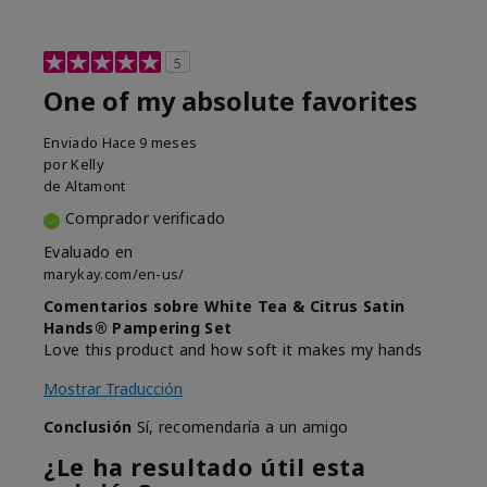
5
One of my absolute favorites
Enviado
Hace 9 meses
por
Kelly
de
Altamont
Comprador verificado
Evaluado en
marykay.com/en-us/
Comentarios sobre White Tea & Citrus Satin
Hands® Pampering Set
Love this product and how soft it makes my hands
Mostrar Traducción
Conclusión
Sí, recomendaría a un amigo
¿Le ha resultado útil esta