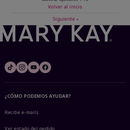
Volver al inicio
Siguiente
»
¿CÓMO PODEMOS AYUDAR?
Recibe e-mails
Ver estado del pedido