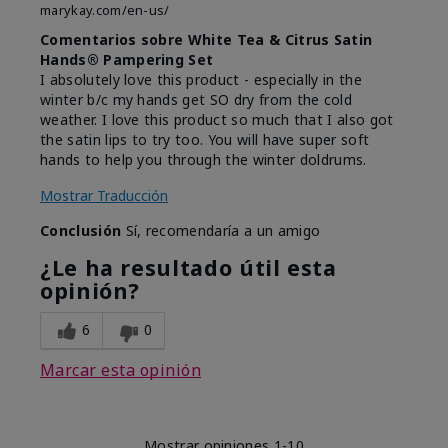
marykay.com/en-us/
Comentarios sobre White Tea & Citrus Satin
Hands® Pampering Set
I absolutely love this product - especially in the
winter b/c my hands get SO dry from the cold
weather. I love this product so much that I also got
the satin lips to try too. You will have super soft
hands to help you through the winter doldrums.
Mostrar Traducción
Conclusión
Sí, recomendaría a un amigo
¿Le ha resultado útil esta
opinión?
6
0
Marcar esta opinión
Mostrar opiniones
1-10