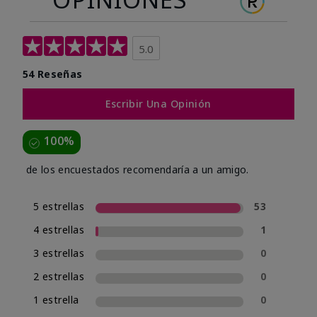
5.0
54 Reseñas
Escribir Una Opinión
100%
de los encuestados recomendaría a un amigo.
5 estrellas
53
4 estrellas
1
3 estrellas
0
2 estrellas
0
1 estrella
0