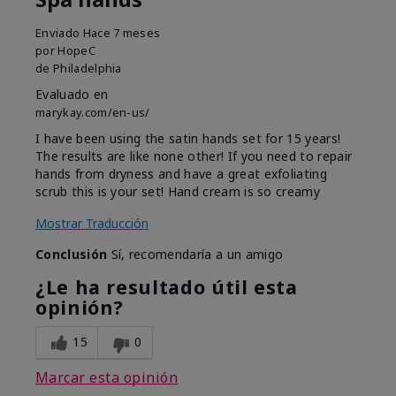
Enviado
Hace 7 meses
por
HopeC
de
Philadelphia
Evaluado en
marykay.com/en-us/
I have been using the satin hands set for 15 years!
The results are like none other! If you need to repair
hands from dryness and have a great exfoliating
scrub this is your set! Hand cream is so creamy
Mostrar Traducción
Conclusión
Sí, recomendaría a un amigo
¿Le ha resultado útil esta
opinión?
15
0
Marcar esta opinión