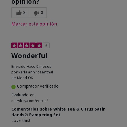
opinión?
8
0
Marcar esta opinión
5
Wonderful
Enviado
Hace 9 meses
por
karla ann rosenthal
de
Mead OK
Comprador verificado
Evaluado en
marykay.com/en-us/
Comentarios sobre White Tea & Citrus Satin
Hands® Pampering Set
Love this!