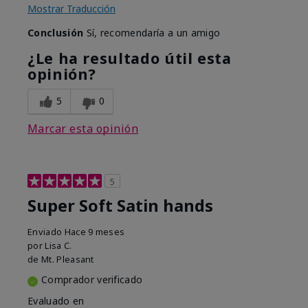
Mostrar Traducción
Conclusión
Sí, recomendaría a un amigo
¿Le ha resultado útil esta
opinión?
5
0
Marcar esta opinión
5
Super Soft Satin hands
Enviado
Hace 9 meses
por
Lisa C.
de
Mt. Pleasant
Comprador verificado
Evaluado en