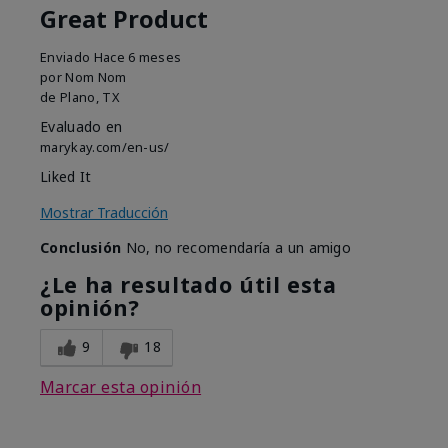
Great Product
Enviado
Hace 6 meses
por
Nom Nom
de
Plano, TX
Evaluado en
marykay.com/en-us/
Liked It
Mostrar Traducción
Conclusión
No, no recomendaría a un amigo
¿Le ha resultado útil esta
opinión?
9
18
Marcar esta opinión