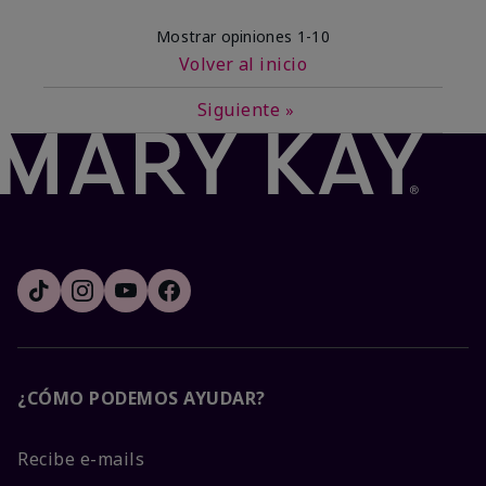
Mostrar opiniones
1-10
Volver al inicio
Siguiente
»
¿CÓMO PODEMOS AYUDAR?
Recibe e-mails