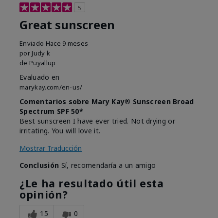
5
Great sunscreen
Enviado
Hace 9 meses
por
Judy k
de
Puyallup
Evaluado en
marykay.com/en-us/
Comentarios sobre Mary Kay® Sunscreen Broad
Spectrum SPF 50*
Best sunscreen I have ever tried. Not drying or
irritating. You will love it.
Mostrar Traducción
Conclusión
Sí, recomendaría a un amigo
¿Le ha resultado útil esta
opinión?
15
0