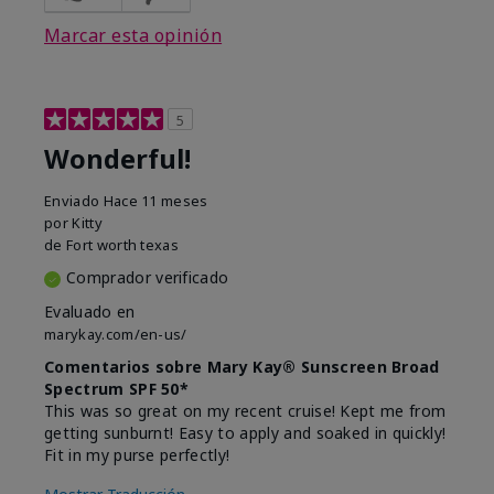
Marcar esta opinión
5
Wonderful!
Enviado
Hace 11 meses
por
Kitty
de
Fort worth texas
Comprador verificado
Evaluado en
marykay.com/en-us/
Comentarios sobre Mary Kay® Sunscreen Broad
Spectrum SPF 50*
This was so great on my recent cruise! Kept me from
getting sunburnt! Easy to apply and soaked in quickly!
Fit in my purse perfectly!