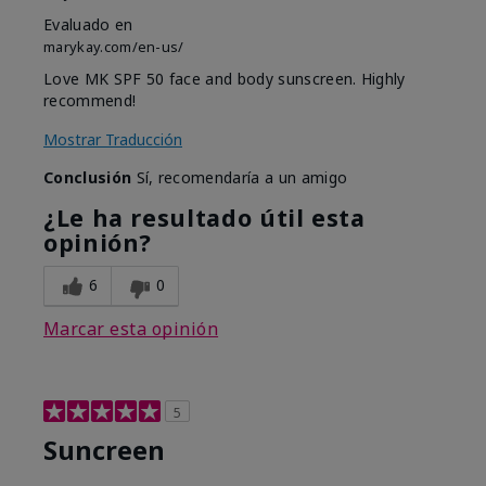
Evaluado en
marykay.com/en-us/
Love MK SPF 50 face and body sunscreen. Highly
recommend!
Mostrar Traducción
Conclusión
Sí, recomendaría a un amigo
¿Le ha resultado útil esta
opinión?
6
0
Marcar esta opinión
5
Suncreen