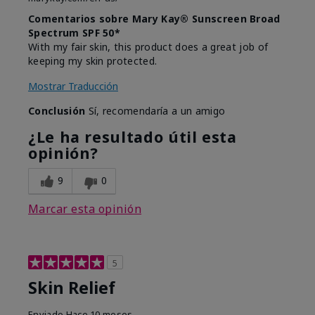
Comentarios sobre Mary Kay® Sunscreen Broad
Spectrum SPF 50*
With my fair skin, this product does a great job of
keeping my skin protected.
Mostrar Traducción
Conclusión
Sí, recomendaría a un amigo
¿Le ha resultado útil esta
opinión?
9
0
Marcar esta opinión
5
Skin Relief
Enviado
Hace 10 meses