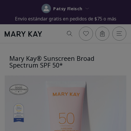
Patsy Fleisch
Envío estándar gratis en pedidos de $75 o más
Mary Kay® Sunscreen Broad
Spectrum SPF 50*