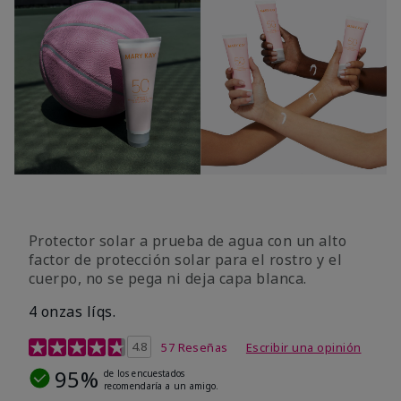
Protector solar a prueba de agua con un alto
factor de protección solar para el rostro y el
cuerpo, no se pega ni deja capa blanca.
4 onzas líqs.
Calificación de clientes de 4,2 de 5
4.8
57 Reseñas
Escribir una opinión
95%
de los encuestados
recomendaría a un amigo.