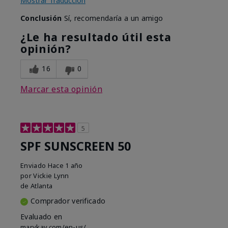
Mostrar Traducción
Conclusión
Sí, recomendaría a un amigo
¿Le ha resultado útil esta
opinión?
16
0
Marcar esta opinión
5
SPF SUNSCREEN 50
Enviado
Hace 1 año
por
Vickie Lynn
de
Atlanta
Comprador verificado
Evaluado en
marykay.com/en-us/