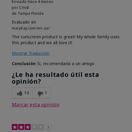
Enviado
Hace 4 meses
por
CrisB
de
Tampa Florida
Evaluado en
marykay.com/en-us/
The sunscreen product is great! My whole family uses
this product and we all love it!
Mostrar Traducción
Conclusión
Sí, recomendaría a un amigo
¿Le ha resultado útil esta
opinión?
10
1
Marcar esta opinión
3