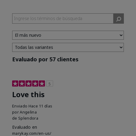
Evaluado por 57 clientes
5
Love this
Enviado
Hace 11 días
por
Angelina
de
Splendora
Evaluado en
marykay.com/en-us/