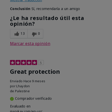
Conclusión
Sí, recomendaría a un amigo
¿Le ha resultado útil esta
opinión?
13
0
Marcar esta opinión
5
Great protection
Enviado
Hace 9 meses
por
Lhaydon
de
Palestine
Comprador verificado
Evaluado en
marykay.com/en-us/