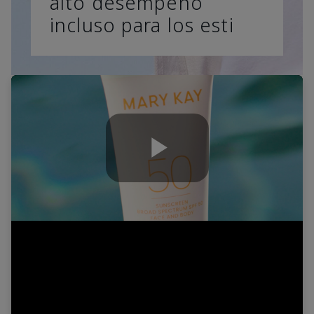
alto desempeño
incluso para los esti
Play
Video