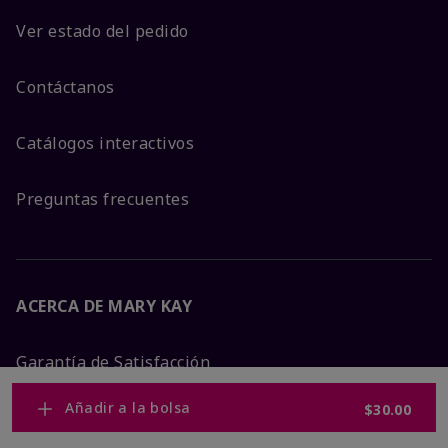
Ver estado del pedido
Contáctanos
Catálogos interactivos
Preguntas frecuentes
ACERCA DE MARY KAY
Garantía de Satisfacción
Añadir a la bolsa
$30.00
Sobre Mary Kay