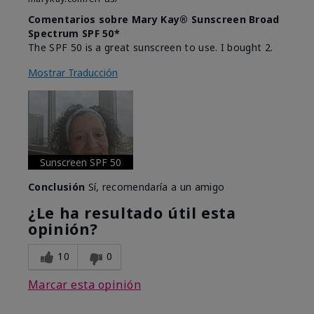
Comentarios sobre Mary Kay® Sunscreen Broad
Spectrum SPF 50*
The SPF 50 is a great sunscreen to use. I bought 2.
Mostrar Traducción
Sunscreen SPF 50
Conclusión
Sí, recomendaría a un amigo
¿Le ha resultado útil esta
opinión?
10
0
Marcar esta opinión