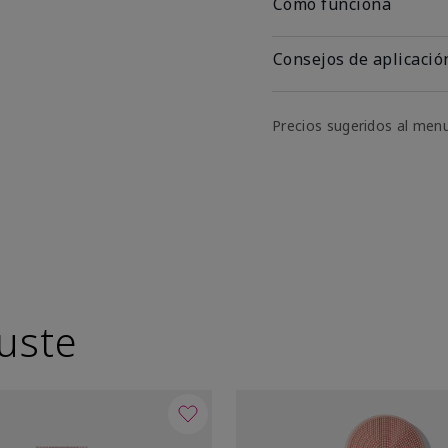
Cómo funciona
Consejos de aplicació
Precios sugeridos al men
uste