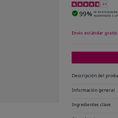
Calificación de clientes
4.9
99%
de los encuestados
recomendaría a un
Envío estándar grati
Descripción del produ
Información general
Ingredientes clave