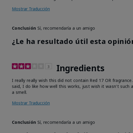
Mostrar Traducción
Conclusión
Sí, recomendaría a un amigo
¿Le ha resultado útil esta opinió
Ingredients
3
I really really wish this did not contain Red 17 OR fragranc
said, I do like how well this works, just wish it wasn't such
a smell.
Mostrar Traducción
Conclusión
Sí, recomendaría a un amigo