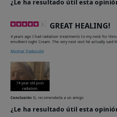
¿Le ha resultado útil esta opinió
GREAT HEALING!
5
4 years ago I had radiation treatments to my neck for thro
emollient night Cream. The very next visit hé actually said W
Mostrar Traducción
74 year old post
radiation.
Conclusión
Sí, recomendaría a un amigo
¿Le ha resultado útil esta opinió